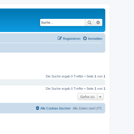
Suche
Erweiterte Suche
Registrieren
Anmelden
Die Suche ergab 0 Treffer • Seite
1
von
1
Die Suche ergab 0 Treffer • Seite
1
von
1
Gehe zu
Alle Cookies löschen
Alle Zeiten sind
UTC