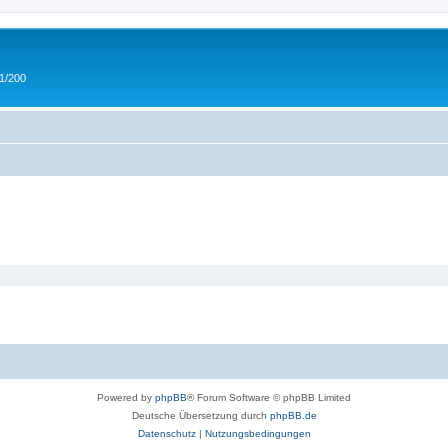
 1/200
Powered by
phpBB
® Forum Software © phpBB Limited
Deutsche Übersetzung durch
phpBB.de
Datenschutz
|
Nutzungsbedingungen