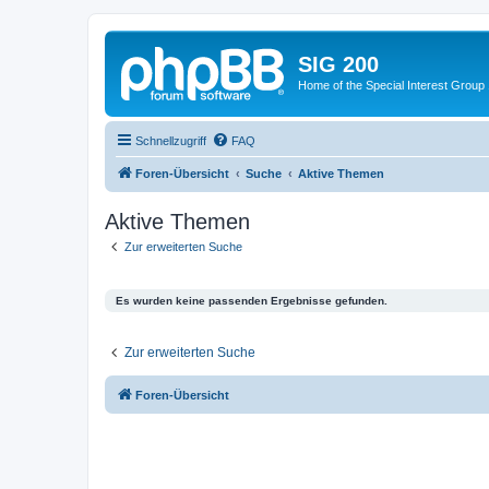
SIG 200
Home of the Special Interest Group
Schnellzugriff
FAQ
Foren-Übersicht
Suche
Aktive Themen
Aktive Themen
Zur erweiterten Suche
Es wurden keine passenden Ergebnisse gefunden.
Zur erweiterten Suche
Foren-Übersicht