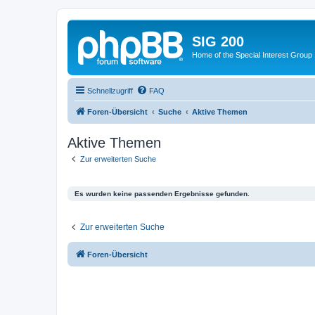
SIG 200
Home of the Special Interest Group
Schnellzugriff
FAQ
Foren-Übersicht
Suche
Aktive Themen
Aktive Themen
Zur erweiterten Suche
Es wurden keine passenden Ergebnisse gefunden.
Zur erweiterten Suche
Foren-Übersicht