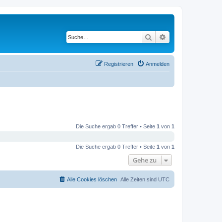
Suche
Erweiterte Suche
Registrieren
Anmelden
Die Suche ergab 0 Treffer • Seite
1
von
1
Die Suche ergab 0 Treffer • Seite
1
von
1
Gehe zu
Alle Cookies löschen
Alle Zeiten sind
UTC