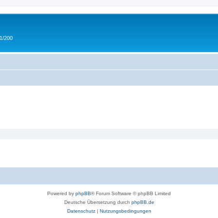
 1/200
Powered by
phpBB
® Forum Software © phpBB Limited
Deutsche Übersetzung durch
phpBB.de
Datenschutz
|
Nutzungsbedingungen