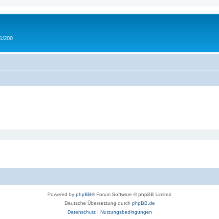
 1/200
Powered by
phpBB
® Forum Software © phpBB Limited
Deutsche Übersetzung durch
phpBB.de
Datenschutz
|
Nutzungsbedingungen