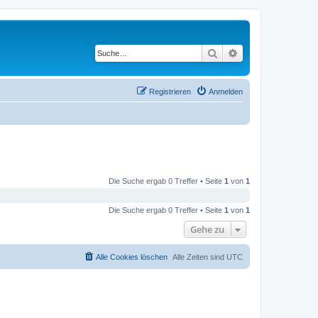
Suche
Erweiterte Suche
Registrieren
Anmelden
Die Suche ergab 0 Treffer • Seite
1
von
1
Die Suche ergab 0 Treffer • Seite
1
von
1
Gehe zu
Alle Cookies löschen
Alle Zeiten sind
UTC