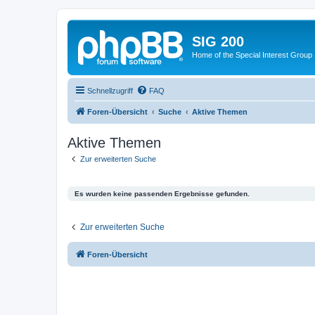
SIG 200
Home of the Special Interest Group
Schnellzugriff
FAQ
Foren-Übersicht
Suche
Aktive Themen
Aktive Themen
Zur erweiterten Suche
Es wurden keine passenden Ergebnisse gefunden.
Zur erweiterten Suche
Foren-Übersicht