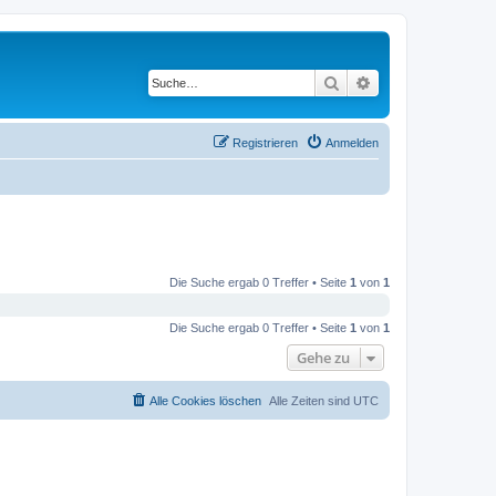
Suche
Erweiterte Suche
Registrieren
Anmelden
Die Suche ergab 0 Treffer • Seite
1
von
1
Die Suche ergab 0 Treffer • Seite
1
von
1
Gehe zu
Alle Cookies löschen
Alle Zeiten sind
UTC