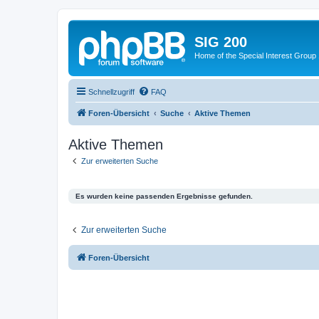
SIG 200
Home of the Special Interest Group
Schnellzugriff
FAQ
Foren-Übersicht
Suche
Aktive Themen
Aktive Themen
Zur erweiterten Suche
Es wurden keine passenden Ergebnisse gefunden.
Zur erweiterten Suche
Foren-Übersicht