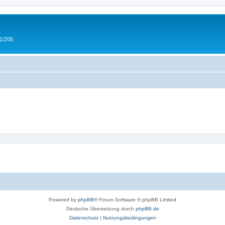
 1/200
Powered by
phpBB
® Forum Software © phpBB Limited
Deutsche Übersetzung durch
phpBB.de
Datenschutz
|
Nutzungsbedingungen