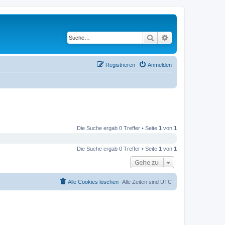
Suche
Erweiterte Suche
Registrieren
Anmelden
Die Suche ergab 0 Treffer • Seite
1
von
1
Die Suche ergab 0 Treffer • Seite
1
von
1
Gehe zu
Alle Cookies löschen
Alle Zeiten sind
UTC