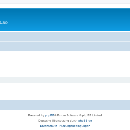
 1/200
Powered by
phpBB
® Forum Software © phpBB Limited
Deutsche Übersetzung durch
phpBB.de
Datenschutz
|
Nutzungsbedingungen