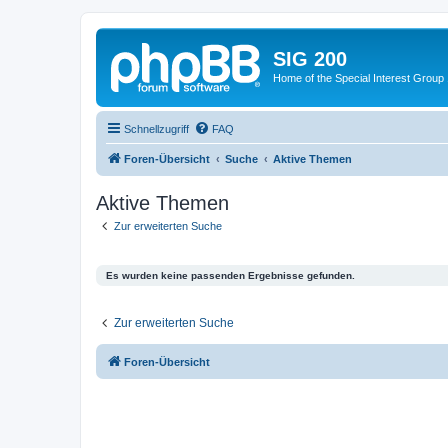
SIG 200
Home of the Special Interest Group
Schnellzugriff
FAQ
Foren-Übersicht
Suche
Aktive Themen
Aktive Themen
Zur erweiterten Suche
Es wurden keine passenden Ergebnisse gefunden.
Zur erweiterten Suche
Foren-Übersicht