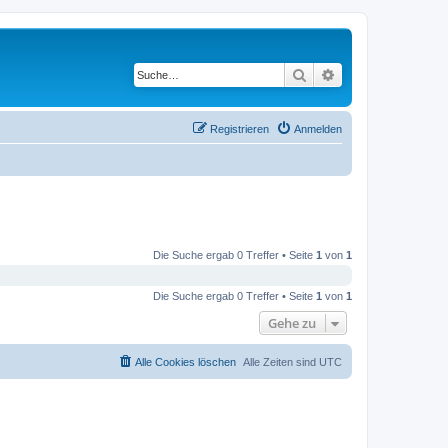
Suche
Erweiterte Suche
Registrieren
Anmelden
Die Suche ergab 0 Treffer • Seite
1
von
1
Die Suche ergab 0 Treffer • Seite
1
von
1
Gehe zu
Alle Cookies löschen
Alle Zeiten sind
UTC