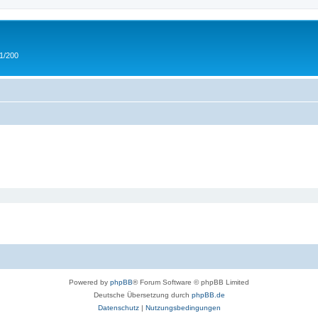
 1/200
Powered by
phpBB
® Forum Software © phpBB Limited
Deutsche Übersetzung durch
phpBB.de
Datenschutz
|
Nutzungsbedingungen