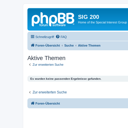
SIG 200
Home of the Special Interest Group
Schnellzugriff
FAQ
Foren-Übersicht
Suche
Aktive Themen
Aktive Themen
Zur erweiterten Suche
Es wurden keine passenden Ergebnisse gefunden.
Zur erweiterten Suche
Foren-Übersicht