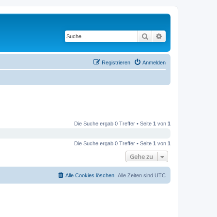
Suche
Erweiterte Suche
Registrieren
Anmelden
Die Suche ergab 0 Treffer • Seite
1
von
1
Die Suche ergab 0 Treffer • Seite
1
von
1
Gehe zu
Alle Cookies löschen
Alle Zeiten sind
UTC