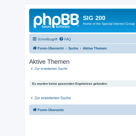
SIG 200
Home of the Special Interest Group
Schnellzugriff
FAQ
Foren-Übersicht
Suche
Aktive Themen
Aktive Themen
Zur erweiterten Suche
Es wurden keine passenden Ergebnisse gefunden.
Zur erweiterten Suche
Foren-Übersicht