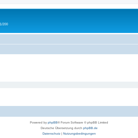
 1/200
Powered by
phpBB
® Forum Software © phpBB Limited
Deutsche Übersetzung durch
phpBB.de
Datenschutz
|
Nutzungsbedingungen