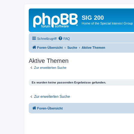
SIG 200
Home of the Special Interest Group
Schnellzugriff
FAQ
Foren-Übersicht
Suche
Aktive Themen
Aktive Themen
Zur erweiterten Suche
Es wurden keine passenden Ergebnisse gefunden.
Zur erweiterten Suche
Foren-Übersicht