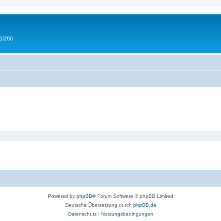
 1/200
Powered by
phpBB
® Forum Software © phpBB Limited
Deutsche Übersetzung durch
phpBB.de
Datenschutz
|
Nutzungsbedingungen