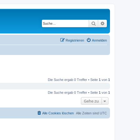
Suche
Erweiterte Suche
Registrieren
Anmelden
Die Suche ergab 0 Treffer • Seite
1
von
1
Die Suche ergab 0 Treffer • Seite
1
von
1
Gehe zu
Alle Cookies löschen
Alle Zeiten sind
UTC