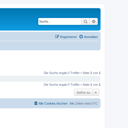
Suche
Erweiterte Suche
Registrieren
Anmelden
Die Suche ergab 0 Treffer • Seite
1
von
1
Die Suche ergab 0 Treffer • Seite
1
von
1
Gehe zu
Alle Cookies löschen
Alle Zeiten sind
UTC