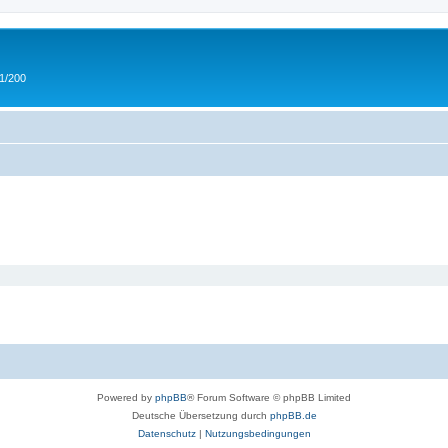
 1/200
Powered by
phpBB
® Forum Software © phpBB Limited
Deutsche Übersetzung durch
phpBB.de
Datenschutz
|
Nutzungsbedingungen