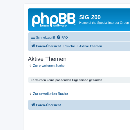
SIG 200
Home of the Special Interest Group
Schnellzugriff
FAQ
Foren-Übersicht
Suche
Aktive Themen
Aktive Themen
Zur erweiterten Suche
Es wurden keine passenden Ergebnisse gefunden.
Zur erweiterten Suche
Foren-Übersicht