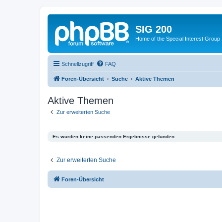
SIG 200
Home of the Special Interest Group
Schnellzugriff
FAQ
Foren-Übersicht
Suche
Aktive Themen
Aktive Themen
Zur erweiterten Suche
Es wurden keine passenden Ergebnisse gefunden.
Zur erweiterten Suche
Foren-Übersicht