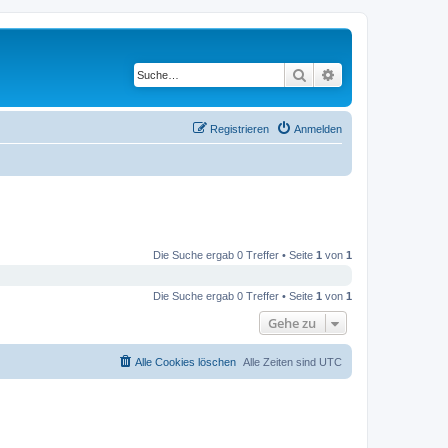
Suche
Erweiterte Suche
Registrieren
Anmelden
Die Suche ergab 0 Treffer • Seite
1
von
1
Die Suche ergab 0 Treffer • Seite
1
von
1
Gehe zu
Alle Cookies löschen
Alle Zeiten sind
UTC