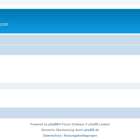
 1/200
Powered by
phpBB
® Forum Software © phpBB Limited
Deutsche Übersetzung durch
phpBB.de
Datenschutz
|
Nutzungsbedingungen