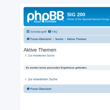
SIG 200
Home of the Special Interest Group
Schnellzugriff
FAQ
Foren-Übersicht
Suche
Aktive Themen
Aktive Themen
Zur erweiterten Suche
Es wurden keine passenden Ergebnisse gefunden.
Zur erweiterten Suche
Foren-Übersicht