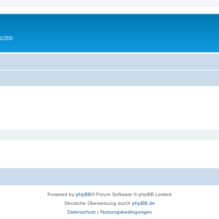
 1/200
Powered by
phpBB
® Forum Software © phpBB Limited
Deutsche Übersetzung durch
phpBB.de
Datenschutz
|
Nutzungsbedingungen