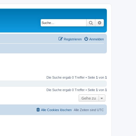
Suche
Erweiterte Suche
Registrieren
Anmelden
Die Suche ergab 0 Treffer • Seite
1
von
1
Die Suche ergab 0 Treffer • Seite
1
von
1
Gehe zu
Alle Cookies löschen
Alle Zeiten sind
UTC