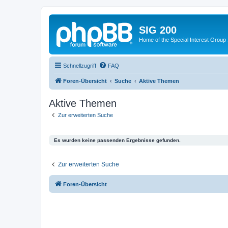
SIG 200
Home of the Special Interest Group
Schnellzugriff
FAQ
Foren-Übersicht
Suche
Aktive Themen
Aktive Themen
Zur erweiterten Suche
Es wurden keine passenden Ergebnisse gefunden.
Zur erweiterten Suche
Foren-Übersicht