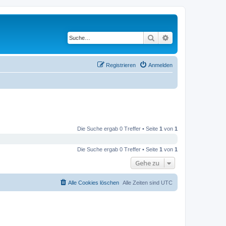
Suche
Erweiterte Suche
Registrieren
Anmelden
Die Suche ergab 0 Treffer • Seite
1
von
1
Die Suche ergab 0 Treffer • Seite
1
von
1
Gehe zu
Alle Cookies löschen
Alle Zeiten sind
UTC