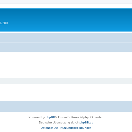
 1/200
Powered by
phpBB
® Forum Software © phpBB Limited
Deutsche Übersetzung durch
phpBB.de
Datenschutz
|
Nutzungsbedingungen