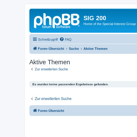
SIG 200
Home of the Special Interest Group
Schnellzugriff
FAQ
Foren-Übersicht
Suche
Aktive Themen
Aktive Themen
Zur erweiterten Suche
Es wurden keine passenden Ergebnisse gefunden.
Zur erweiterten Suche
Foren-Übersicht