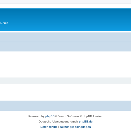
 1/200
Powered by
phpBB
® Forum Software © phpBB Limited
Deutsche Übersetzung durch
phpBB.de
Datenschutz
|
Nutzungsbedingungen