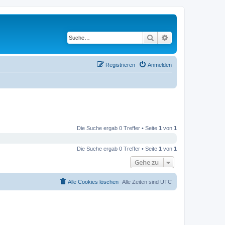
Suche
Erweiterte Suche
Registrieren
Anmelden
Die Suche ergab 0 Treffer • Seite
1
von
1
Die Suche ergab 0 Treffer • Seite
1
von
1
Gehe zu
Alle Cookies löschen
Alle Zeiten sind
UTC