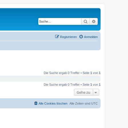
Suche
Erweiterte Suche
Registrieren
Anmelden
Die Suche ergab 0 Treffer • Seite
1
von
1
Die Suche ergab 0 Treffer • Seite
1
von
1
Gehe zu
Alle Cookies löschen
Alle Zeiten sind
UTC