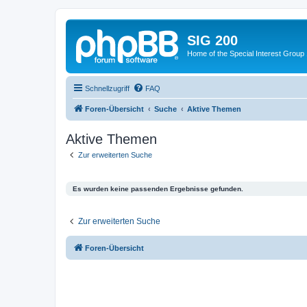
SIG 200
Home of the Special Interest Group
Schnellzugriff
FAQ
Foren-Übersicht
Suche
Aktive Themen
Aktive Themen
Zur erweiterten Suche
Es wurden keine passenden Ergebnisse gefunden.
Zur erweiterten Suche
Foren-Übersicht