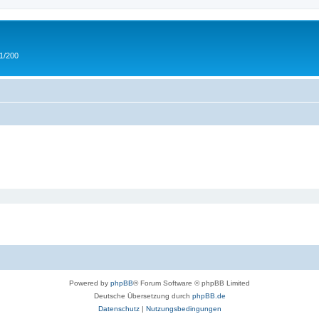
 1/200
Powered by
phpBB
® Forum Software © phpBB Limited
Deutsche Übersetzung durch
phpBB.de
Datenschutz
|
Nutzungsbedingungen