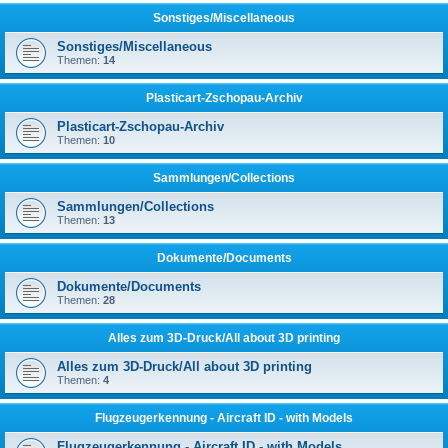
Sonstiges/Miscellaneous
Sonstiges/Miscellaneous
Themen:
14
Plasticart-Zschopau-Archiv
Plasticart-Zschopau-Archiv
Themen:
10
Sammlungen/Collections
Sammlungen/Collections
Themen:
13
Dokumente/Documents
Dokumente/Documents
Themen:
28
Alles zum 3D-Druck/All about 3D printing
Alles zum 3D-Druck/All about 3D printing
Themen:
4
Flugzeugerkennung - Aircraft ID - with Models
Flugzeugerkennung - Aircraft ID - with Models