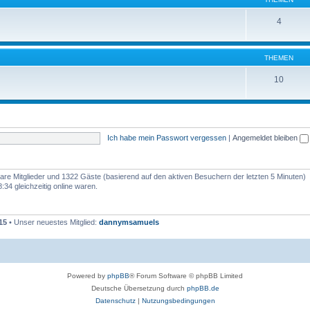
4
THEMEN
10
Ich habe mein Passwort vergessen
|
Angemeldet bleiben
tbare Mitglieder und 1322 Gäste (basierend auf den aktiven Besuchern der letzten 5 Minuten)
34 gleichzeitig online waren.
15
• Unser neuestes Mitglied:
dannymsamuels
Powered by
phpBB
® Forum Software © phpBB Limited
Deutsche Übersetzung durch
phpBB.de
Datenschutz
|
Nutzungsbedingungen