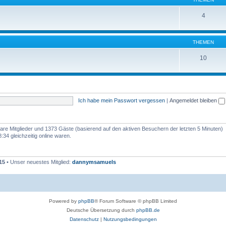
4
THEMEN
10
Ich habe mein Passwort vergessen
|
Angemeldet bleiben
tbare Mitglieder und 1373 Gäste (basierend auf den aktiven Besuchern der letzten 5 Minuten)
34 gleichzeitig online waren.
15
• Unser neuestes Mitglied:
dannymsamuels
Powered by
phpBB
® Forum Software © phpBB Limited
Deutsche Übersetzung durch
phpBB.de
Datenschutz
|
Nutzungsbedingungen