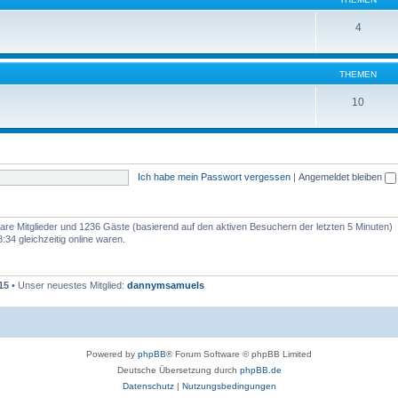
4
THEMEN
10
Ich habe mein Passwort vergessen
|
Angemeldet bleiben
tbare Mitglieder und 1236 Gäste (basierend auf den aktiven Besuchern der letzten 5 Minuten)
34 gleichzeitig online waren.
15
• Unser neuestes Mitglied:
dannymsamuels
Powered by
phpBB
® Forum Software © phpBB Limited
Deutsche Übersetzung durch
phpBB.de
Datenschutz
|
Nutzungsbedingungen