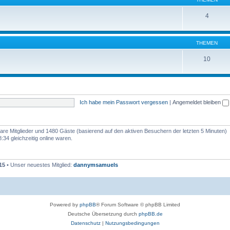
4
THEMEN
10
Ich habe mein Passwort vergessen
|
Angemeldet bleiben
tbare Mitglieder und 1480 Gäste (basierend auf den aktiven Besuchern der letzten 5 Minuten)
34 gleichzeitig online waren.
15
• Unser neuestes Mitglied:
dannymsamuels
Powered by
phpBB
® Forum Software © phpBB Limited
Deutsche Übersetzung durch
phpBB.de
Datenschutz
|
Nutzungsbedingungen