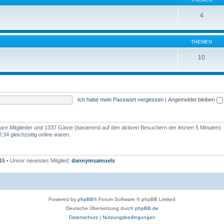
4
THEMEN
10
Ich habe mein Passwort vergessen
|
Angemeldet bleiben
tbare Mitglieder und 1337 Gäste (basierend auf den aktiven Besuchern der letzten 5 Minuten)
34 gleichzeitig online waren.
15
• Unser neuestes Mitglied:
dannymsamuels
Powered by
phpBB
® Forum Software © phpBB Limited
Deutsche Übersetzung durch
phpBB.de
Datenschutz
|
Nutzungsbedingungen