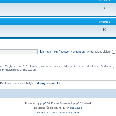
4
THEMEN
10
Ich habe mein Passwort vergessen
|
Angemeldet bleiben
tbare Mitglieder und 1313 Gäste (basierend auf den aktiven Besuchern der letzten 5 Minuten)
34 gleichzeitig online waren.
15
• Unser neuestes Mitglied:
dannymsamuels
Powered by
phpBB
® Forum Software © phpBB Limited
Deutsche Übersetzung durch
phpBB.de
Datenschutz
|
Nutzungsbedingungen