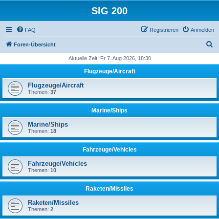
SIG 200
FAQ
Registrieren
Anmelden
S
Foren-Übersicht
u
Aktuelle Zeit: Fr 7. Aug 2026, 18:30
c
Flugzeuge/Aircraft
h
Flugzeuge/Aircraft
e
Themen:
37
Marine/Ships
Marine/Ships
Themen:
18
Fahrzeuge/Vehicles
Fahrzeuge/Vehicles
Themen:
10
Raketen/Missiles
Raketen/Missiles
Themen:
2