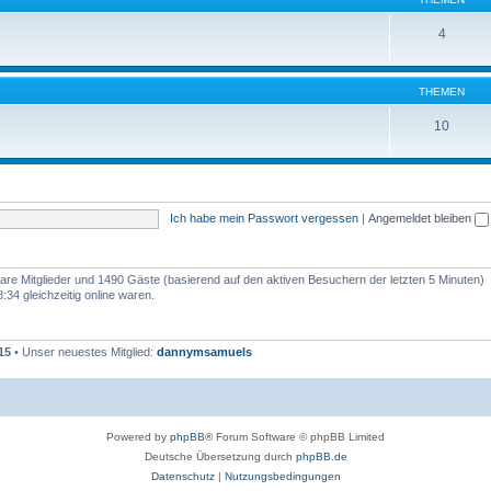
4
THEMEN
10
Ich habe mein Passwort vergessen
|
Angemeldet bleiben
tbare Mitglieder und 1490 Gäste (basierend auf den aktiven Besuchern der letzten 5 Minuten)
34 gleichzeitig online waren.
15
• Unser neuestes Mitglied:
dannymsamuels
Powered by
phpBB
® Forum Software © phpBB Limited
Deutsche Übersetzung durch
phpBB.de
Datenschutz
|
Nutzungsbedingungen