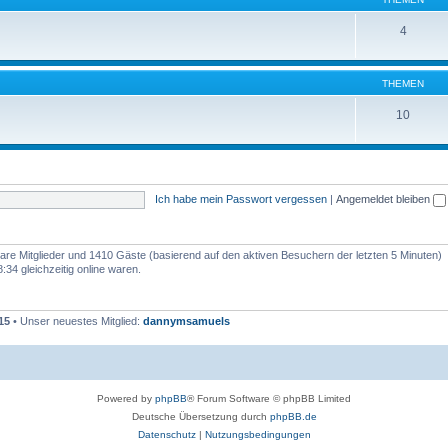
4
THEMEN
10
Ich habe mein Passwort vergessen
|
Angemeldet bleiben
tbare Mitglieder und 1410 Gäste (basierend auf den aktiven Besuchern der letzten 5 Minuten)
34 gleichzeitig online waren.
15
• Unser neuestes Mitglied:
dannymsamuels
Powered by
phpBB
® Forum Software © phpBB Limited
Deutsche Übersetzung durch
phpBB.de
Datenschutz
|
Nutzungsbedingungen