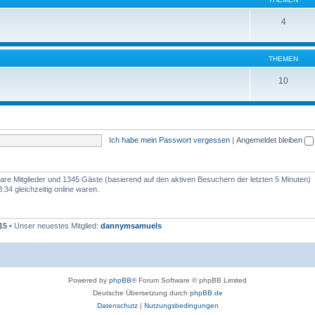
4
THEMEN
10
Ich habe mein Passwort vergessen
|
Angemeldet bleiben
tbare Mitglieder und 1345 Gäste (basierend auf den aktiven Besuchern der letzten 5 Minuten)
34 gleichzeitig online waren.
15
• Unser neuestes Mitglied:
dannymsamuels
Powered by
phpBB
® Forum Software © phpBB Limited
Deutsche Übersetzung durch
phpBB.de
Datenschutz
|
Nutzungsbedingungen