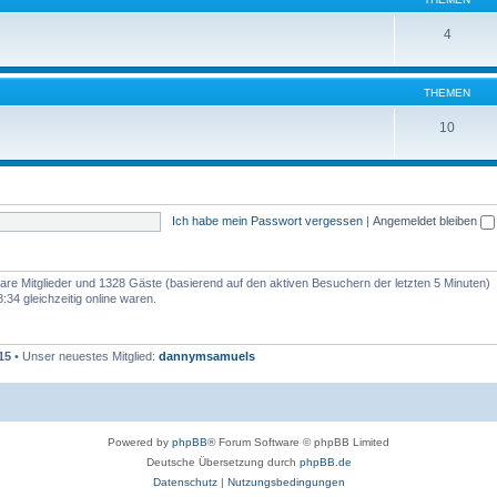
4
THEMEN
10
Ich habe mein Passwort vergessen
|
Angemeldet bleiben
tbare Mitglieder und 1328 Gäste (basierend auf den aktiven Besuchern der letzten 5 Minuten)
34 gleichzeitig online waren.
15
• Unser neuestes Mitglied:
dannymsamuels
Powered by
phpBB
® Forum Software © phpBB Limited
Deutsche Übersetzung durch
phpBB.de
Datenschutz
|
Nutzungsbedingungen