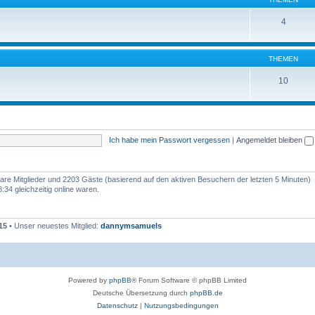
4
THEMEN
10
Ich habe mein Passwort vergessen
|
Angemeldet bleiben
tbare Mitglieder und 2203 Gäste (basierend auf den aktiven Besuchern der letzten 5 Minuten)
34 gleichzeitig online waren.
15
• Unser neuestes Mitglied:
dannymsamuels
Powered by
phpBB
® Forum Software © phpBB Limited
Deutsche Übersetzung durch
phpBB.de
Datenschutz
|
Nutzungsbedingungen