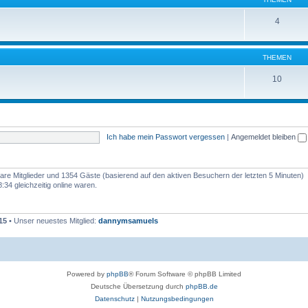
4
THEMEN
10
Ich habe mein Passwort vergessen
|
Angemeldet bleiben
tbare Mitglieder und 1354 Gäste (basierend auf den aktiven Besuchern der letzten 5 Minuten)
34 gleichzeitig online waren.
15
• Unser neuestes Mitglied:
dannymsamuels
Powered by
phpBB
® Forum Software © phpBB Limited
Deutsche Übersetzung durch
phpBB.de
Datenschutz
|
Nutzungsbedingungen