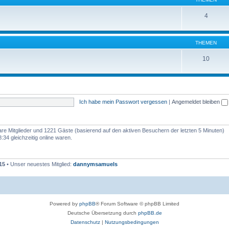
4
THEMEN
10
Ich habe mein Passwort vergessen
|
Angemeldet bleiben
bare Mitglieder und 1221 Gäste (basierend auf den aktiven Besuchern der letzten 5 Minuten)
34 gleichzeitig online waren.
15
• Unser neuestes Mitglied:
dannymsamuels
Powered by
phpBB
® Forum Software © phpBB Limited
Deutsche Übersetzung durch
phpBB.de
Datenschutz
|
Nutzungsbedingungen