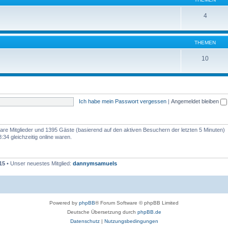
4
THEMEN
10
Ich habe mein Passwort vergessen
|
Angemeldet bleiben
tbare Mitglieder und 1395 Gäste (basierend auf den aktiven Besuchern der letzten 5 Minuten)
34 gleichzeitig online waren.
15
• Unser neuestes Mitglied:
dannymsamuels
Powered by
phpBB
® Forum Software © phpBB Limited
Deutsche Übersetzung durch
phpBB.de
Datenschutz
|
Nutzungsbedingungen