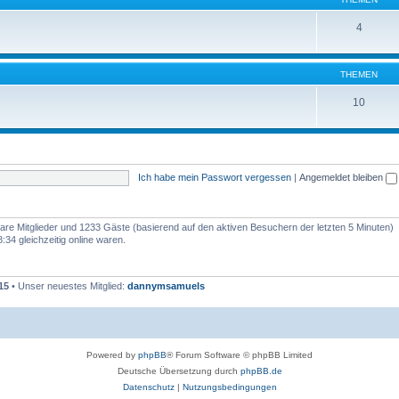
4
THEMEN
10
Ich habe mein Passwort vergessen
|
Angemeldet bleiben
tbare Mitglieder und 1233 Gäste (basierend auf den aktiven Besuchern der letzten 5 Minuten)
34 gleichzeitig online waren.
15
• Unser neuestes Mitglied:
dannymsamuels
Powered by
phpBB
® Forum Software © phpBB Limited
Deutsche Übersetzung durch
phpBB.de
Datenschutz
|
Nutzungsbedingungen