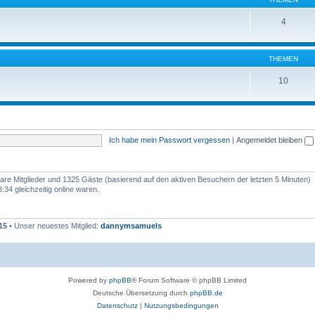
4
THEMEN
10
Ich habe mein Passwort vergessen
|
Angemeldet bleiben
tbare Mitglieder und 1325 Gäste (basierend auf den aktiven Besuchern der letzten 5 Minuten)
34 gleichzeitig online waren.
15
• Unser neuestes Mitglied:
dannymsamuels
Powered by
phpBB
® Forum Software © phpBB Limited
Deutsche Übersetzung durch
phpBB.de
Datenschutz
|
Nutzungsbedingungen