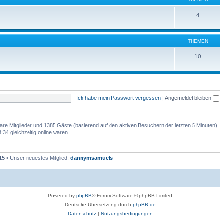
4
THEMEN
10
Ich habe mein Passwort vergessen
|
Angemeldet bleiben
tbare Mitglieder und 1385 Gäste (basierend auf den aktiven Besuchern der letzten 5 Minuten)
34 gleichzeitig online waren.
15
• Unser neuestes Mitglied:
dannymsamuels
Powered by
phpBB
® Forum Software © phpBB Limited
Deutsche Übersetzung durch
phpBB.de
Datenschutz
|
Nutzungsbedingungen