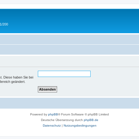
 1/200
st. Diese haben Sie bei
Bereich geändert.
Powered by
phpBB
® Forum Software © phpBB Limited
Deutsche Übersetzung durch
phpBB.de
Datenschutz
|
Nutzungsbedingungen