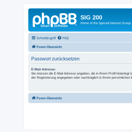
SIG 200
Home of the Special Interest Group
Schnellzugriff
FAQ
Foren-Übersicht
Passwort zurücksetzen
E-Mail-Adresse:
Sie müssen die E-Mail-Adresse angeben, die in Ihrem Profil hinterlegt i
der Registrierung angegeben oder nachträglich in Ihrem persönlichen 
Foren-Übersicht