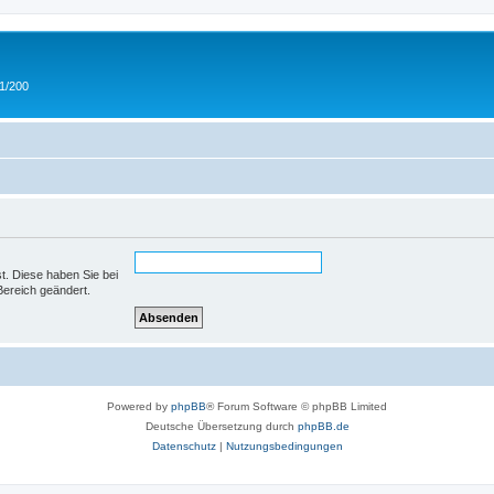
 1/200
st. Diese haben Sie bei
Bereich geändert.
Powered by
phpBB
® Forum Software © phpBB Limited
Deutsche Übersetzung durch
phpBB.de
Datenschutz
|
Nutzungsbedingungen