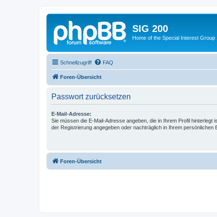
SIG 200
Home of the Special Interest Group
Schnellzugriff
FAQ
Foren-Übersicht
Passwort zurücksetzen
E-Mail-Adresse:
Sie müssen die E-Mail-Adresse angeben, die in Ihrem Profil hinterlegt i
der Registrierung angegeben oder nachträglich in Ihrem persönlichen 
Foren-Übersicht