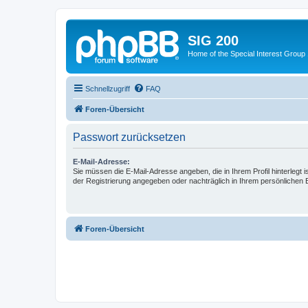
SIG 200
Home of the Special Interest Group
Schnellzugriff
FAQ
Foren-Übersicht
Passwort zurücksetzen
E-Mail-Adresse:
Sie müssen die E-Mail-Adresse angeben, die in Ihrem Profil hinterlegt i
der Registrierung angegeben oder nachträglich in Ihrem persönlichen 
Foren-Übersicht