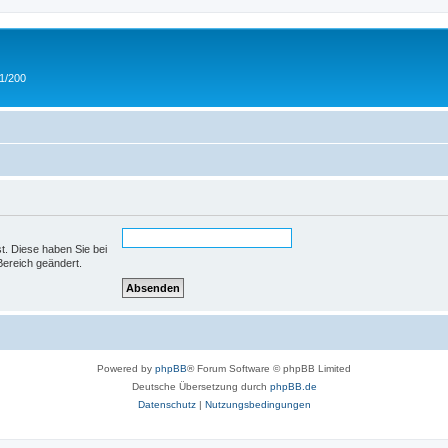
 1/200
st. Diese haben Sie bei
Bereich geändert.
Powered by
phpBB
® Forum Software © phpBB Limited
Deutsche Übersetzung durch
phpBB.de
Datenschutz
|
Nutzungsbedingungen