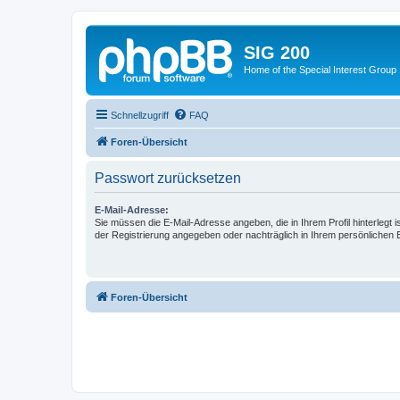
SIG 200
Home of the Special Interest Group
Schnellzugriff
FAQ
Foren-Übersicht
Passwort zurücksetzen
E-Mail-Adresse:
Sie müssen die E-Mail-Adresse angeben, die in Ihrem Profil hinterlegt i
der Registrierung angegeben oder nachträglich in Ihrem persönlichen 
Foren-Übersicht