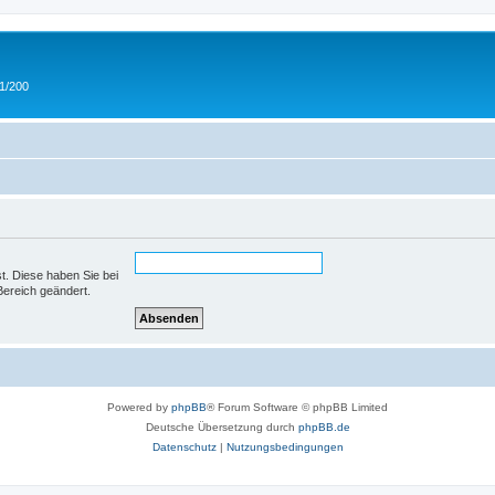
 1/200
st. Diese haben Sie bei
Bereich geändert.
Powered by
phpBB
® Forum Software © phpBB Limited
Deutsche Übersetzung durch
phpBB.de
Datenschutz
|
Nutzungsbedingungen