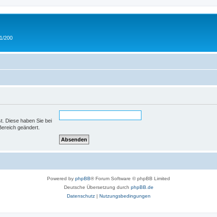
 1/200
st. Diese haben Sie bei
Bereich geändert.
Powered by
phpBB
® Forum Software © phpBB Limited
Deutsche Übersetzung durch
phpBB.de
Datenschutz
|
Nutzungsbedingungen