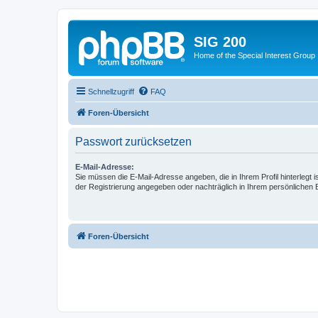
SIG 200
Home of the Special Interest Group
Schnellzugriff
FAQ
Foren-Übersicht
Passwort zurücksetzen
E-Mail-Adresse:
Sie müssen die E-Mail-Adresse angeben, die in Ihrem Profil hinterlegt i
der Registrierung angegeben oder nachträglich in Ihrem persönlichen 
Foren-Übersicht