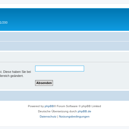
 1/200
st. Diese haben Sie bei
Bereich geändert.
Powered by
phpBB
® Forum Software © phpBB Limited
Deutsche Übersetzung durch
phpBB.de
Datenschutz
|
Nutzungsbedingungen