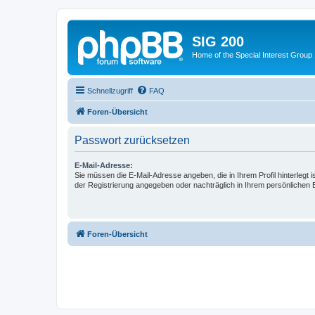
SIG 200
Home of the Special Interest Group
Schnellzugriff
FAQ
Foren-Übersicht
Passwort zurücksetzen
E-Mail-Adresse:
Sie müssen die E-Mail-Adresse angeben, die in Ihrem Profil hinterlegt i
der Registrierung angegeben oder nachträglich in Ihrem persönlichen 
Foren-Übersicht