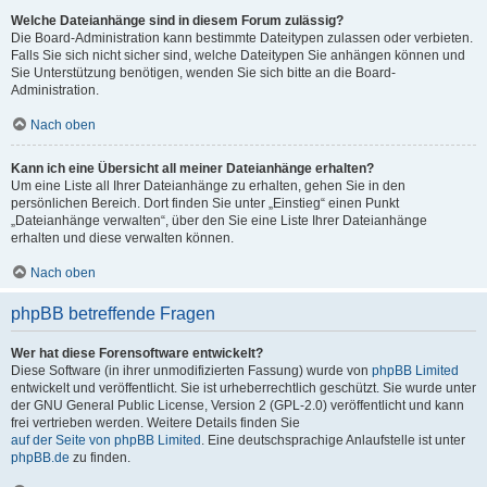
Welche Dateianhänge sind in diesem Forum zulässig?
Die Board-Administration kann bestimmte Dateitypen zulassen oder verbieten.
Falls Sie sich nicht sicher sind, welche Dateitypen Sie anhängen können und
Sie Unterstützung benötigen, wenden Sie sich bitte an die Board-
Administration.
Nach oben
Kann ich eine Übersicht all meiner Dateianhänge erhalten?
Um eine Liste all Ihrer Dateianhänge zu erhalten, gehen Sie in den
persönlichen Bereich. Dort finden Sie unter „Einstieg“ einen Punkt
„Dateianhänge verwalten“, über den Sie eine Liste Ihrer Dateianhänge
erhalten und diese verwalten können.
Nach oben
phpBB betreffende Fragen
Wer hat diese Forensoftware entwickelt?
Diese Software (in ihrer unmodifizierten Fassung) wurde von
phpBB Limited
entwickelt und veröffentlicht. Sie ist urheberrechtlich geschützt. Sie wurde unter
der GNU General Public License, Version 2 (GPL-2.0) veröffentlicht und kann
frei vertrieben werden. Weitere Details finden Sie
auf der Seite von phpBB Limited
. Eine deutschsprachige Anlaufstelle ist unter
phpBB.de
zu finden.