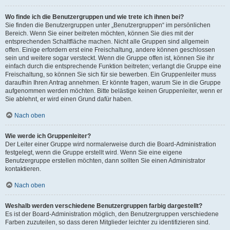
Wo finde ich die Benutzergruppen und wie trete ich ihnen bei?
Sie finden die Benutzergruppen unter „Benutzergruppen“ im persönlichen
Bereich. Wenn Sie einer beitreten möchten, können Sie dies mit der
entsprechenden Schaltfläche machen. Nicht alle Gruppen sind allgemein
offen. Einige erfordern erst eine Freischaltung, andere können geschlossen
sein und weitere sogar versteckt. Wenn die Gruppe offen ist, können Sie ihr
einfach durch die entsprechende Funktion beitreten; verlangt die Gruppe eine
Freischaltung, so können Sie sich für sie bewerben. Ein Gruppenleiter muss
daraufhin Ihren Antrag annehmen. Er könnte fragen, warum Sie in die Gruppe
aufgenommen werden möchten. Bitte belästige keinen Gruppenleiter, wenn er
Sie ablehnt, er wird einen Grund dafür haben.
Nach oben
Wie werde ich Gruppenleiter?
Der Leiter einer Gruppe wird normalerweise durch die Board-Administration
festgelegt, wenn die Gruppe erstellt wird. Wenn Sie eine eigene
Benutzergruppe erstellen möchten, dann sollten Sie einen Administrator
kontaktieren.
Nach oben
Weshalb werden verschiedene Benutzergruppen farbig dargestellt?
Es ist der Board-Administration möglich, den Benutzergruppen verschiedene
Farben zuzuteilen, so dass deren Mitglieder leichter zu identifizieren sind.