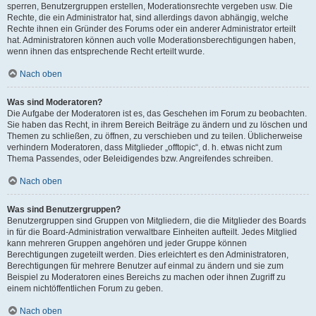
sperren, Benutzergruppen erstellen, Moderationsrechte vergeben usw. Die
Rechte, die ein Administrator hat, sind allerdings davon abhängig, welche
Rechte ihnen ein Gründer des Forums oder ein anderer Administrator erteilt
hat. Administratoren können auch volle Moderationsberechtigungen haben,
wenn ihnen das entsprechende Recht erteilt wurde.
Nach oben
Was sind Moderatoren?
Die Aufgabe der Moderatoren ist es, das Geschehen im Forum zu beobachten.
Sie haben das Recht, in ihrem Bereich Beiträge zu ändern und zu löschen und
Themen zu schließen, zu öffnen, zu verschieben und zu teilen. Üblicherweise
verhindern Moderatoren, dass Mitglieder „offtopic“, d. h. etwas nicht zum
Thema Passendes, oder Beleidigendes bzw. Angreifendes schreiben.
Nach oben
Was sind Benutzergruppen?
Benutzergruppen sind Gruppen von Mitgliedern, die die Mitglieder des Boards
in für die Board-Administration verwaltbare Einheiten aufteilt. Jedes Mitglied
kann mehreren Gruppen angehören und jeder Gruppe können
Berechtigungen zugeteilt werden. Dies erleichtert es den Administratoren,
Berechtigungen für mehrere Benutzer auf einmal zu ändern und sie zum
Beispiel zu Moderatoren eines Bereichs zu machen oder ihnen Zugriff zu
einem nichtöffentlichen Forum zu geben.
Nach oben