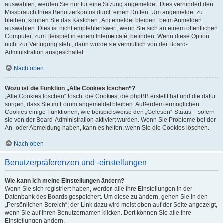
auswählen, werden Sie nur für eine Sitzung angemeldet. Dies verhindert den
Missbrauch Ihres Benutzerkontos durch einen Dritten. Um angemeldet zu
bleiben, können Sie das Kästchen „Angemeldet bleiben“ beim Anmelden
auswählen. Dies ist nicht empfehlenswert, wenn Sie sich an einem öffentlichen
Computer, zum Beispiel in einem Internetcafé, befinden. Wenn diese Option
nicht zur Verfügung steht, dann wurde sie vermutlich von der Board-
Administration ausgeschaltet.
Nach oben
Wozu ist die Funktion „Alle Cookies löschen“?
„Alle Cookies löschen“ löscht die Cookies, die phpBB erstellt hat und die dafür
sorgen, dass Sie im Forum angemeldet bleiben. Außerdem ermöglichen
Cookies einige Funktionen, wie beispielsweise den „Gelesen“-Status – sofern
sie von der Board-Administration aktiviert wurden. Wenn Sie Probleme bei der
An- oder Abmeldung haben, kann es helfen, wenn Sie die Cookies löschen.
Nach oben
Benutzerpräferenzen und -einstellungen
Wie kann ich meine Einstellungen ändern?
Wenn Sie sich registriert haben, werden alle Ihre Einstellungen in der
Datenbank des Boards gespeichert. Um diese zu ändern, gehen Sie in den
„Persönlichen Bereich“; der Link dazu wird meist oben auf der Seite angezeigt,
wenn Sie auf Ihren Benutzernamen klicken. Dort können Sie alle Ihre
Einstellungen ändern.