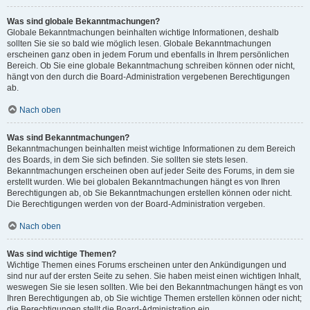
Was sind globale Bekanntmachungen?
Globale Bekanntmachungen beinhalten wichtige Informationen, deshalb
sollten Sie sie so bald wie möglich lesen. Globale Bekanntmachungen
erscheinen ganz oben in jedem Forum und ebenfalls in Ihrem persönlichen
Bereich. Ob Sie eine globale Bekanntmachung schreiben können oder nicht,
hängt von den durch die Board-Administration vergebenen Berechtigungen
ab.
Nach oben
Was sind Bekanntmachungen?
Bekanntmachungen beinhalten meist wichtige Informationen zu dem Bereich
des Boards, in dem Sie sich befinden. Sie sollten sie stets lesen.
Bekanntmachungen erscheinen oben auf jeder Seite des Forums, in dem sie
erstellt wurden. Wie bei globalen Bekanntmachungen hängt es von Ihren
Berechtigungen ab, ob Sie Bekanntmachungen erstellen können oder nicht.
Die Berechtigungen werden von der Board-Administration vergeben.
Nach oben
Was sind wichtige Themen?
Wichtige Themen eines Forums erscheinen unter den Ankündigungen und
sind nur auf der ersten Seite zu sehen. Sie haben meist einen wichtigen Inhalt,
weswegen Sie sie lesen sollten. Wie bei den Bekanntmachungen hängt es von
Ihren Berechtigungen ab, ob Sie wichtige Themen erstellen können oder nicht;
die Berechtigungen stellt die Board-Administration ein.