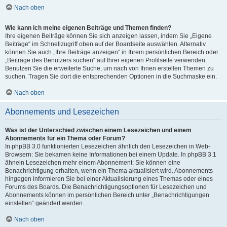
Nach oben
Wie kann ich meine eigenen Beiträge und Themen finden?
Ihre eigenen Beiträge können Sie sich anzeigen lassen, indem Sie „Eigene
Beiträge“ im Schnellzugriff oben auf der Boardseite auswählen. Alternativ
können Sie auch „Ihre Beiträge anzeigen“ in Ihrem persönlichen Bereich oder
„Beiträge des Benutzers suchen“ auf Ihrer eigenen Profilseite verwenden.
Benutzen Sie die erweiterte Suche, um nach von Ihnen erstellen Themen zu
suchen. Tragen Sie dort die entsprechenden Optionen in die Suchmaske ein.
Nach oben
Abonnements und Lesezeichen
Was ist der Unterschied zwischen einem Lesezeichen und einem
Abonnements für ein Thema oder Forum?
In phpBB 3.0 funktionierten Lesezeichen ähnlich den Lesezeichen in Web-
Browsern: Sie bekamen keine Informationen bei einem Update. In phpBB 3.1
ähneln Lesezeichen mehr einem Abonnement: Sie können eine
Benachrichtigung erhalten, wenn ein Thema aktualisiert wird. Abonnements
hingegen informieren Sie bei einer Aktualisierung eines Themas oder eines
Forums des Boards. Die Benachrichtigungsoptionen für Lesezeichen und
Abonnements können im persönlichen Bereich unter „Benachrichtigungen
einstellen“ geändert werden.
Nach oben