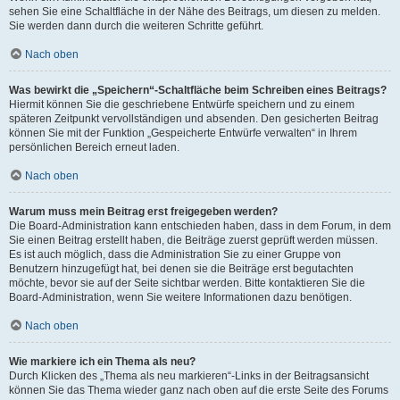
sehen Sie eine Schaltfläche in der Nähe des Beitrags, um diesen zu melden.
Sie werden dann durch die weiteren Schritte geführt.
Nach oben
Was bewirkt die „Speichern“-Schaltfläche beim Schreiben eines Beitrags?
Hiermit können Sie die geschriebene Entwürfe speichern und zu einem
späteren Zeitpunkt vervollständigen und absenden. Den gesicherten Beitrag
können Sie mit der Funktion „Gespeicherte Entwürfe verwalten“ in Ihrem
persönlichen Bereich erneut laden.
Nach oben
Warum muss mein Beitrag erst freigegeben werden?
Die Board-Administration kann entschieden haben, dass in dem Forum, in dem
Sie einen Beitrag erstellt haben, die Beiträge zuerst geprüft werden müssen.
Es ist auch möglich, dass die Administration Sie zu einer Gruppe von
Benutzern hinzugefügt hat, bei denen sie die Beiträge erst begutachten
möchte, bevor sie auf der Seite sichtbar werden. Bitte kontaktieren Sie die
Board-Administration, wenn Sie weitere Informationen dazu benötigen.
Nach oben
Wie markiere ich ein Thema als neu?
Durch Klicken des „Thema als neu markieren“-Links in der Beitragsansicht
können Sie das Thema wieder ganz nach oben auf die erste Seite des Forums