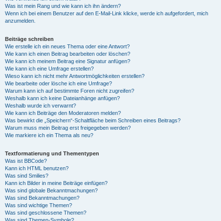
Was ist mein Rang und wie kann ich ihn ändern?
Wenn ich bei einem Benutzer auf den E-Mail-Link klicke, werde ich aufgefordert, mich
anzumelden.
Beiträge schreiben
Wie erstelle ich ein neues Thema oder eine Antwort?
Wie kann ich einen Beitrag bearbeiten oder löschen?
Wie kann ich meinem Beitrag eine Signatur anfügen?
Wie kann ich eine Umfrage erstellen?
Wieso kann ich nicht mehr Antwortmöglichkeiten erstellen?
Wie bearbeite oder lösche ich eine Umfrage?
Warum kann ich auf bestimmte Foren nicht zugreifen?
Weshalb kann ich keine Dateianhänge anfügen?
Weshalb wurde ich verwarnt?
Wie kann ich Beiträge den Moderatoren melden?
Was bewirkt die „Speichern“-Schaltfläche beim Schreiben eines Beitrags?
Warum muss mein Beitrag erst freigegeben werden?
Wie markiere ich ein Thema als neu?
Textformatierung und Thementypen
Was ist BBCode?
Kann ich HTML benutzen?
Was sind Smilies?
Kann ich Bilder in meine Beiträge einfügen?
Was sind globale Bekanntmachungen?
Was sind Bekanntmachungen?
Was sind wichtige Themen?
Was sind geschlossene Themen?
Was sind Themen-Symbole?