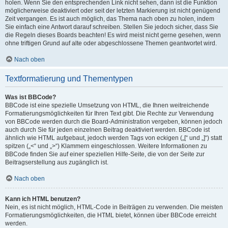
holen. Wenn Sie den entsprechenden Link nicht sehen, dann ist die Funktion
möglicherweise deaktiviert oder seit der letzten Markierung ist nicht genügend
Zeit vergangen. Es ist auch möglich, das Thema nach oben zu holen, indem
Sie einfach eine Antwort darauf schreiben. Stellen Sie jedoch sicher, dass Sie
die Regeln dieses Boards beachten! Es wird meist nicht gerne gesehen, wenn
ohne triftigen Grund auf alte oder abgeschlossene Themen geantwortet wird.
Nach oben
Textformatierung und Thementypen
Was ist BBCode?
BBCode ist eine spezielle Umsetzung von HTML, die Ihnen weitreichende
Formatierungsmöglichkeiten für Ihren Text gibt. Die Rechte zur Verwendung
von BBCode werden durch die Board-Administration vergeben, können jedoch
auch durch Sie für jeden einzelnen Beitrag deaktiviert werden. BBCode ist
ähnlich wie HTML aufgebaut, jedoch werden Tags von eckigen („[“ und „]“) statt
spitzen („<“ und „>“) Klammern eingeschlossen. Weitere Informationen zu
BBCode finden Sie auf einer speziellen Hilfe-Seite, die von der Seite zur
Beitragserstellung aus zugänglich ist.
Nach oben
Kann ich HTML benutzen?
Nein, es ist nicht möglich, HTML-Code in Beiträgen zu verwenden. Die meisten
Formatierungsmöglichkeiten, die HTML bietet, können über BBCode erreicht
werden.