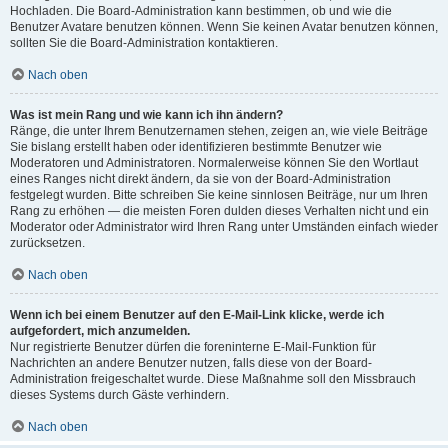
Hochladen. Die Board-Administration kann bestimmen, ob und wie die
Benutzer Avatare benutzen können. Wenn Sie keinen Avatar benutzen können,
sollten Sie die Board-Administration kontaktieren.
Nach oben
Was ist mein Rang und wie kann ich ihn ändern?
Ränge, die unter Ihrem Benutzernamen stehen, zeigen an, wie viele Beiträge
Sie bislang erstellt haben oder identifizieren bestimmte Benutzer wie
Moderatoren und Administratoren. Normalerweise können Sie den Wortlaut
eines Ranges nicht direkt ändern, da sie von der Board-Administration
festgelegt wurden. Bitte schreiben Sie keine sinnlosen Beiträge, nur um Ihren
Rang zu erhöhen — die meisten Foren dulden dieses Verhalten nicht und ein
Moderator oder Administrator wird Ihren Rang unter Umständen einfach wieder
zurücksetzen.
Nach oben
Wenn ich bei einem Benutzer auf den E-Mail-Link klicke, werde ich
aufgefordert, mich anzumelden.
Nur registrierte Benutzer dürfen die foreninterne E-Mail-Funktion für
Nachrichten an andere Benutzer nutzen, falls diese von der Board-
Administration freigeschaltet wurde. Diese Maßnahme soll den Missbrauch
dieses Systems durch Gäste verhindern.
Nach oben