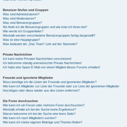
Benutzer-Stufen und Gruppen
Was sind Administratoren?
Was sind Moderatoren?
Was sind Benutzergruppen?
Wo finde ich die Benutzergruppen und wie trete ich ihnen bei?
Wie werde ich Gruppenleiter?
Weshalb werden verschiedene Benutzergruppen farbig dargestellt?
Was ist eine Hauptgruppe?
Was bedeutet der „Das Team“-Link auf der Startseite?
Private Nachrichten
Ich kann keine Privaten Nachrichten verschicken!
Ich bekomme ständig unerwünschte Private Nachrichten!
Ich habe eine Spam-E-Mail von einem Mitglied dieses Forums erhalten!
Freunde und ignorierte Mitglieder
Wozu benötige ich die Listen der Freunde und ignorierten Mitglieder?
Wie kann ich Mitglieder zur Liste der Freunde oder zur Liste der ignorierten Mitglieder
hinzufügen oder diese wieder aus den Listen entfernen?
Die Foren durchsuchen
Wie kann ich ein Forum oder mehrere Foren durchsuchen?
Weshalb erhalte ich bei der Suche keine Ergebnisse?
Warum bekomme ich bei der Suche eine leere Seite?
Wie kann ich nach Mitgliedern suchen?
Wie kann ich meine eigenen Beiträge und Themen finden?