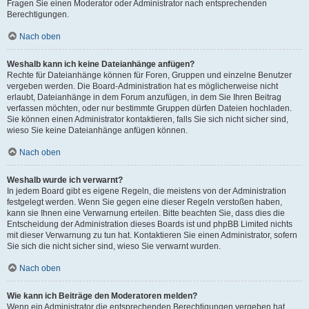
Fragen Sie einen Moderator oder Administrator nach entsprechenden
Berechtigungen.
Nach oben
Weshalb kann ich keine Dateianhänge anfügen?
Rechte für Dateianhänge können für Foren, Gruppen und einzelne Benutzer
vergeben werden. Die Board-Administration hat es möglicherweise nicht
erlaubt, Dateianhänge in dem Forum anzufügen, in dem Sie Ihren Beitrag
verfassen möchten, oder nur bestimmte Gruppen dürfen Dateien hochladen.
Sie können einen Administrator kontaktieren, falls Sie sich nicht sicher sind,
wieso Sie keine Dateianhänge anfügen können.
Nach oben
Weshalb wurde ich verwarnt?
In jedem Board gibt es eigene Regeln, die meistens von der Administration
festgelegt werden. Wenn Sie gegen eine dieser Regeln verstoßen haben,
kann sie Ihnen eine Verwarnung erteilen. Bitte beachten Sie, dass dies die
Entscheidung der Administration dieses Boards ist und phpBB Limited nichts
mit dieser Verwarnung zu tun hat. Kontaktieren Sie einen Administrator, sofern
Sie sich die nicht sicher sind, wieso Sie verwarnt wurden.
Nach oben
Wie kann ich Beiträge den Moderatoren melden?
Wenn ein Administrator die entsprechenden Berechtigungen vergeben hat,