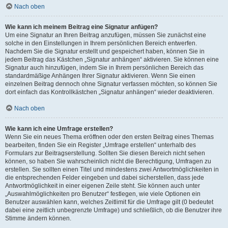
Nach oben
Wie kann ich meinem Beitrag eine Signatur anfügen?
Um eine Signatur an Ihren Beitrag anzufügen, müssen Sie zunächst eine
solche in den Einstellungen in Ihrem persönlichen Bereich entwerfen.
Nachdem Sie die Signatur erstellt und gespeichert haben, können Sie in
jedem Beitrag das Kästchen „Signatur anhängen“ aktivieren. Sie können eine
Signatur auch hinzufügen, indem Sie in Ihrem persönlichen Bereich das
standardmäßige Anhängen Ihrer Signatur aktivieren. Wenn Sie einen
einzelnen Beitrag dennoch ohne Signatur verfassen möchten, so können Sie
dort einfach das Kontrollkästchen „Signatur anhängen“ wieder deaktivieren.
Nach oben
Wie kann ich eine Umfrage erstellen?
Wenn Sie ein neues Thema eröffnen oder den ersten Beitrag eines Themas
bearbeiten, finden Sie ein Register „Umfrage erstellen“ unterhalb des
Formulars zur Beitragserstellung. Sollten Sie diesen Bereich nicht sehen
können, so haben Sie wahrscheinlich nicht die Berechtigung, Umfragen zu
erstellen. Sie sollten einen Titel und mindestens zwei Antwortmöglichkeiten in
die entsprechenden Felder eingeben und dabei sicherstellen, dass jede
Antwortmöglichkeit in einer eigenen Zeile steht. Sie können auch unter
„Auswahlmöglichkeiten pro Benutzer“ festlegen, wie viele Optionen ein
Benutzer auswählen kann, welches Zeitlimit für die Umfrage gilt (0 bedeutet
dabei eine zeitlich unbegrenzte Umfrage) und schließlich, ob die Benutzer ihre
Stimme ändern können.