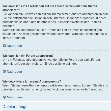
Wie kann ich ein Lesezeichen auf ein Thema setzen oder ein Thema
abonnieren?
Sie können ein Lesezeichen auf ein Thema setzen oder es abonnieren, in dem
Sie die entsprechende Option in den „Themen-Optionen“ auswählen, die sich
normalerweise ober- und unterhalb des Diskussionsverlaufs des Themas
befinden.
Wenn Sie bei der Antwort auf ein Thema die Option „Mich benachrichtigen,
sobald eine Antwort geschrieben wurde“ aktivieren, wird das Thema ebenfalls
für Sie abonniert.
Nach oben
Wie kann ich ein Forum abonnieren?
Um ein Forum zu abonnieren, verwenden Sie im Forum den Link „Forum
abonnieren“, der sich meist am Ende der Seite befindet.
Nach oben
Wie deaktiviere ich meine Abonnements?
Wenn Sie mehrere Abonnements deaktivieren möchten, so können Sie dies im
persönlichen Bereich unter „Einstieg“ – „Abonnements verwalten“ machen.
Nach oben
Dateianhänge