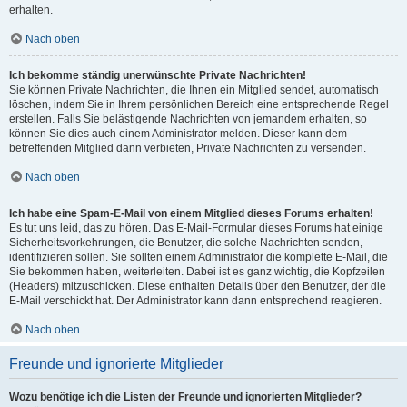
erhalten.
Nach oben
Ich bekomme ständig unerwünschte Private Nachrichten!
Sie können Private Nachrichten, die Ihnen ein Mitglied sendet, automatisch
löschen, indem Sie in Ihrem persönlichen Bereich eine entsprechende Regel
erstellen. Falls Sie belästigende Nachrichten von jemandem erhalten, so
können Sie dies auch einem Administrator melden. Dieser kann dem
betreffenden Mitglied dann verbieten, Private Nachrichten zu versenden.
Nach oben
Ich habe eine Spam-E-Mail von einem Mitglied dieses Forums erhalten!
Es tut uns leid, das zu hören. Das E-Mail-Formular dieses Forums hat einige
Sicherheitsvorkehrungen, die Benutzer, die solche Nachrichten senden,
identifizieren sollen. Sie sollten einem Administrator die komplette E-Mail, die
Sie bekommen haben, weiterleiten. Dabei ist es ganz wichtig, die Kopfzeilen
(Headers) mitzuschicken. Diese enthalten Details über den Benutzer, der die
E-Mail verschickt hat. Der Administrator kann dann entsprechend reagieren.
Nach oben
Freunde und ignorierte Mitglieder
Wozu benötige ich die Listen der Freunde und ignorierten Mitglieder?