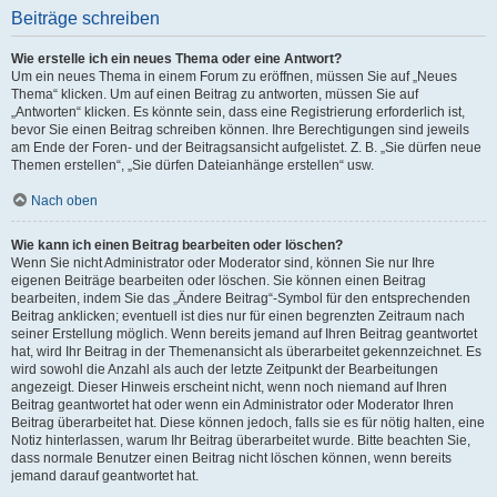
Beiträge schreiben
Wie erstelle ich ein neues Thema oder eine Antwort?
Um ein neues Thema in einem Forum zu eröffnen, müssen Sie auf „Neues
Thema“ klicken. Um auf einen Beitrag zu antworten, müssen Sie auf
„Antworten“ klicken. Es könnte sein, dass eine Registrierung erforderlich ist,
bevor Sie einen Beitrag schreiben können. Ihre Berechtigungen sind jeweils
am Ende der Foren- und der Beitragsansicht aufgelistet. Z. B. „Sie dürfen neue
Themen erstellen“, „Sie dürfen Dateianhänge erstellen“ usw.
Nach oben
Wie kann ich einen Beitrag bearbeiten oder löschen?
Wenn Sie nicht Administrator oder Moderator sind, können Sie nur Ihre
eigenen Beiträge bearbeiten oder löschen. Sie können einen Beitrag
bearbeiten, indem Sie das „Ändere Beitrag“-Symbol für den entsprechenden
Beitrag anklicken; eventuell ist dies nur für einen begrenzten Zeitraum nach
seiner Erstellung möglich. Wenn bereits jemand auf Ihren Beitrag geantwortet
hat, wird Ihr Beitrag in der Themenansicht als überarbeitet gekennzeichnet. Es
wird sowohl die Anzahl als auch der letzte Zeitpunkt der Bearbeitungen
angezeigt. Dieser Hinweis erscheint nicht, wenn noch niemand auf Ihren
Beitrag geantwortet hat oder wenn ein Administrator oder Moderator Ihren
Beitrag überarbeitet hat. Diese können jedoch, falls sie es für nötig halten, eine
Notiz hinterlassen, warum Ihr Beitrag überarbeitet wurde. Bitte beachten Sie,
dass normale Benutzer einen Beitrag nicht löschen können, wenn bereits
jemand darauf geantwortet hat.