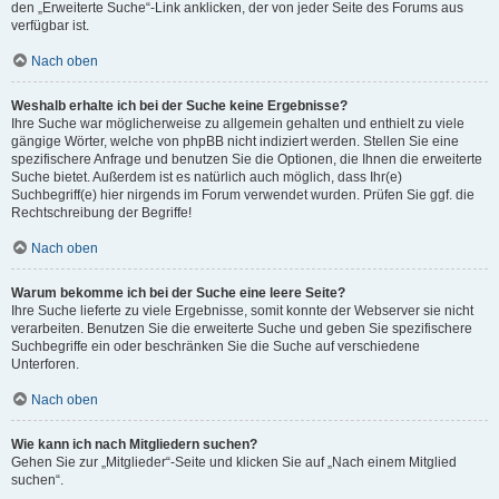
den „Erweiterte Suche“-Link anklicken, der von jeder Seite des Forums aus
verfügbar ist.
Nach oben
Weshalb erhalte ich bei der Suche keine Ergebnisse?
Ihre Suche war möglicherweise zu allgemein gehalten und enthielt zu viele
gängige Wörter, welche von phpBB nicht indiziert werden. Stellen Sie eine
spezifischere Anfrage und benutzen Sie die Optionen, die Ihnen die erweiterte
Suche bietet. Außerdem ist es natürlich auch möglich, dass Ihr(e)
Suchbegriff(e) hier nirgends im Forum verwendet wurden. Prüfen Sie ggf. die
Rechtschreibung der Begriffe!
Nach oben
Warum bekomme ich bei der Suche eine leere Seite?
Ihre Suche lieferte zu viele Ergebnisse, somit konnte der Webserver sie nicht
verarbeiten. Benutzen Sie die erweiterte Suche und geben Sie spezifischere
Suchbegriffe ein oder beschränken Sie die Suche auf verschiedene
Unterforen.
Nach oben
Wie kann ich nach Mitgliedern suchen?
Gehen Sie zur „Mitglieder“-Seite und klicken Sie auf „Nach einem Mitglied
suchen“.