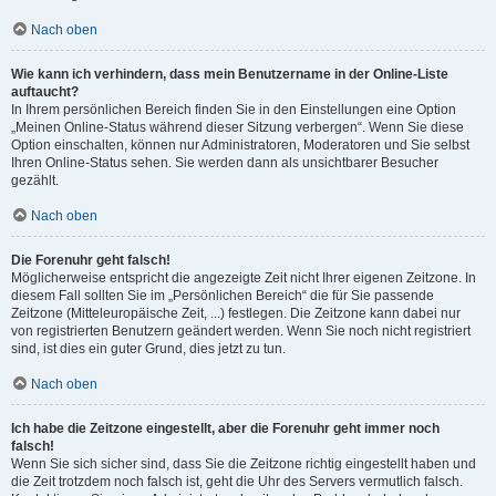
Nach oben
Wie kann ich verhindern, dass mein Benutzername in der Online-Liste
auftaucht?
In Ihrem persönlichen Bereich finden Sie in den Einstellungen eine Option
„Meinen Online-Status während dieser Sitzung verbergen“. Wenn Sie diese
Option einschalten, können nur Administratoren, Moderatoren und Sie selbst
Ihren Online-Status sehen. Sie werden dann als unsichtbarer Besucher
gezählt.
Nach oben
Die Forenuhr geht falsch!
Möglicherweise entspricht die angezeigte Zeit nicht Ihrer eigenen Zeitzone. In
diesem Fall sollten Sie im „Persönlichen Bereich“ die für Sie passende
Zeitzone (Mitteleuropäische Zeit, ...) festlegen. Die Zeitzone kann dabei nur
von registrierten Benutzern geändert werden. Wenn Sie noch nicht registriert
sind, ist dies ein guter Grund, dies jetzt zu tun.
Nach oben
Ich habe die Zeitzone eingestellt, aber die Forenuhr geht immer noch
falsch!
Wenn Sie sich sicher sind, dass Sie die Zeitzone richtig eingestellt haben und
die Zeit trotzdem noch falsch ist, geht die Uhr des Servers vermutlich falsch.