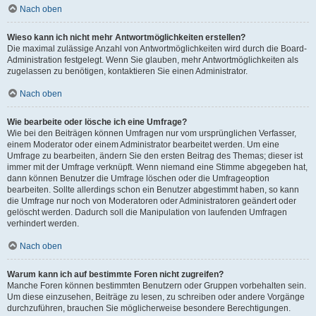
Nach oben
Wieso kann ich nicht mehr Antwortmöglichkeiten erstellen?
Die maximal zulässige Anzahl von Antwortmöglichkeiten wird durch die Board-
Administration festgelegt. Wenn Sie glauben, mehr Antwortmöglichkeiten als
zugelassen zu benötigen, kontaktieren Sie einen Administrator.
Nach oben
Wie bearbeite oder lösche ich eine Umfrage?
Wie bei den Beiträgen können Umfragen nur vom ursprünglichen Verfasser,
einem Moderator oder einem Administrator bearbeitet werden. Um eine
Umfrage zu bearbeiten, ändern Sie den ersten Beitrag des Themas; dieser ist
immer mit der Umfrage verknüpft. Wenn niemand eine Stimme abgegeben hat,
dann können Benutzer die Umfrage löschen oder die Umfrageoption
bearbeiten. Sollte allerdings schon ein Benutzer abgestimmt haben, so kann
die Umfrage nur noch von Moderatoren oder Administratoren geändert oder
gelöscht werden. Dadurch soll die Manipulation von laufenden Umfragen
verhindert werden.
Nach oben
Warum kann ich auf bestimmte Foren nicht zugreifen?
Manche Foren können bestimmten Benutzern oder Gruppen vorbehalten sein.
Um diese einzusehen, Beiträge zu lesen, zu schreiben oder andere Vorgänge
durchzuführen, brauchen Sie möglicherweise besondere Berechtigungen.