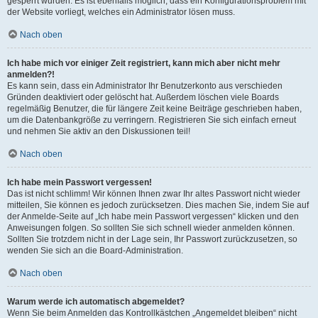
gesperrt wurden. Es ist ebenfalls möglich, dass ein Konfigurationsproblem mit
der Website vorliegt, welches ein Administrator lösen muss.
Nach oben
Ich habe mich vor einiger Zeit registriert, kann mich aber nicht mehr
anmelden?!
Es kann sein, dass ein Administrator Ihr Benutzerkonto aus verschieden
Gründen deaktiviert oder gelöscht hat. Außerdem löschen viele Boards
regelmäßig Benutzer, die für längere Zeit keine Beiträge geschrieben haben,
um die Datenbankgröße zu verringern. Registrieren Sie sich einfach erneut
und nehmen Sie aktiv an den Diskussionen teil!
Nach oben
Ich habe mein Passwort vergessen!
Das ist nicht schlimm! Wir können Ihnen zwar Ihr altes Passwort nicht wieder
mitteilen, Sie können es jedoch zurücksetzen. Dies machen Sie, indem Sie auf
der Anmelde-Seite auf „Ich habe mein Passwort vergessen“ klicken und den
Anweisungen folgen. So sollten Sie sich schnell wieder anmelden können.
Sollten Sie trotzdem nicht in der Lage sein, Ihr Passwort zurückzusetzen, so
wenden Sie sich an die Board-Administration.
Nach oben
Warum werde ich automatisch abgemeldet?
Wenn Sie beim Anmelden das Kontrollkästchen „Angemeldet bleiben“ nicht