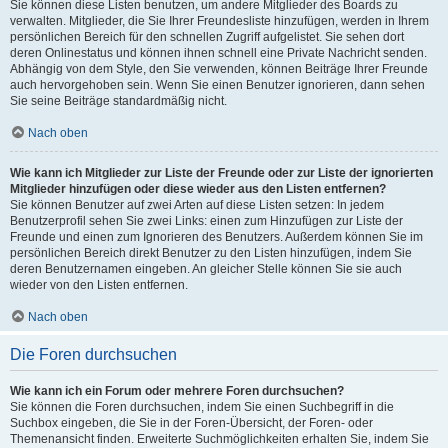
Sie können diese Listen benutzen, um andere Mitglieder des Boards zu
verwalten. Mitglieder, die Sie Ihrer Freundesliste hinzufügen, werden in Ihrem
persönlichen Bereich für den schnellen Zugriff aufgelistet. Sie sehen dort
deren Onlinestatus und können ihnen schnell eine Private Nachricht senden.
Abhängig von dem Style, den Sie verwenden, können Beiträge Ihrer Freunde
auch hervorgehoben sein. Wenn Sie einen Benutzer ignorieren, dann sehen
Sie seine Beiträge standardmäßig nicht.
Nach oben
Wie kann ich Mitglieder zur Liste der Freunde oder zur Liste der ignorierten
Mitglieder hinzufügen oder diese wieder aus den Listen entfernen?
Sie können Benutzer auf zwei Arten auf diese Listen setzen: In jedem
Benutzerprofil sehen Sie zwei Links: einen zum Hinzufügen zur Liste der
Freunde und einen zum Ignorieren des Benutzers. Außerdem können Sie im
persönlichen Bereich direkt Benutzer zu den Listen hinzufügen, indem Sie
deren Benutzernamen eingeben. An gleicher Stelle können Sie sie auch
wieder von den Listen entfernen.
Nach oben
Die Foren durchsuchen
Wie kann ich ein Forum oder mehrere Foren durchsuchen?
Sie können die Foren durchsuchen, indem Sie einen Suchbegriff in die
Suchbox eingeben, die Sie in der Foren-Übersicht, der Foren- oder
Themenansicht finden. Erweiterte Suchmöglichkeiten erhalten Sie, indem Sie