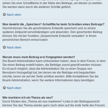
sehen Sie eine Schaltfläche in der Nähe des Beitrags, um diesen zu melden.
Sie werden dann durch die weiteren Schritte geführt.
Nach oben
Was bewirkt die „Speichern“-Schaltfläche beim Schreiben eines Beitrags?
Hiermit können Sie die geschriebene Entwürfe speichern und zu einem
späteren Zeitpunkt vervollständigen und absenden. Den gesicherten Beitrag
können Sie mit der Funktion „Gespeicherte Entwürfe verwalten“ in Ihrem
persönlichen Bereich erneut laden.
Nach oben
Warum muss mein Beitrag erst freigegeben werden?
Die Board-Administration kann entschieden haben, dass in dem Forum, in dem
Sie einen Beitrag erstellt haben, die Beiträge zuerst geprüft werden müssen.
Es ist auch möglich, dass die Administration Sie zu einer Gruppe von
Benutzern hinzugefügt hat, bei denen sie die Beiträge erst begutachten
möchte, bevor sie auf der Seite sichtbar werden. Bitte kontaktieren Sie die
Board-Administration, wenn Sie weitere Informationen dazu benötigen.
Nach oben
Wie markiere ich ein Thema als neu?
Durch Klicken des „Thema als neu markieren“-Links in der Beitragsansicht
können Sie das Thema wieder ganz nach oben auf die erste Seite des Forums