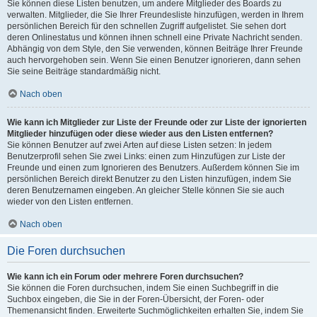
Sie können diese Listen benutzen, um andere Mitglieder des Boards zu
verwalten. Mitglieder, die Sie Ihrer Freundesliste hinzufügen, werden in Ihrem
persönlichen Bereich für den schnellen Zugriff aufgelistet. Sie sehen dort
deren Onlinestatus und können ihnen schnell eine Private Nachricht senden.
Abhängig von dem Style, den Sie verwenden, können Beiträge Ihrer Freunde
auch hervorgehoben sein. Wenn Sie einen Benutzer ignorieren, dann sehen
Sie seine Beiträge standardmäßig nicht.
Nach oben
Wie kann ich Mitglieder zur Liste der Freunde oder zur Liste der ignorierten
Mitglieder hinzufügen oder diese wieder aus den Listen entfernen?
Sie können Benutzer auf zwei Arten auf diese Listen setzen: In jedem
Benutzerprofil sehen Sie zwei Links: einen zum Hinzufügen zur Liste der
Freunde und einen zum Ignorieren des Benutzers. Außerdem können Sie im
persönlichen Bereich direkt Benutzer zu den Listen hinzufügen, indem Sie
deren Benutzernamen eingeben. An gleicher Stelle können Sie sie auch
wieder von den Listen entfernen.
Nach oben
Die Foren durchsuchen
Wie kann ich ein Forum oder mehrere Foren durchsuchen?
Sie können die Foren durchsuchen, indem Sie einen Suchbegriff in die
Suchbox eingeben, die Sie in der Foren-Übersicht, der Foren- oder
Themenansicht finden. Erweiterte Suchmöglichkeiten erhalten Sie, indem Sie