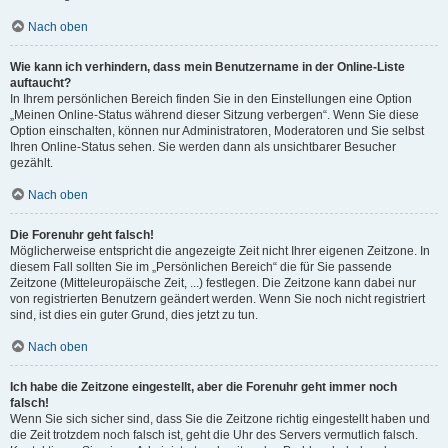
Nach oben
Wie kann ich verhindern, dass mein Benutzername in der Online-Liste
auftaucht?
In Ihrem persönlichen Bereich finden Sie in den Einstellungen eine Option
„Meinen Online-Status während dieser Sitzung verbergen“. Wenn Sie diese
Option einschalten, können nur Administratoren, Moderatoren und Sie selbst
Ihren Online-Status sehen. Sie werden dann als unsichtbarer Besucher
gezählt.
Nach oben
Die Forenuhr geht falsch!
Möglicherweise entspricht die angezeigte Zeit nicht Ihrer eigenen Zeitzone. In
diesem Fall sollten Sie im „Persönlichen Bereich“ die für Sie passende
Zeitzone (Mitteleuropäische Zeit, ...) festlegen. Die Zeitzone kann dabei nur
von registrierten Benutzern geändert werden. Wenn Sie noch nicht registriert
sind, ist dies ein guter Grund, dies jetzt zu tun.
Nach oben
Ich habe die Zeitzone eingestellt, aber die Forenuhr geht immer noch
falsch!
Wenn Sie sich sicher sind, dass Sie die Zeitzone richtig eingestellt haben und
die Zeit trotzdem noch falsch ist, geht die Uhr des Servers vermutlich falsch.