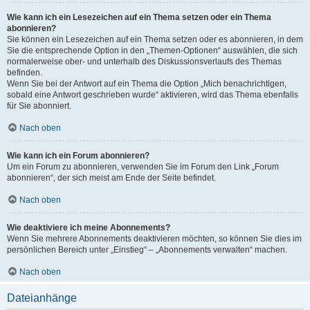
Wie kann ich ein Lesezeichen auf ein Thema setzen oder ein Thema
abonnieren?
Sie können ein Lesezeichen auf ein Thema setzen oder es abonnieren, in dem
Sie die entsprechende Option in den „Themen-Optionen“ auswählen, die sich
normalerweise ober- und unterhalb des Diskussionsverlaufs des Themas
befinden.
Wenn Sie bei der Antwort auf ein Thema die Option „Mich benachrichtigen,
sobald eine Antwort geschrieben wurde“ aktivieren, wird das Thema ebenfalls
für Sie abonniert.
Nach oben
Wie kann ich ein Forum abonnieren?
Um ein Forum zu abonnieren, verwenden Sie im Forum den Link „Forum
abonnieren“, der sich meist am Ende der Seite befindet.
Nach oben
Wie deaktiviere ich meine Abonnements?
Wenn Sie mehrere Abonnements deaktivieren möchten, so können Sie dies im
persönlichen Bereich unter „Einstieg“ – „Abonnements verwalten“ machen.
Nach oben
Dateianhänge