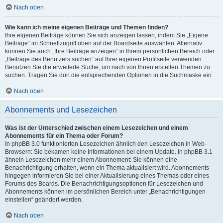
Nach oben
Wie kann ich meine eigenen Beiträge und Themen finden?
Ihre eigenen Beiträge können Sie sich anzeigen lassen, indem Sie „Eigene
Beiträge“ im Schnellzugriff oben auf der Boardseite auswählen. Alternativ
können Sie auch „Ihre Beiträge anzeigen“ in Ihrem persönlichen Bereich oder
„Beiträge des Benutzers suchen“ auf Ihrer eigenen Profilseite verwenden.
Benutzen Sie die erweiterte Suche, um nach von Ihnen erstellen Themen zu
suchen. Tragen Sie dort die entsprechenden Optionen in die Suchmaske ein.
Nach oben
Abonnements und Lesezeichen
Was ist der Unterschied zwischen einem Lesezeichen und einem
Abonnements für ein Thema oder Forum?
In phpBB 3.0 funktionierten Lesezeichen ähnlich den Lesezeichen in Web-
Browsern: Sie bekamen keine Informationen bei einem Update. In phpBB 3.1
ähneln Lesezeichen mehr einem Abonnement: Sie können eine
Benachrichtigung erhalten, wenn ein Thema aktualisiert wird. Abonnements
hingegen informieren Sie bei einer Aktualisierung eines Themas oder eines
Forums des Boards. Die Benachrichtigungsoptionen für Lesezeichen und
Abonnements können im persönlichen Bereich unter „Benachrichtigungen
einstellen“ geändert werden.
Nach oben