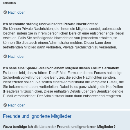
erhalten.
Nach oben
Ich bekomme ständig unerwünschte Private Nachrichten!
Sie können Private Nachrichten, die Ihnen ein Mitglied sendet, automatisch
löschen, indem Sie in Ihrem persönlichen Bereich eine entsprechende Regel
erstellen. Falls Sie belästigende Nachrichten von jemandem erhalten, so
können Sie dies auch einem Administrator melden. Dieser kann dem
betreffenden Mitglied dann verbieten, Private Nachrichten zu versenden.
Nach oben
Ich habe eine Spam-E-Mail von einem Mitglied dieses Forums erhalten!
Es tut uns leid, das zu hören. Das E-Mail-Formular dieses Forums hat einige
Sicherheitsvorkehrungen, die Benutzer, die solche Nachrichten senden,
identifizieren sollen. Sie sollten einem Administrator die komplette E-Mail, die
Sie bekommen haben, weiterleiten. Dabei ist es ganz wichtig, die Kopfzeilen
(Headers) mitzuschicken. Diese enthalten Details über den Benutzer, der die
E-Mail verschickt hat. Der Administrator kann dann entsprechend reagieren.
Nach oben
Freunde und ignorierte Mitglieder
Wozu benötige ich die Listen der Freunde und ignorierten Mitglieder?