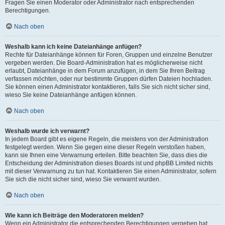
Fragen Sie einen Moderator oder Administrator nach entsprechenden
Berechtigungen.
Nach oben
Weshalb kann ich keine Dateianhänge anfügen?
Rechte für Dateianhänge können für Foren, Gruppen und einzelne Benutzer
vergeben werden. Die Board-Administration hat es möglicherweise nicht
erlaubt, Dateianhänge in dem Forum anzufügen, in dem Sie Ihren Beitrag
verfassen möchten, oder nur bestimmte Gruppen dürfen Dateien hochladen.
Sie können einen Administrator kontaktieren, falls Sie sich nicht sicher sind,
wieso Sie keine Dateianhänge anfügen können.
Nach oben
Weshalb wurde ich verwarnt?
In jedem Board gibt es eigene Regeln, die meistens von der Administration
festgelegt werden. Wenn Sie gegen eine dieser Regeln verstoßen haben,
kann sie Ihnen eine Verwarnung erteilen. Bitte beachten Sie, dass dies die
Entscheidung der Administration dieses Boards ist und phpBB Limited nichts
mit dieser Verwarnung zu tun hat. Kontaktieren Sie einen Administrator, sofern
Sie sich die nicht sicher sind, wieso Sie verwarnt wurden.
Nach oben
Wie kann ich Beiträge den Moderatoren melden?
Wenn ein Administrator die entsprechenden Berechtigungen vergeben hat,