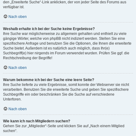
den „Erweiterte Suche“-Link anklicken, der von jeder Seite des Forums aus
verfügbar ist.
Nach oben
Weshalb erhalte ich bei der Suche keine Ergebnisse?
Ihre Suche war möglicherweise zu allgemein gehalten und enthielt zu viele
gängige Wörter, welche von phpBB nicht indiziert werden. Stellen Sie eine
spezifischere Anfrage und benutzen Sie die Optionen, die Ihnen die erweiterte
Suche bietet. Außerdem ist es natürlich auch möglich, dass Ihr(e)
Suchbegriff(e) hier nirgends im Forum verwendet wurden. Prüfen Sie ggf. die
Rechtschreibung der Begriffe!
Nach oben
Warum bekomme ich bei der Suche eine leere Seite?
Ihre Suche lieferte zu viele Ergebnisse, somit konnte der Webserver sie nicht
verarbeiten. Benutzen Sie die erweiterte Suche und geben Sie spezifischere
Suchbegriffe ein oder beschränken Sie die Suche auf verschiedene
Unterforen.
Nach oben
Wie kann ich nach Mitgliedern suchen?
Gehen Sie zur „Mitglieder“-Seite und klicken Sie auf „Nach einem Mitglied
suchen“.