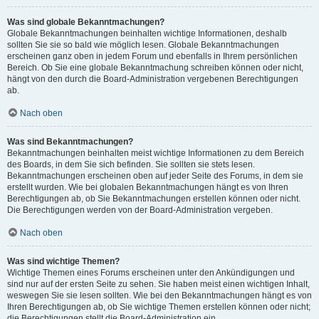
Was sind globale Bekanntmachungen?
Globale Bekanntmachungen beinhalten wichtige Informationen, deshalb
sollten Sie sie so bald wie möglich lesen. Globale Bekanntmachungen
erscheinen ganz oben in jedem Forum und ebenfalls in Ihrem persönlichen
Bereich. Ob Sie eine globale Bekanntmachung schreiben können oder nicht,
hängt von den durch die Board-Administration vergebenen Berechtigungen
ab.
Nach oben
Was sind Bekanntmachungen?
Bekanntmachungen beinhalten meist wichtige Informationen zu dem Bereich
des Boards, in dem Sie sich befinden. Sie sollten sie stets lesen.
Bekanntmachungen erscheinen oben auf jeder Seite des Forums, in dem sie
erstellt wurden. Wie bei globalen Bekanntmachungen hängt es von Ihren
Berechtigungen ab, ob Sie Bekanntmachungen erstellen können oder nicht.
Die Berechtigungen werden von der Board-Administration vergeben.
Nach oben
Was sind wichtige Themen?
Wichtige Themen eines Forums erscheinen unter den Ankündigungen und
sind nur auf der ersten Seite zu sehen. Sie haben meist einen wichtigen Inhalt,
weswegen Sie sie lesen sollten. Wie bei den Bekanntmachungen hängt es von
Ihren Berechtigungen ab, ob Sie wichtige Themen erstellen können oder nicht;
die Berechtigungen stellt die Board-Administration ein.