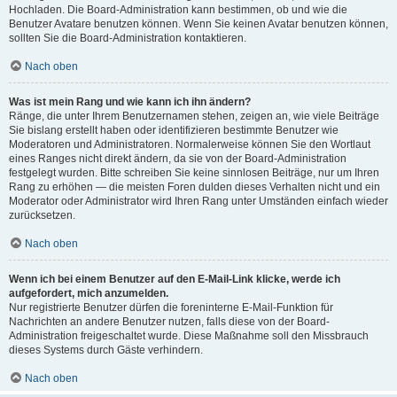
Hochladen. Die Board-Administration kann bestimmen, ob und wie die
Benutzer Avatare benutzen können. Wenn Sie keinen Avatar benutzen können,
sollten Sie die Board-Administration kontaktieren.
Nach oben
Was ist mein Rang und wie kann ich ihn ändern?
Ränge, die unter Ihrem Benutzernamen stehen, zeigen an, wie viele Beiträge
Sie bislang erstellt haben oder identifizieren bestimmte Benutzer wie
Moderatoren und Administratoren. Normalerweise können Sie den Wortlaut
eines Ranges nicht direkt ändern, da sie von der Board-Administration
festgelegt wurden. Bitte schreiben Sie keine sinnlosen Beiträge, nur um Ihren
Rang zu erhöhen — die meisten Foren dulden dieses Verhalten nicht und ein
Moderator oder Administrator wird Ihren Rang unter Umständen einfach wieder
zurücksetzen.
Nach oben
Wenn ich bei einem Benutzer auf den E-Mail-Link klicke, werde ich
aufgefordert, mich anzumelden.
Nur registrierte Benutzer dürfen die foreninterne E-Mail-Funktion für
Nachrichten an andere Benutzer nutzen, falls diese von der Board-
Administration freigeschaltet wurde. Diese Maßnahme soll den Missbrauch
dieses Systems durch Gäste verhindern.
Nach oben