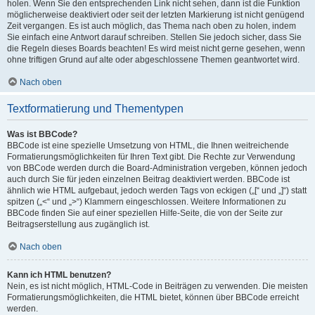
holen. Wenn Sie den entsprechenden Link nicht sehen, dann ist die Funktion
möglicherweise deaktiviert oder seit der letzten Markierung ist nicht genügend
Zeit vergangen. Es ist auch möglich, das Thema nach oben zu holen, indem
Sie einfach eine Antwort darauf schreiben. Stellen Sie jedoch sicher, dass Sie
die Regeln dieses Boards beachten! Es wird meist nicht gerne gesehen, wenn
ohne triftigen Grund auf alte oder abgeschlossene Themen geantwortet wird.
Nach oben
Textformatierung und Thementypen
Was ist BBCode?
BBCode ist eine spezielle Umsetzung von HTML, die Ihnen weitreichende
Formatierungsmöglichkeiten für Ihren Text gibt. Die Rechte zur Verwendung
von BBCode werden durch die Board-Administration vergeben, können jedoch
auch durch Sie für jeden einzelnen Beitrag deaktiviert werden. BBCode ist
ähnlich wie HTML aufgebaut, jedoch werden Tags von eckigen („[“ und „]“) statt
spitzen („<“ und „>“) Klammern eingeschlossen. Weitere Informationen zu
BBCode finden Sie auf einer speziellen Hilfe-Seite, die von der Seite zur
Beitragserstellung aus zugänglich ist.
Nach oben
Kann ich HTML benutzen?
Nein, es ist nicht möglich, HTML-Code in Beiträgen zu verwenden. Die meisten
Formatierungsmöglichkeiten, die HTML bietet, können über BBCode erreicht
werden.