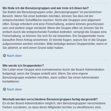
Wo finde ich die Benutzergruppen und wie trete ich ihnen bei?
Sie finden die Benutzergruppen unter „Benutzergruppen“ im persönlichen
Bereich. Wenn Sie einer beitreten möchten, können Sie dies mit der
entsprechenden Schaltfläche machen. Nicht alle Gruppen sind allgemein
offen. Einige erfordern erst eine Freischaltung, andere können geschlossen
sein und weitere sogar versteckt. Wenn die Gruppe offen ist, können Sie ihr
einfach durch die entsprechende Funktion beitreten; verlangt die Gruppe eine
Freischaltung, so können Sie sich für sie bewerben. Ein Gruppenleiter muss
daraufhin Ihren Antrag annehmen. Er könnte fragen, warum Sie in die Gruppe
aufgenommen werden möchten. Bitte belästige keinen Gruppenleiter, wenn er
Sie ablehnt, er wird einen Grund dafür haben.
Nach oben
Wie werde ich Gruppenleiter?
Der Leiter einer Gruppe wird normalerweise durch die Board-Administration
festgelegt, wenn die Gruppe erstellt wird. Wenn Sie eine eigene
Benutzergruppe erstellen möchten, dann sollten Sie einen Administrator
kontaktieren.
Nach oben
Weshalb werden verschiedene Benutzergruppen farbig dargestellt?
Es ist der Board-Administration möglich, den Benutzergruppen verschiedene
Farben zuzuteilen, so dass deren Mitglieder leichter zu identifizieren sind.