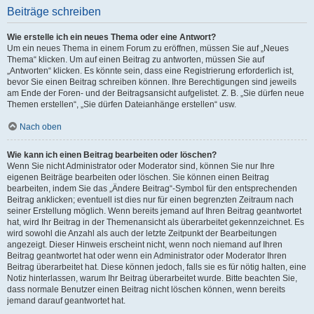
Beiträge schreiben
Wie erstelle ich ein neues Thema oder eine Antwort?
Um ein neues Thema in einem Forum zu eröffnen, müssen Sie auf „Neues
Thema“ klicken. Um auf einen Beitrag zu antworten, müssen Sie auf
„Antworten“ klicken. Es könnte sein, dass eine Registrierung erforderlich ist,
bevor Sie einen Beitrag schreiben können. Ihre Berechtigungen sind jeweils
am Ende der Foren- und der Beitragsansicht aufgelistet. Z. B. „Sie dürfen neue
Themen erstellen“, „Sie dürfen Dateianhänge erstellen“ usw.
Nach oben
Wie kann ich einen Beitrag bearbeiten oder löschen?
Wenn Sie nicht Administrator oder Moderator sind, können Sie nur Ihre
eigenen Beiträge bearbeiten oder löschen. Sie können einen Beitrag
bearbeiten, indem Sie das „Ändere Beitrag“-Symbol für den entsprechenden
Beitrag anklicken; eventuell ist dies nur für einen begrenzten Zeitraum nach
seiner Erstellung möglich. Wenn bereits jemand auf Ihren Beitrag geantwortet
hat, wird Ihr Beitrag in der Themenansicht als überarbeitet gekennzeichnet. Es
wird sowohl die Anzahl als auch der letzte Zeitpunkt der Bearbeitungen
angezeigt. Dieser Hinweis erscheint nicht, wenn noch niemand auf Ihren
Beitrag geantwortet hat oder wenn ein Administrator oder Moderator Ihren
Beitrag überarbeitet hat. Diese können jedoch, falls sie es für nötig halten, eine
Notiz hinterlassen, warum Ihr Beitrag überarbeitet wurde. Bitte beachten Sie,
dass normale Benutzer einen Beitrag nicht löschen können, wenn bereits
jemand darauf geantwortet hat.