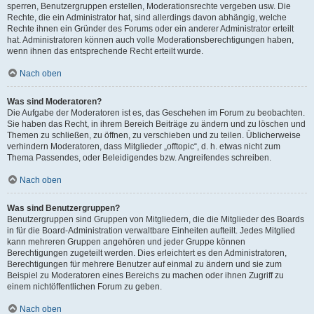
sperren, Benutzergruppen erstellen, Moderationsrechte vergeben usw. Die
Rechte, die ein Administrator hat, sind allerdings davon abhängig, welche
Rechte ihnen ein Gründer des Forums oder ein anderer Administrator erteilt
hat. Administratoren können auch volle Moderationsberechtigungen haben,
wenn ihnen das entsprechende Recht erteilt wurde.
Nach oben
Was sind Moderatoren?
Die Aufgabe der Moderatoren ist es, das Geschehen im Forum zu beobachten.
Sie haben das Recht, in ihrem Bereich Beiträge zu ändern und zu löschen und
Themen zu schließen, zu öffnen, zu verschieben und zu teilen. Üblicherweise
verhindern Moderatoren, dass Mitglieder „offtopic“, d. h. etwas nicht zum
Thema Passendes, oder Beleidigendes bzw. Angreifendes schreiben.
Nach oben
Was sind Benutzergruppen?
Benutzergruppen sind Gruppen von Mitgliedern, die die Mitglieder des Boards
in für die Board-Administration verwaltbare Einheiten aufteilt. Jedes Mitglied
kann mehreren Gruppen angehören und jeder Gruppe können
Berechtigungen zugeteilt werden. Dies erleichtert es den Administratoren,
Berechtigungen für mehrere Benutzer auf einmal zu ändern und sie zum
Beispiel zu Moderatoren eines Bereichs zu machen oder ihnen Zugriff zu
einem nichtöffentlichen Forum zu geben.
Nach oben