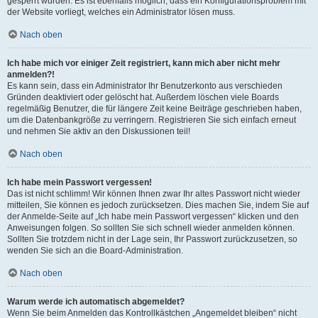
gesperrt wurden. Es ist ebenfalls möglich, dass ein Konfigurationsproblem mit
der Website vorliegt, welches ein Administrator lösen muss.
Nach oben
Ich habe mich vor einiger Zeit registriert, kann mich aber nicht mehr
anmelden?!
Es kann sein, dass ein Administrator Ihr Benutzerkonto aus verschieden
Gründen deaktiviert oder gelöscht hat. Außerdem löschen viele Boards
regelmäßig Benutzer, die für längere Zeit keine Beiträge geschrieben haben,
um die Datenbankgröße zu verringern. Registrieren Sie sich einfach erneut
und nehmen Sie aktiv an den Diskussionen teil!
Nach oben
Ich habe mein Passwort vergessen!
Das ist nicht schlimm! Wir können Ihnen zwar Ihr altes Passwort nicht wieder
mitteilen, Sie können es jedoch zurücksetzen. Dies machen Sie, indem Sie auf
der Anmelde-Seite auf „Ich habe mein Passwort vergessen“ klicken und den
Anweisungen folgen. So sollten Sie sich schnell wieder anmelden können.
Sollten Sie trotzdem nicht in der Lage sein, Ihr Passwort zurückzusetzen, so
wenden Sie sich an die Board-Administration.
Nach oben
Warum werde ich automatisch abgemeldet?
Wenn Sie beim Anmelden das Kontrollkästchen „Angemeldet bleiben“ nicht