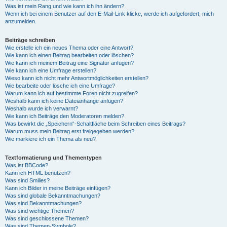
Was ist mein Rang und wie kann ich ihn ändern?
Wenn ich bei einem Benutzer auf den E-Mail-Link klicke, werde ich aufgefordert, mich
anzumelden.
Beiträge schreiben
Wie erstelle ich ein neues Thema oder eine Antwort?
Wie kann ich einen Beitrag bearbeiten oder löschen?
Wie kann ich meinem Beitrag eine Signatur anfügen?
Wie kann ich eine Umfrage erstellen?
Wieso kann ich nicht mehr Antwortmöglichkeiten erstellen?
Wie bearbeite oder lösche ich eine Umfrage?
Warum kann ich auf bestimmte Foren nicht zugreifen?
Weshalb kann ich keine Dateianhänge anfügen?
Weshalb wurde ich verwarnt?
Wie kann ich Beiträge den Moderatoren melden?
Was bewirkt die „Speichern“-Schaltfläche beim Schreiben eines Beitrags?
Warum muss mein Beitrag erst freigegeben werden?
Wie markiere ich ein Thema als neu?
Textformatierung und Thementypen
Was ist BBCode?
Kann ich HTML benutzen?
Was sind Smilies?
Kann ich Bilder in meine Beiträge einfügen?
Was sind globale Bekanntmachungen?
Was sind Bekanntmachungen?
Was sind wichtige Themen?
Was sind geschlossene Themen?
Was sind Themen-Symbole?