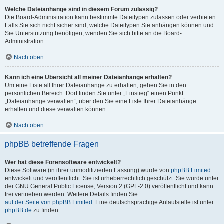
Welche Dateianhänge sind in diesem Forum zulässig?
Die Board-Administration kann bestimmte Dateitypen zulassen oder verbieten.
Falls Sie sich nicht sicher sind, welche Dateitypen Sie anhängen können und
Sie Unterstützung benötigen, wenden Sie sich bitte an die Board-
Administration.
Nach oben
Kann ich eine Übersicht all meiner Dateianhänge erhalten?
Um eine Liste all Ihrer Dateianhänge zu erhalten, gehen Sie in den
persönlichen Bereich. Dort finden Sie unter „Einstieg“ einen Punkt
„Dateianhänge verwalten“, über den Sie eine Liste Ihrer Dateianhänge
erhalten und diese verwalten können.
Nach oben
phpBB betreffende Fragen
Wer hat diese Forensoftware entwickelt?
Diese Software (in ihrer unmodifizierten Fassung) wurde von
phpBB Limited
entwickelt und veröffentlicht. Sie ist urheberrechtlich geschützt. Sie wurde unter
der GNU General Public License, Version 2 (GPL-2.0) veröffentlicht und kann
frei vertrieben werden. Weitere Details finden Sie
auf der Seite von phpBB Limited
. Eine deutschsprachige Anlaufstelle ist unter
phpBB.de
zu finden.