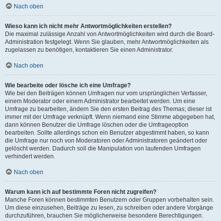
Nach oben
Wieso kann ich nicht mehr Antwortmöglichkeiten erstellen?
Die maximal zulässige Anzahl von Antwortmöglichkeiten wird durch die Board-
Administration festgelegt. Wenn Sie glauben, mehr Antwortmöglichkeiten als
zugelassen zu benötigen, kontaktieren Sie einen Administrator.
Nach oben
Wie bearbeite oder lösche ich eine Umfrage?
Wie bei den Beiträgen können Umfragen nur vom ursprünglichen Verfasser,
einem Moderator oder einem Administrator bearbeitet werden. Um eine
Umfrage zu bearbeiten, ändern Sie den ersten Beitrag des Themas; dieser ist
immer mit der Umfrage verknüpft. Wenn niemand eine Stimme abgegeben hat,
dann können Benutzer die Umfrage löschen oder die Umfrageoption
bearbeiten. Sollte allerdings schon ein Benutzer abgestimmt haben, so kann
die Umfrage nur noch von Moderatoren oder Administratoren geändert oder
gelöscht werden. Dadurch soll die Manipulation von laufenden Umfragen
verhindert werden.
Nach oben
Warum kann ich auf bestimmte Foren nicht zugreifen?
Manche Foren können bestimmten Benutzern oder Gruppen vorbehalten sein.
Um diese einzusehen, Beiträge zu lesen, zu schreiben oder andere Vorgänge
durchzuführen, brauchen Sie möglicherweise besondere Berechtigungen.