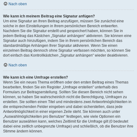
Nach oben
Wie kann ich meinem Beitrag eine Signatur anfügen?
Um eine Signatur an Ihren Beitrag anzufügen, müssen Sie zunächst eine
solche in den Einstellungen in Ihrem persönlichen Bereich entwerfen.
Nachdem Sie die Signatur erstellt und gespeichert haben, können Sie in
jedem Beitrag das Kästchen „Signatur anhängen“ aktivieren. Sie können eine
Signatur auch hinzufügen, indem Sie in Ihrem persönlichen Bereich das
standardmäßige Anhängen Ihrer Signatur aktivieren. Wenn Sie einen
einzelnen Beitrag dennoch ohne Signatur verfassen möchten, so können Sie
dort einfach das Kontrollkästchen „Signatur anhängen“ wieder deaktivieren.
Nach oben
Wie kann ich eine Umfrage erstellen?
Wenn Sie ein neues Thema eröffnen oder den ersten Beitrag eines Themas
bearbeiten, finden Sie ein Register „Umfrage erstellen“ unterhalb des
Formulars zur Beitragserstellung. Sollten Sie diesen Bereich nicht sehen
können, so haben Sie wahrscheinlich nicht die Berechtigung, Umfragen zu
erstellen. Sie sollten einen Titel und mindestens zwei Antwortmöglichkeiten in
die entsprechenden Felder eingeben und dabei sicherstellen, dass jede
Antwortmöglichkeit in einer eigenen Zeile steht. Sie können auch unter
„Auswahlmöglichkeiten pro Benutzer“ festlegen, wie viele Optionen ein
Benutzer auswählen kann, welches Zeitlimit für die Umfrage gilt (0 bedeutet
dabei eine zeitlich unbegrenzte Umfrage) und schließlich, ob die Benutzer ihre
Stimme ändern können.