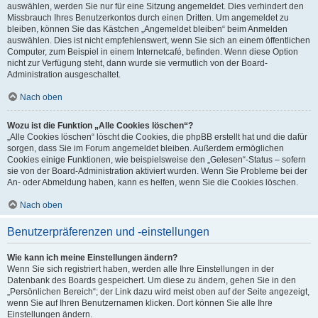
auswählen, werden Sie nur für eine Sitzung angemeldet. Dies verhindert den
Missbrauch Ihres Benutzerkontos durch einen Dritten. Um angemeldet zu
bleiben, können Sie das Kästchen „Angemeldet bleiben“ beim Anmelden
auswählen. Dies ist nicht empfehlenswert, wenn Sie sich an einem öffentlichen
Computer, zum Beispiel in einem Internetcafé, befinden. Wenn diese Option
nicht zur Verfügung steht, dann wurde sie vermutlich von der Board-
Administration ausgeschaltet.
Nach oben
Wozu ist die Funktion „Alle Cookies löschen“?
„Alle Cookies löschen“ löscht die Cookies, die phpBB erstellt hat und die dafür
sorgen, dass Sie im Forum angemeldet bleiben. Außerdem ermöglichen
Cookies einige Funktionen, wie beispielsweise den „Gelesen“-Status – sofern
sie von der Board-Administration aktiviert wurden. Wenn Sie Probleme bei der
An- oder Abmeldung haben, kann es helfen, wenn Sie die Cookies löschen.
Nach oben
Benutzerpräferenzen und -einstellungen
Wie kann ich meine Einstellungen ändern?
Wenn Sie sich registriert haben, werden alle Ihre Einstellungen in der
Datenbank des Boards gespeichert. Um diese zu ändern, gehen Sie in den
„Persönlichen Bereich“; der Link dazu wird meist oben auf der Seite angezeigt,
wenn Sie auf Ihren Benutzernamen klicken. Dort können Sie alle Ihre
Einstellungen ändern.