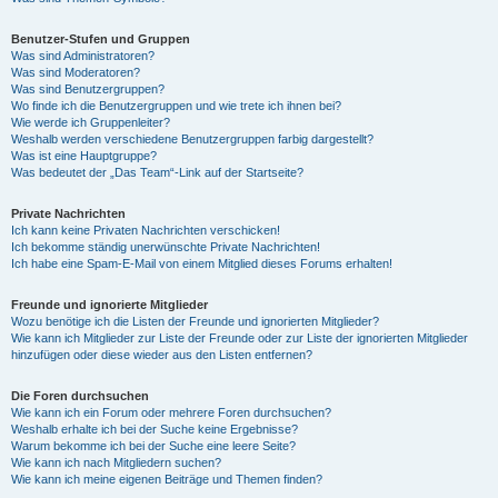
Benutzer-Stufen und Gruppen
Was sind Administratoren?
Was sind Moderatoren?
Was sind Benutzergruppen?
Wo finde ich die Benutzergruppen und wie trete ich ihnen bei?
Wie werde ich Gruppenleiter?
Weshalb werden verschiedene Benutzergruppen farbig dargestellt?
Was ist eine Hauptgruppe?
Was bedeutet der „Das Team“-Link auf der Startseite?
Private Nachrichten
Ich kann keine Privaten Nachrichten verschicken!
Ich bekomme ständig unerwünschte Private Nachrichten!
Ich habe eine Spam-E-Mail von einem Mitglied dieses Forums erhalten!
Freunde und ignorierte Mitglieder
Wozu benötige ich die Listen der Freunde und ignorierten Mitglieder?
Wie kann ich Mitglieder zur Liste der Freunde oder zur Liste der ignorierten Mitglieder
hinzufügen oder diese wieder aus den Listen entfernen?
Die Foren durchsuchen
Wie kann ich ein Forum oder mehrere Foren durchsuchen?
Weshalb erhalte ich bei der Suche keine Ergebnisse?
Warum bekomme ich bei der Suche eine leere Seite?
Wie kann ich nach Mitgliedern suchen?
Wie kann ich meine eigenen Beiträge und Themen finden?