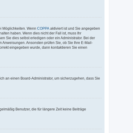
ei Möglichkeiten. Wenn
COPPA
aktiviert ist und Sie angegeben
alten haben. Wenn dies nicht der Fall ist, muss Ihr
n Sie dies selbst erledigen oder ein Administrator. Bei der
nen Anweisungen. Ansonsten prüfen Sie, ob Sie Ihre E-Mail-
korrekt eingegeben wurde, dann kontaktieren Sie einen
 sich an einen Board-Administrator, um sicherzugehen, dass Sie
elmäßig Benutzer, die für längere Zeit keine Beiträge