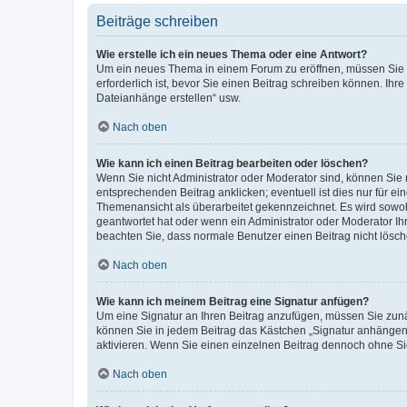
Beiträge schreiben
Wie erstelle ich ein neues Thema oder eine Antwort?
Um ein neues Thema in einem Forum zu eröffnen, müssen Sie au
erforderlich ist, bevor Sie einen Beitrag schreiben können. Ihr
Dateianhänge erstellen“ usw.
Nach oben
Wie kann ich einen Beitrag bearbeiten oder löschen?
Wenn Sie nicht Administrator oder Moderator sind, können Sie 
entsprechenden Beitrag anklicken; eventuell ist dies nur für ei
Themenansicht als überarbeitet gekennzeichnet. Es wird sowohl
geantwortet hat oder wenn ein Administrator oder Moderator Ihren
beachten Sie, dass normale Benutzer einen Beitrag nicht lösc
Nach oben
Wie kann ich meinem Beitrag eine Signatur anfügen?
Um eine Signatur an Ihren Beitrag anzufügen, müssen Sie zunäc
können Sie in jedem Beitrag das Kästchen „Signatur anhängen“
aktivieren. Wenn Sie einen einzelnen Beitrag dennoch ohne Si
Nach oben