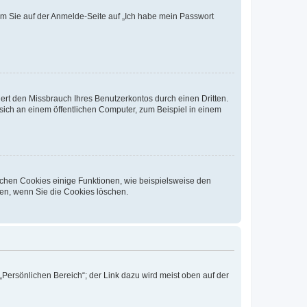
dem Sie auf der Anmelde-Seite auf „Ich habe mein Passwort
rt den Missbrauch Ihres Benutzerkontos durch einen Dritten.
ich an einem öffentlichen Computer, zum Beispiel in einem
ichen Cookies einige Funktionen, wie beispielsweise den
fen, wenn Sie die Cookies löschen.
„Persönlichen Bereich“; der Link dazu wird meist oben auf der