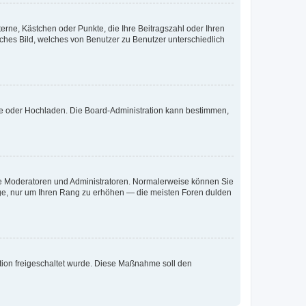
terne, Kästchen oder Punkte, die Ihre Beitragszahl oder Ihren
iches Bild, welches von Benutzer zu Benutzer unterschiedlich
ote oder Hochladen. Die Board-Administration kann bestimmen,
 wie Moderatoren und Administratoren. Normalerweise können Sie
räge, nur um Ihren Rang zu erhöhen — die meisten Foren dulden
ration freigeschaltet wurde. Diese Maßnahme soll den