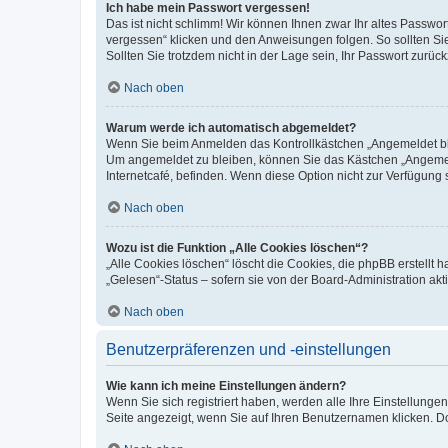
Ich habe mein Passwort vergessen!
Das ist nicht schlimm! Wir können Ihnen zwar Ihr altes Passwo
vergessen“ klicken und den Anweisungen folgen. So sollten Si
Sollten Sie trotzdem nicht in der Lage sein, Ihr Passwort zurü
Nach oben
Warum werde ich automatisch abgemeldet?
Wenn Sie beim Anmelden das Kontrollkästchen „Angemeldet blei
Um angemeldet zu bleiben, können Sie das Kästchen „Angemeld
Internetcafé, befinden. Wenn diese Option nicht zur Verfügung 
Nach oben
Wozu ist die Funktion „Alle Cookies löschen“?
„Alle Cookies löschen“ löscht die Cookies, die phpBB erstellt
„Gelesen“-Status – sofern sie von der Board-Administration a
Nach oben
Benutzerpräferenzen und -einstellungen
Wie kann ich meine Einstellungen ändern?
Wenn Sie sich registriert haben, werden alle Ihre Einstellung
Seite angezeigt, wenn Sie auf Ihren Benutzernamen klicken. Do