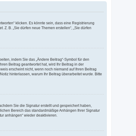
worten“ klicken. Es könnte sein, dass eine Registrierung
t. Z. B. „Sie dürfen neue Themen erstellen“, „Sie dürfen
beiten, indem Sie das „Ändere Beitrag“-Symbol für den
ren Beitrag geantwortet hat, wird Ihr Beitrag in der
nweis erscheint nicht, wenn noch niemand auf Ihren Beitrag
Notiz hinterlassen, warum Ihr Beitrag überarbeitet wurde. Bitte
chdem Sie die Signatur erstellt und gespeichert haben,
nlichen Bereich das standardmäßige Anhängen Ihrer Signatur
tur anhängen“ wieder deaktivieren.