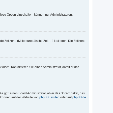
iese Option einschalten, können nur Administratoren,
e Zeitzone (Mitteleuropäische Zeit, ...) festlegen. Die Zeitzone
h falsch. Kontaktieren Sie einen Administrator, damit er das
Sie ggf. einen Board-Administrator, ob er das Sprachpaket, das
zu können auf der Website von
phpBB Limited
oder auf
phpBB.de