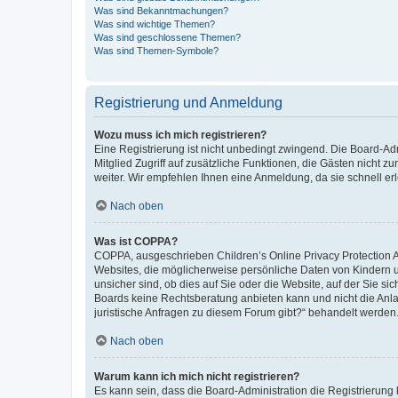
Was sind Bekanntmachungen?
Was sind wichtige Themen?
Was sind geschlossene Themen?
Was sind Themen-Symbole?
Registrierung und Anmeldung
Wozu muss ich mich registrieren?
Eine Registrierung ist nicht unbedingt zwingend. Die Board-Admi
Mitglied Zugriff auf zusätzliche Funktionen, die Gästen nicht z
weiter. Wir empfehlen Ihnen eine Anmeldung, da sie schnell erled
Nach oben
Was ist COPPA?
COPPA, ausgeschrieben Children’s Online Privacy Protection Ac
Websites, die möglicherweise persönliche Daten von Kindern 
unsicher sind, ob dies auf Sie oder die Website, auf der Sie sic
Boards keine Rechtsberatung anbieten kann und nicht die Anlauf
juristische Anfragen zu diesem Forum gibt?“ behandelt werden
Nach oben
Warum kann ich mich nicht registrieren?
Es kann sein, dass die Board-Administration die Registrierung