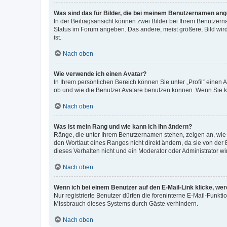
Was sind das für Bilder, die bei meinem Benutzernamen an
In der Beitragsansicht können zwei Bilder bei Ihrem Benutzerna
Status im Forum angeben. Das andere, meist größere, Bild wird 
ist.
Nach oben
Wie verwende ich einen Avatar?
In Ihrem persönlichen Bereich können Sie unter „Profil“ einen
ob und wie die Benutzer Avatare benutzen können. Wenn Sie ke
Nach oben
Was ist mein Rang und wie kann ich ihn ändern?
Ränge, die unter Ihrem Benutzernamen stehen, zeigen an, wie v
den Wortlaut eines Ranges nicht direkt ändern, da sie von der
dieses Verhalten nicht und ein Moderator oder Administrator 
Nach oben
Wenn ich bei einem Benutzer auf den E-Mail-Link klicke, we
Nur registrierte Benutzer dürfen die foreninterne E-Mail-Funkt
Missbrauch dieses Systems durch Gäste verhindern.
Nach oben