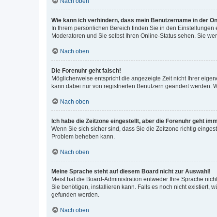
Nach oben
Wie kann ich verhindern, dass mein Benutzername in der Onl
In Ihrem persönlichen Bereich finden Sie in den Einstellungen
Moderatoren und Sie selbst Ihren Online-Status sehen. Sie we
Nach oben
Die Forenuhr geht falsch!
Möglicherweise entspricht die angezeigte Zeit nicht Ihrer eigene
kann dabei nur von registrierten Benutzern geändert werden. Wenn
Nach oben
Ich habe die Zeitzone eingestellt, aber die Forenuhr geht im
Wenn Sie sich sicher sind, dass Sie die Zeitzone richtig eingest
Problem beheben kann.
Nach oben
Meine Sprache steht auf diesem Board nicht zur Auswahl!
Meist hat die Board-Administration entweder Ihre Sprache nicht
Sie benötigen, installieren kann. Falls es noch nicht existier
gefunden werden.
Nach oben