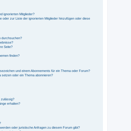
d ignorierten Mitglieder?
e oder zur Liste der ignorierten Mitglieder hinzufügen oder diese
en durchsuchen?
gebnisse?
re Seite?
hemen finden?
esezeichen und einem Abonnements für ein Thema oder Forum?
a setzen oder ein Thema abonnieren?
 zulässig?
hänge erhalten?
?
hwerden oder juristische Anfragen zu diesem Forum gibt?