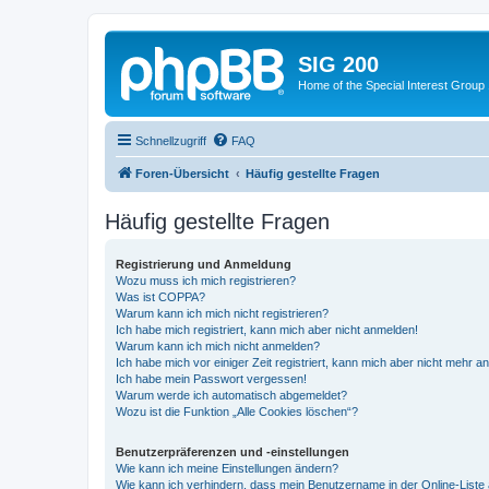
SIG 200
Home of the Special Interest Group
Schnellzugriff
FAQ
Foren-Übersicht
Häufig gestellte Fragen
Häufig gestellte Fragen
Registrierung und Anmeldung
Wozu muss ich mich registrieren?
Was ist COPPA?
Warum kann ich mich nicht registrieren?
Ich habe mich registriert, kann mich aber nicht anmelden!
Warum kann ich mich nicht anmelden?
Ich habe mich vor einiger Zeit registriert, kann mich aber nicht mehr 
Ich habe mein Passwort vergessen!
Warum werde ich automatisch abgemeldet?
Wozu ist die Funktion „Alle Cookies löschen“?
Benutzerpräferenzen und -einstellungen
Wie kann ich meine Einstellungen ändern?
Wie kann ich verhindern, dass mein Benutzername in der Online-Liste 