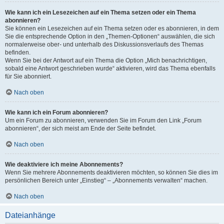
Wie kann ich ein Lesezeichen auf ein Thema setzen oder ein Thema
abonnieren?
Sie können ein Lesezeichen auf ein Thema setzen oder es abonnieren, in dem
Sie die entsprechende Option in den „Themen-Optionen“ auswählen, die sich
normalerweise ober- und unterhalb des Diskussionsverlaufs des Themas
befinden.
Wenn Sie bei der Antwort auf ein Thema die Option „Mich benachrichtigen,
sobald eine Antwort geschrieben wurde“ aktivieren, wird das Thema ebenfalls
für Sie abonniert.
Nach oben
Wie kann ich ein Forum abonnieren?
Um ein Forum zu abonnieren, verwenden Sie im Forum den Link „Forum
abonnieren“, der sich meist am Ende der Seite befindet.
Nach oben
Wie deaktiviere ich meine Abonnements?
Wenn Sie mehrere Abonnements deaktivieren möchten, so können Sie dies im
persönlichen Bereich unter „Einstieg“ – „Abonnements verwalten“ machen.
Nach oben
Dateianhänge