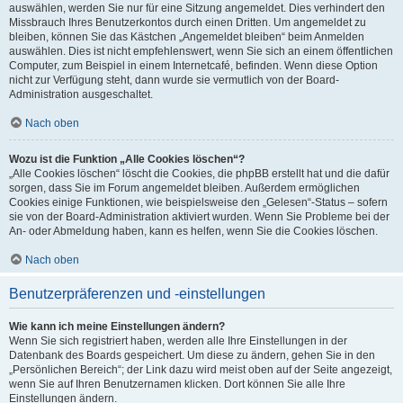
auswählen, werden Sie nur für eine Sitzung angemeldet. Dies verhindert den
Missbrauch Ihres Benutzerkontos durch einen Dritten. Um angemeldet zu
bleiben, können Sie das Kästchen „Angemeldet bleiben“ beim Anmelden
auswählen. Dies ist nicht empfehlenswert, wenn Sie sich an einem öffentlichen
Computer, zum Beispiel in einem Internetcafé, befinden. Wenn diese Option
nicht zur Verfügung steht, dann wurde sie vermutlich von der Board-
Administration ausgeschaltet.
Nach oben
Wozu ist die Funktion „Alle Cookies löschen“?
„Alle Cookies löschen“ löscht die Cookies, die phpBB erstellt hat und die dafür
sorgen, dass Sie im Forum angemeldet bleiben. Außerdem ermöglichen
Cookies einige Funktionen, wie beispielsweise den „Gelesen“-Status – sofern
sie von der Board-Administration aktiviert wurden. Wenn Sie Probleme bei der
An- oder Abmeldung haben, kann es helfen, wenn Sie die Cookies löschen.
Nach oben
Benutzerpräferenzen und -einstellungen
Wie kann ich meine Einstellungen ändern?
Wenn Sie sich registriert haben, werden alle Ihre Einstellungen in der
Datenbank des Boards gespeichert. Um diese zu ändern, gehen Sie in den
„Persönlichen Bereich“; der Link dazu wird meist oben auf der Seite angezeigt,
wenn Sie auf Ihren Benutzernamen klicken. Dort können Sie alle Ihre
Einstellungen ändern.