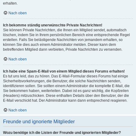
erhalten.
Nach oben
Ich bekomme ständig unerwünschte Private Nachrichten!
Sie können Private Nachrichten, die Ihnen ein Mitglied sendet, automatisch
löschen, indem Sie in Ihrem persönlichen Bereich eine entsprechende Regel
erstellen. Falls Sie belästigende Nachrichten von jemandem erhalten, so
können Sie dies auch einem Administrator melden. Dieser kann dem
betreffenden Mitglied dann verbieten, Private Nachrichten zu versenden.
Nach oben
Ich habe eine Spam-E-Mail von einem Mitglied dieses Forums erhalten!
Es tut uns leid, das zu hören. Das E-Mail-Formular dieses Forums hat einige
Sicherheitsvorkehrungen, die Benutzer, die solche Nachrichten senden,
identifizieren sollen. Sie sollten einem Administrator die komplette E-Mail, die
Sie bekommen haben, weiterleiten. Dabei ist es ganz wichtig, die Kopfzeilen
(Headers) mitzuschicken. Diese enthalten Details über den Benutzer, der die
E-Mail verschickt hat. Der Administrator kann dann entsprechend reagieren.
Nach oben
Freunde und ignorierte Mitglieder
Wozu benötige ich die Listen der Freunde und ignorierten Mitglieder?