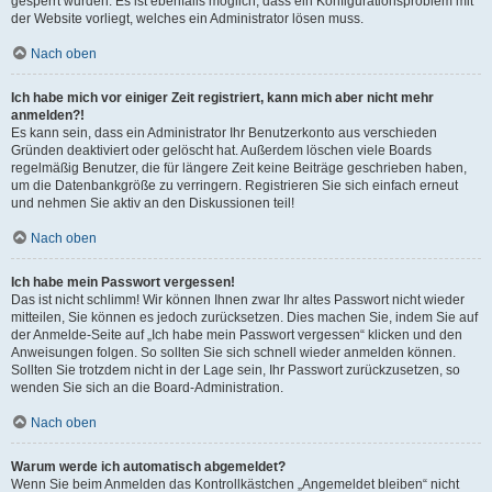
gesperrt wurden. Es ist ebenfalls möglich, dass ein Konfigurationsproblem mit
der Website vorliegt, welches ein Administrator lösen muss.
Nach oben
Ich habe mich vor einiger Zeit registriert, kann mich aber nicht mehr
anmelden?!
Es kann sein, dass ein Administrator Ihr Benutzerkonto aus verschieden
Gründen deaktiviert oder gelöscht hat. Außerdem löschen viele Boards
regelmäßig Benutzer, die für längere Zeit keine Beiträge geschrieben haben,
um die Datenbankgröße zu verringern. Registrieren Sie sich einfach erneut
und nehmen Sie aktiv an den Diskussionen teil!
Nach oben
Ich habe mein Passwort vergessen!
Das ist nicht schlimm! Wir können Ihnen zwar Ihr altes Passwort nicht wieder
mitteilen, Sie können es jedoch zurücksetzen. Dies machen Sie, indem Sie auf
der Anmelde-Seite auf „Ich habe mein Passwort vergessen“ klicken und den
Anweisungen folgen. So sollten Sie sich schnell wieder anmelden können.
Sollten Sie trotzdem nicht in der Lage sein, Ihr Passwort zurückzusetzen, so
wenden Sie sich an die Board-Administration.
Nach oben
Warum werde ich automatisch abgemeldet?
Wenn Sie beim Anmelden das Kontrollkästchen „Angemeldet bleiben“ nicht