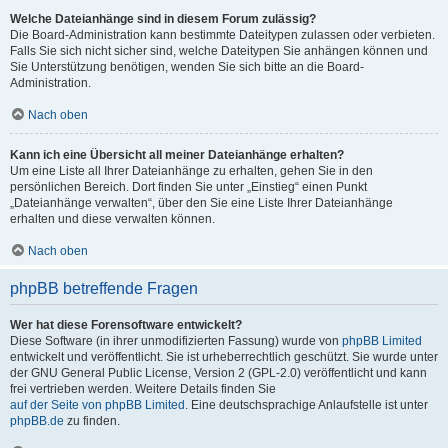
Welche Dateianhänge sind in diesem Forum zulässig?
Die Board-Administration kann bestimmte Dateitypen zulassen oder verbieten.
Falls Sie sich nicht sicher sind, welche Dateitypen Sie anhängen können und
Sie Unterstützung benötigen, wenden Sie sich bitte an die Board-
Administration.
Nach oben
Kann ich eine Übersicht all meiner Dateianhänge erhalten?
Um eine Liste all Ihrer Dateianhänge zu erhalten, gehen Sie in den
persönlichen Bereich. Dort finden Sie unter „Einstieg“ einen Punkt
„Dateianhänge verwalten“, über den Sie eine Liste Ihrer Dateianhänge
erhalten und diese verwalten können.
Nach oben
phpBB betreffende Fragen
Wer hat diese Forensoftware entwickelt?
Diese Software (in ihrer unmodifizierten Fassung) wurde von
phpBB Limited
entwickelt und veröffentlicht. Sie ist urheberrechtlich geschützt. Sie wurde unter
der GNU General Public License, Version 2 (GPL-2.0) veröffentlicht und kann
frei vertrieben werden. Weitere Details finden Sie
auf der Seite von phpBB Limited
. Eine deutschsprachige Anlaufstelle ist unter
phpBB.de
zu finden.