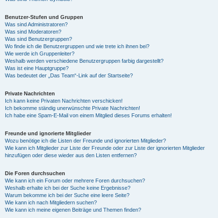
Benutzer-Stufen und Gruppen
Was sind Administratoren?
Was sind Moderatoren?
Was sind Benutzergruppen?
Wo finde ich die Benutzergruppen und wie trete ich ihnen bei?
Wie werde ich Gruppenleiter?
Weshalb werden verschiedene Benutzergruppen farbig dargestellt?
Was ist eine Hauptgruppe?
Was bedeutet der „Das Team“-Link auf der Startseite?
Private Nachrichten
Ich kann keine Privaten Nachrichten verschicken!
Ich bekomme ständig unerwünschte Private Nachrichten!
Ich habe eine Spam-E-Mail von einem Mitglied dieses Forums erhalten!
Freunde und ignorierte Mitglieder
Wozu benötige ich die Listen der Freunde und ignorierten Mitglieder?
Wie kann ich Mitglieder zur Liste der Freunde oder zur Liste der ignorierten Mitglieder
hinzufügen oder diese wieder aus den Listen entfernen?
Die Foren durchsuchen
Wie kann ich ein Forum oder mehrere Foren durchsuchen?
Weshalb erhalte ich bei der Suche keine Ergebnisse?
Warum bekomme ich bei der Suche eine leere Seite?
Wie kann ich nach Mitgliedern suchen?
Wie kann ich meine eigenen Beiträge und Themen finden?