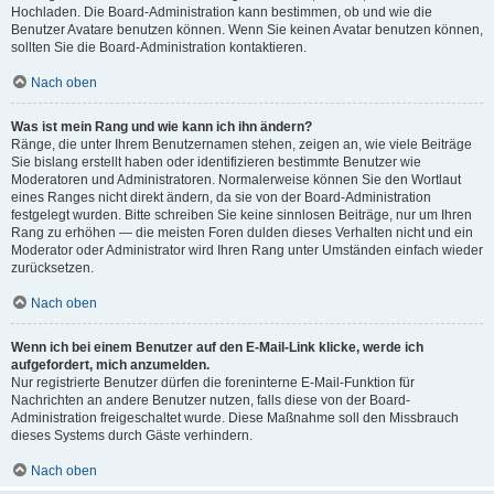
Hochladen. Die Board-Administration kann bestimmen, ob und wie die
Benutzer Avatare benutzen können. Wenn Sie keinen Avatar benutzen können,
sollten Sie die Board-Administration kontaktieren.
Nach oben
Was ist mein Rang und wie kann ich ihn ändern?
Ränge, die unter Ihrem Benutzernamen stehen, zeigen an, wie viele Beiträge
Sie bislang erstellt haben oder identifizieren bestimmte Benutzer wie
Moderatoren und Administratoren. Normalerweise können Sie den Wortlaut
eines Ranges nicht direkt ändern, da sie von der Board-Administration
festgelegt wurden. Bitte schreiben Sie keine sinnlosen Beiträge, nur um Ihren
Rang zu erhöhen — die meisten Foren dulden dieses Verhalten nicht und ein
Moderator oder Administrator wird Ihren Rang unter Umständen einfach wieder
zurücksetzen.
Nach oben
Wenn ich bei einem Benutzer auf den E-Mail-Link klicke, werde ich
aufgefordert, mich anzumelden.
Nur registrierte Benutzer dürfen die foreninterne E-Mail-Funktion für
Nachrichten an andere Benutzer nutzen, falls diese von der Board-
Administration freigeschaltet wurde. Diese Maßnahme soll den Missbrauch
dieses Systems durch Gäste verhindern.
Nach oben