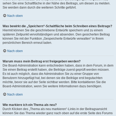
sehen Sie eine Schaltfläche in der Nähe des Beitrags, um diesen zu melden.
Sie werden dann durch die weiteren Schritte geführt.
Nach oben
Was bewirkt die „Speichern“-Schaltfläche beim Schreiben eines Beitrags?
Hiermit können Sie die geschriebene Entwürfe speichern und zu einem
späteren Zeitpunkt vervollständigen und absenden. Den gesicherten Beitrag
können Sie mit der Funktion „Gespeicherte Entwürfe verwalten“ in Ihrem
persönlichen Bereich erneut laden.
Nach oben
Warum muss mein Beitrag erst freigegeben werden?
Die Board-Administration kann entschieden haben, dass in dem Forum, in dem
Sie einen Beitrag erstellt haben, die Beiträge zuerst geprüft werden müssen.
Es ist auch möglich, dass die Administration Sie zu einer Gruppe von
Benutzern hinzugefügt hat, bei denen sie die Beiträge erst begutachten
möchte, bevor sie auf der Seite sichtbar werden. Bitte kontaktieren Sie die
Board-Administration, wenn Sie weitere Informationen dazu benötigen.
Nach oben
Wie markiere ich ein Thema als neu?
Durch Klicken des „Thema als neu markieren“-Links in der Beitragsansicht
können Sie das Thema wieder ganz nach oben auf die erste Seite des Forums