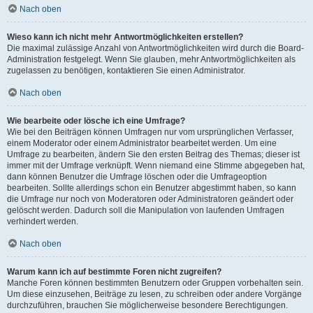
Nach oben
Wieso kann ich nicht mehr Antwortmöglichkeiten erstellen?
Die maximal zulässige Anzahl von Antwortmöglichkeiten wird durch die Board-
Administration festgelegt. Wenn Sie glauben, mehr Antwortmöglichkeiten als
zugelassen zu benötigen, kontaktieren Sie einen Administrator.
Nach oben
Wie bearbeite oder lösche ich eine Umfrage?
Wie bei den Beiträgen können Umfragen nur vom ursprünglichen Verfasser,
einem Moderator oder einem Administrator bearbeitet werden. Um eine
Umfrage zu bearbeiten, ändern Sie den ersten Beitrag des Themas; dieser ist
immer mit der Umfrage verknüpft. Wenn niemand eine Stimme abgegeben hat,
dann können Benutzer die Umfrage löschen oder die Umfrageoption
bearbeiten. Sollte allerdings schon ein Benutzer abgestimmt haben, so kann
die Umfrage nur noch von Moderatoren oder Administratoren geändert oder
gelöscht werden. Dadurch soll die Manipulation von laufenden Umfragen
verhindert werden.
Nach oben
Warum kann ich auf bestimmte Foren nicht zugreifen?
Manche Foren können bestimmten Benutzern oder Gruppen vorbehalten sein.
Um diese einzusehen, Beiträge zu lesen, zu schreiben oder andere Vorgänge
durchzuführen, brauchen Sie möglicherweise besondere Berechtigungen.