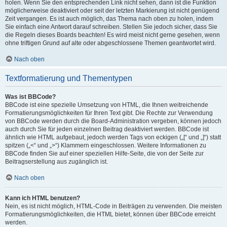
holen. Wenn Sie den entsprechenden Link nicht sehen, dann ist die Funktion
möglicherweise deaktiviert oder seit der letzten Markierung ist nicht genügend
Zeit vergangen. Es ist auch möglich, das Thema nach oben zu holen, indem
Sie einfach eine Antwort darauf schreiben. Stellen Sie jedoch sicher, dass Sie
die Regeln dieses Boards beachten! Es wird meist nicht gerne gesehen, wenn
ohne triftigen Grund auf alte oder abgeschlossene Themen geantwortet wird.
Nach oben
Textformatierung und Thementypen
Was ist BBCode?
BBCode ist eine spezielle Umsetzung von HTML, die Ihnen weitreichende
Formatierungsmöglichkeiten für Ihren Text gibt. Die Rechte zur Verwendung
von BBCode werden durch die Board-Administration vergeben, können jedoch
auch durch Sie für jeden einzelnen Beitrag deaktiviert werden. BBCode ist
ähnlich wie HTML aufgebaut, jedoch werden Tags von eckigen („[“ und „]“) statt
spitzen („<“ und „>“) Klammern eingeschlossen. Weitere Informationen zu
BBCode finden Sie auf einer speziellen Hilfe-Seite, die von der Seite zur
Beitragserstellung aus zugänglich ist.
Nach oben
Kann ich HTML benutzen?
Nein, es ist nicht möglich, HTML-Code in Beiträgen zu verwenden. Die meisten
Formatierungsmöglichkeiten, die HTML bietet, können über BBCode erreicht
werden.