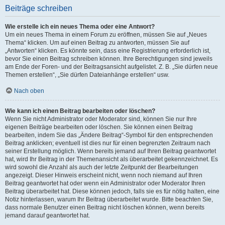
Beiträge schreiben
Wie erstelle ich ein neues Thema oder eine Antwort?
Um ein neues Thema in einem Forum zu eröffnen, müssen Sie auf „Neues
Thema“ klicken. Um auf einen Beitrag zu antworten, müssen Sie auf
„Antworten“ klicken. Es könnte sein, dass eine Registrierung erforderlich ist,
bevor Sie einen Beitrag schreiben können. Ihre Berechtigungen sind jeweils
am Ende der Foren- und der Beitragsansicht aufgelistet. Z. B. „Sie dürfen neue
Themen erstellen“, „Sie dürfen Dateianhänge erstellen“ usw.
Nach oben
Wie kann ich einen Beitrag bearbeiten oder löschen?
Wenn Sie nicht Administrator oder Moderator sind, können Sie nur Ihre
eigenen Beiträge bearbeiten oder löschen. Sie können einen Beitrag
bearbeiten, indem Sie das „Ändere Beitrag“-Symbol für den entsprechenden
Beitrag anklicken; eventuell ist dies nur für einen begrenzten Zeitraum nach
seiner Erstellung möglich. Wenn bereits jemand auf Ihren Beitrag geantwortet
hat, wird Ihr Beitrag in der Themenansicht als überarbeitet gekennzeichnet. Es
wird sowohl die Anzahl als auch der letzte Zeitpunkt der Bearbeitungen
angezeigt. Dieser Hinweis erscheint nicht, wenn noch niemand auf Ihren
Beitrag geantwortet hat oder wenn ein Administrator oder Moderator Ihren
Beitrag überarbeitet hat. Diese können jedoch, falls sie es für nötig halten, eine
Notiz hinterlassen, warum Ihr Beitrag überarbeitet wurde. Bitte beachten Sie,
dass normale Benutzer einen Beitrag nicht löschen können, wenn bereits
jemand darauf geantwortet hat.