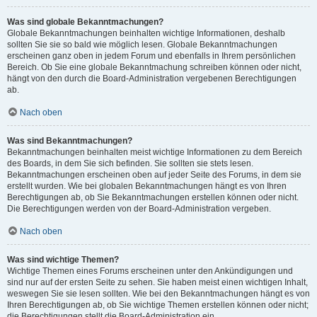
Was sind globale Bekanntmachungen?
Globale Bekanntmachungen beinhalten wichtige Informationen, deshalb
sollten Sie sie so bald wie möglich lesen. Globale Bekanntmachungen
erscheinen ganz oben in jedem Forum und ebenfalls in Ihrem persönlichen
Bereich. Ob Sie eine globale Bekanntmachung schreiben können oder nicht,
hängt von den durch die Board-Administration vergebenen Berechtigungen
ab.
Nach oben
Was sind Bekanntmachungen?
Bekanntmachungen beinhalten meist wichtige Informationen zu dem Bereich
des Boards, in dem Sie sich befinden. Sie sollten sie stets lesen.
Bekanntmachungen erscheinen oben auf jeder Seite des Forums, in dem sie
erstellt wurden. Wie bei globalen Bekanntmachungen hängt es von Ihren
Berechtigungen ab, ob Sie Bekanntmachungen erstellen können oder nicht.
Die Berechtigungen werden von der Board-Administration vergeben.
Nach oben
Was sind wichtige Themen?
Wichtige Themen eines Forums erscheinen unter den Ankündigungen und
sind nur auf der ersten Seite zu sehen. Sie haben meist einen wichtigen Inhalt,
weswegen Sie sie lesen sollten. Wie bei den Bekanntmachungen hängt es von
Ihren Berechtigungen ab, ob Sie wichtige Themen erstellen können oder nicht;
die Berechtigungen stellt die Board-Administration ein.