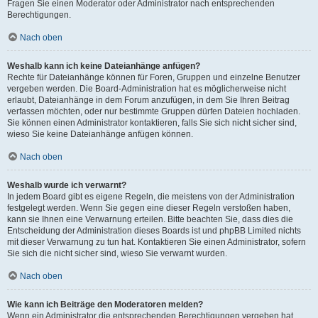
Fragen Sie einen Moderator oder Administrator nach entsprechenden
Berechtigungen.
Nach oben
Weshalb kann ich keine Dateianhänge anfügen?
Rechte für Dateianhänge können für Foren, Gruppen und einzelne Benutzer
vergeben werden. Die Board-Administration hat es möglicherweise nicht
erlaubt, Dateianhänge in dem Forum anzufügen, in dem Sie Ihren Beitrag
verfassen möchten, oder nur bestimmte Gruppen dürfen Dateien hochladen.
Sie können einen Administrator kontaktieren, falls Sie sich nicht sicher sind,
wieso Sie keine Dateianhänge anfügen können.
Nach oben
Weshalb wurde ich verwarnt?
In jedem Board gibt es eigene Regeln, die meistens von der Administration
festgelegt werden. Wenn Sie gegen eine dieser Regeln verstoßen haben,
kann sie Ihnen eine Verwarnung erteilen. Bitte beachten Sie, dass dies die
Entscheidung der Administration dieses Boards ist und phpBB Limited nichts
mit dieser Verwarnung zu tun hat. Kontaktieren Sie einen Administrator, sofern
Sie sich die nicht sicher sind, wieso Sie verwarnt wurden.
Nach oben
Wie kann ich Beiträge den Moderatoren melden?
Wenn ein Administrator die entsprechenden Berechtigungen vergeben hat,