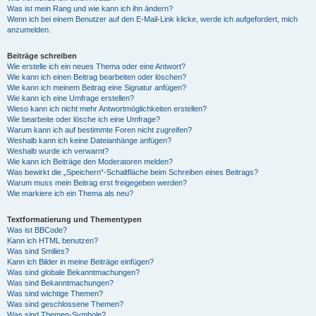
Was ist mein Rang und wie kann ich ihn ändern?
Wenn ich bei einem Benutzer auf den E-Mail-Link klicke, werde ich aufgefordert, mich
anzumelden.
Beiträge schreiben
Wie erstelle ich ein neues Thema oder eine Antwort?
Wie kann ich einen Beitrag bearbeiten oder löschen?
Wie kann ich meinem Beitrag eine Signatur anfügen?
Wie kann ich eine Umfrage erstellen?
Wieso kann ich nicht mehr Antwortmöglichkeiten erstellen?
Wie bearbeite oder lösche ich eine Umfrage?
Warum kann ich auf bestimmte Foren nicht zugreifen?
Weshalb kann ich keine Dateianhänge anfügen?
Weshalb wurde ich verwarnt?
Wie kann ich Beiträge den Moderatoren melden?
Was bewirkt die „Speichern“-Schaltfläche beim Schreiben eines Beitrags?
Warum muss mein Beitrag erst freigegeben werden?
Wie markiere ich ein Thema als neu?
Textformatierung und Thementypen
Was ist BBCode?
Kann ich HTML benutzen?
Was sind Smilies?
Kann ich Bilder in meine Beiträge einfügen?
Was sind globale Bekanntmachungen?
Was sind Bekanntmachungen?
Was sind wichtige Themen?
Was sind geschlossene Themen?
Was sind Themen-Symbole?