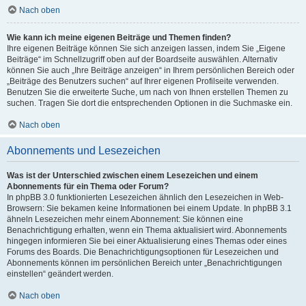
Nach oben
Wie kann ich meine eigenen Beiträge und Themen finden?
Ihre eigenen Beiträge können Sie sich anzeigen lassen, indem Sie „Eigene
Beiträge“ im Schnellzugriff oben auf der Boardseite auswählen. Alternativ
können Sie auch „Ihre Beiträge anzeigen“ in Ihrem persönlichen Bereich oder
„Beiträge des Benutzers suchen“ auf Ihrer eigenen Profilseite verwenden.
Benutzen Sie die erweiterte Suche, um nach von Ihnen erstellen Themen zu
suchen. Tragen Sie dort die entsprechenden Optionen in die Suchmaske ein.
Nach oben
Abonnements und Lesezeichen
Was ist der Unterschied zwischen einem Lesezeichen und einem
Abonnements für ein Thema oder Forum?
In phpBB 3.0 funktionierten Lesezeichen ähnlich den Lesezeichen in Web-
Browsern: Sie bekamen keine Informationen bei einem Update. In phpBB 3.1
ähneln Lesezeichen mehr einem Abonnement: Sie können eine
Benachrichtigung erhalten, wenn ein Thema aktualisiert wird. Abonnements
hingegen informieren Sie bei einer Aktualisierung eines Themas oder eines
Forums des Boards. Die Benachrichtigungsoptionen für Lesezeichen und
Abonnements können im persönlichen Bereich unter „Benachrichtigungen
einstellen“ geändert werden.
Nach oben