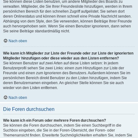
Sie können diese Listen benutzen, um andere Mitglieder des Boards zu
verwalten. Mitglieder, die Sie Ihrer Freundesliste hinzufügen, werden in Ihrem
persönlichen Bereich für den schnellen Zugriff aufgelistet. Sie sehen dort
deren Onlinestatus und können ihnen schnell eine Private Nachricht senden.
Abhängig von dem Style, den Sie verwenden, können Beiträge Ihrer Freunde
auch hervorgehoben sein. Wenn Sie einen Benutzer ignorieren, dann sehen
Sie seine Beiträge standardmäßig nicht.
Nach oben
Wie kann ich Mitglieder zur Liste der Freunde oder zur Liste der ignorierten
Mitglieder hinzufügen oder diese wieder aus den Listen entfernen?
Sie können Benutzer auf zwei Arten auf diese Listen setzen: In jedem
Benutzerprofil sehen Sie zwei Links: einen zum Hinzufügen zur Liste der
Freunde und einen zum Ignorieren des Benutzers. Außerdem können Sie im
persönlichen Bereich direkt Benutzer zu den Listen hinzufügen, indem Sie
deren Benutzernamen eingeben. An gleicher Stelle können Sie sie auch
wieder von den Listen entfernen.
Nach oben
Die Foren durchsuchen
Wie kann ich ein Forum oder mehrere Foren durchsuchen?
Sie können die Foren durchsuchen, indem Sie einen Suchbegriff in die
Suchbox eingeben, die Sie in der Foren-Übersicht, der Foren- oder
Themenansicht finden. Erweiterte Suchmöglichkeiten erhalten Sie, indem Sie