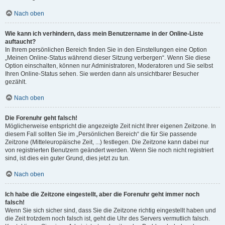
Nach oben
Wie kann ich verhindern, dass mein Benutzername in der Online-Liste
auftaucht?
In Ihrem persönlichen Bereich finden Sie in den Einstellungen eine Option
„Meinen Online-Status während dieser Sitzung verbergen“. Wenn Sie diese
Option einschalten, können nur Administratoren, Moderatoren und Sie selbst
Ihren Online-Status sehen. Sie werden dann als unsichtbarer Besucher
gezählt.
Nach oben
Die Forenuhr geht falsch!
Möglicherweise entspricht die angezeigte Zeit nicht Ihrer eigenen Zeitzone. In
diesem Fall sollten Sie im „Persönlichen Bereich“ die für Sie passende
Zeitzone (Mitteleuropäische Zeit, ...) festlegen. Die Zeitzone kann dabei nur
von registrierten Benutzern geändert werden. Wenn Sie noch nicht registriert
sind, ist dies ein guter Grund, dies jetzt zu tun.
Nach oben
Ich habe die Zeitzone eingestellt, aber die Forenuhr geht immer noch
falsch!
Wenn Sie sich sicher sind, dass Sie die Zeitzone richtig eingestellt haben und
die Zeit trotzdem noch falsch ist, geht die Uhr des Servers vermutlich falsch.