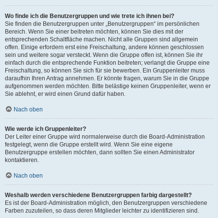
Wo finde ich die Benutzergruppen und wie trete ich ihnen bei?
Sie finden die Benutzergruppen unter „Benutzergruppen“ im persönlichen
Bereich. Wenn Sie einer beitreten möchten, können Sie dies mit der
entsprechenden Schaltfläche machen. Nicht alle Gruppen sind allgemein
offen. Einige erfordern erst eine Freischaltung, andere können geschlossen
sein und weitere sogar versteckt. Wenn die Gruppe offen ist, können Sie ihr
einfach durch die entsprechende Funktion beitreten; verlangt die Gruppe eine
Freischaltung, so können Sie sich für sie bewerben. Ein Gruppenleiter muss
daraufhin Ihren Antrag annehmen. Er könnte fragen, warum Sie in die Gruppe
aufgenommen werden möchten. Bitte belästige keinen Gruppenleiter, wenn er
Sie ablehnt, er wird einen Grund dafür haben.
Nach oben
Wie werde ich Gruppenleiter?
Der Leiter einer Gruppe wird normalerweise durch die Board-Administration
festgelegt, wenn die Gruppe erstellt wird. Wenn Sie eine eigene
Benutzergruppe erstellen möchten, dann sollten Sie einen Administrator
kontaktieren.
Nach oben
Weshalb werden verschiedene Benutzergruppen farbig dargestellt?
Es ist der Board-Administration möglich, den Benutzergruppen verschiedene
Farben zuzuteilen, so dass deren Mitglieder leichter zu identifizieren sind.