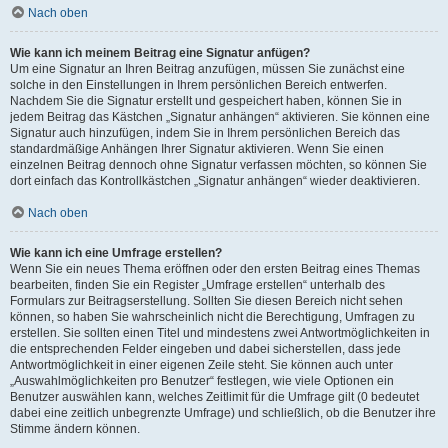
Nach oben
Wie kann ich meinem Beitrag eine Signatur anfügen?
Um eine Signatur an Ihren Beitrag anzufügen, müssen Sie zunächst eine
solche in den Einstellungen in Ihrem persönlichen Bereich entwerfen.
Nachdem Sie die Signatur erstellt und gespeichert haben, können Sie in
jedem Beitrag das Kästchen „Signatur anhängen“ aktivieren. Sie können eine
Signatur auch hinzufügen, indem Sie in Ihrem persönlichen Bereich das
standardmäßige Anhängen Ihrer Signatur aktivieren. Wenn Sie einen
einzelnen Beitrag dennoch ohne Signatur verfassen möchten, so können Sie
dort einfach das Kontrollkästchen „Signatur anhängen“ wieder deaktivieren.
Nach oben
Wie kann ich eine Umfrage erstellen?
Wenn Sie ein neues Thema eröffnen oder den ersten Beitrag eines Themas
bearbeiten, finden Sie ein Register „Umfrage erstellen“ unterhalb des
Formulars zur Beitragserstellung. Sollten Sie diesen Bereich nicht sehen
können, so haben Sie wahrscheinlich nicht die Berechtigung, Umfragen zu
erstellen. Sie sollten einen Titel und mindestens zwei Antwortmöglichkeiten in
die entsprechenden Felder eingeben und dabei sicherstellen, dass jede
Antwortmöglichkeit in einer eigenen Zeile steht. Sie können auch unter
„Auswahlmöglichkeiten pro Benutzer“ festlegen, wie viele Optionen ein
Benutzer auswählen kann, welches Zeitlimit für die Umfrage gilt (0 bedeutet
dabei eine zeitlich unbegrenzte Umfrage) und schließlich, ob die Benutzer ihre
Stimme ändern können.