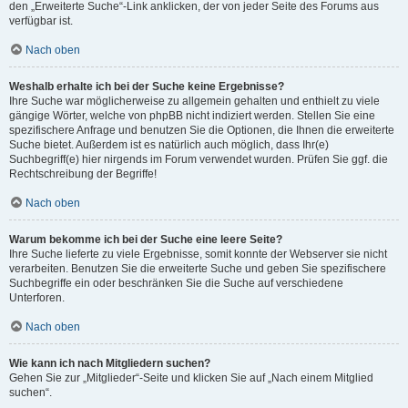
den „Erweiterte Suche“-Link anklicken, der von jeder Seite des Forums aus
verfügbar ist.
Nach oben
Weshalb erhalte ich bei der Suche keine Ergebnisse?
Ihre Suche war möglicherweise zu allgemein gehalten und enthielt zu viele
gängige Wörter, welche von phpBB nicht indiziert werden. Stellen Sie eine
spezifischere Anfrage und benutzen Sie die Optionen, die Ihnen die erweiterte
Suche bietet. Außerdem ist es natürlich auch möglich, dass Ihr(e)
Suchbegriff(e) hier nirgends im Forum verwendet wurden. Prüfen Sie ggf. die
Rechtschreibung der Begriffe!
Nach oben
Warum bekomme ich bei der Suche eine leere Seite?
Ihre Suche lieferte zu viele Ergebnisse, somit konnte der Webserver sie nicht
verarbeiten. Benutzen Sie die erweiterte Suche und geben Sie spezifischere
Suchbegriffe ein oder beschränken Sie die Suche auf verschiedene
Unterforen.
Nach oben
Wie kann ich nach Mitgliedern suchen?
Gehen Sie zur „Mitglieder“-Seite und klicken Sie auf „Nach einem Mitglied
suchen“.