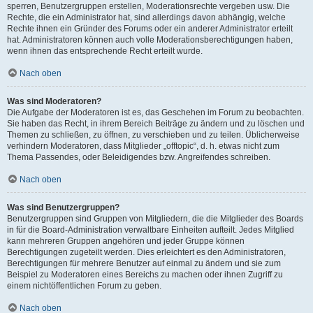
sperren, Benutzergruppen erstellen, Moderationsrechte vergeben usw. Die
Rechte, die ein Administrator hat, sind allerdings davon abhängig, welche
Rechte ihnen ein Gründer des Forums oder ein anderer Administrator erteilt
hat. Administratoren können auch volle Moderationsberechtigungen haben,
wenn ihnen das entsprechende Recht erteilt wurde.
Nach oben
Was sind Moderatoren?
Die Aufgabe der Moderatoren ist es, das Geschehen im Forum zu beobachten.
Sie haben das Recht, in ihrem Bereich Beiträge zu ändern und zu löschen und
Themen zu schließen, zu öffnen, zu verschieben und zu teilen. Üblicherweise
verhindern Moderatoren, dass Mitglieder „offtopic“, d. h. etwas nicht zum
Thema Passendes, oder Beleidigendes bzw. Angreifendes schreiben.
Nach oben
Was sind Benutzergruppen?
Benutzergruppen sind Gruppen von Mitgliedern, die die Mitglieder des Boards
in für die Board-Administration verwaltbare Einheiten aufteilt. Jedes Mitglied
kann mehreren Gruppen angehören und jeder Gruppe können
Berechtigungen zugeteilt werden. Dies erleichtert es den Administratoren,
Berechtigungen für mehrere Benutzer auf einmal zu ändern und sie zum
Beispiel zu Moderatoren eines Bereichs zu machen oder ihnen Zugriff zu
einem nichtöffentlichen Forum zu geben.
Nach oben