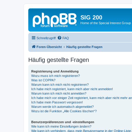
SIG 200
Home of the Special Interest Group
Schnellzugriff
FAQ
Foren-Übersicht
Häufig gestellte Fragen
Häufig gestellte Fragen
Registrierung und Anmeldung
Wozu muss ich mich registrieren?
Was ist COPPA?
Warum kann ich mich nicht registrieren?
Ich habe mich registriert, kann mich aber nicht anmelden!
Warum kann ich mich nicht anmelden?
Ich habe mich vor einiger Zeit registriert, kann mich aber nicht mehr 
Ich habe mein Passwort vergessen!
Warum werde ich automatisch abgemeldet?
Wozu ist die Funktion „Alle Cookies löschen“?
Benutzerpräferenzen und -einstellungen
Wie kann ich meine Einstellungen ändern?
Wie kann ich verhindern, dass mein Benutzername in der Online-Liste 