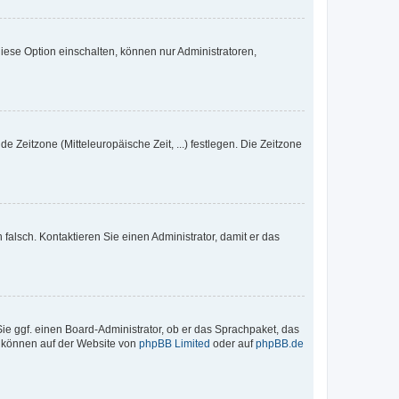
iese Option einschalten, können nur Administratoren,
e Zeitzone (Mitteleuropäische Zeit, ...) festlegen. Die Zeitzone
h falsch. Kontaktieren Sie einen Administrator, damit er das
Sie ggf. einen Board-Administrator, ob er das Sprachpaket, das
zu können auf der Website von
phpBB Limited
oder auf
phpBB.de