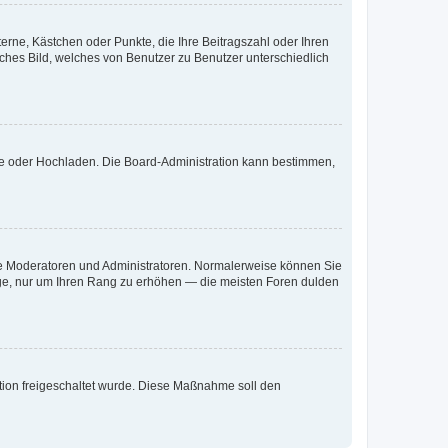
terne, Kästchen oder Punkte, die Ihre Beitragszahl oder Ihren
iches Bild, welches von Benutzer zu Benutzer unterschiedlich
ote oder Hochladen. Die Board-Administration kann bestimmen,
 wie Moderatoren und Administratoren. Normalerweise können Sie
räge, nur um Ihren Rang zu erhöhen — die meisten Foren dulden
ration freigeschaltet wurde. Diese Maßnahme soll den