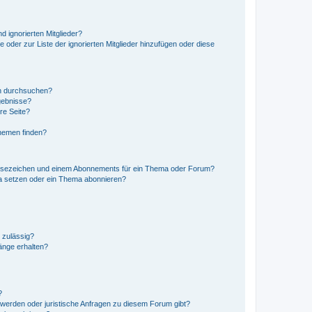
d ignorierten Mitglieder?
e oder zur Liste der ignorierten Mitglieder hinzufügen oder diese
en durchsuchen?
gebnisse?
re Seite?
hemen finden?
esezeichen und einem Abonnements für ein Thema oder Forum?
a setzen oder ein Thema abonnieren?
 zulässig?
hänge erhalten?
?
hwerden oder juristische Anfragen zu diesem Forum gibt?