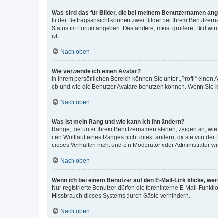
Was sind das für Bilder, die bei meinem Benutzernamen an
In der Beitragsansicht können zwei Bilder bei Ihrem Benutzerna
Status im Forum angeben. Das andere, meist größere, Bild wird 
ist.
Nach oben
Wie verwende ich einen Avatar?
In Ihrem persönlichen Bereich können Sie unter „Profil“ einen
ob und wie die Benutzer Avatare benutzen können. Wenn Sie ke
Nach oben
Was ist mein Rang und wie kann ich ihn ändern?
Ränge, die unter Ihrem Benutzernamen stehen, zeigen an, wie v
den Wortlaut eines Ranges nicht direkt ändern, da sie von der
dieses Verhalten nicht und ein Moderator oder Administrator 
Nach oben
Wenn ich bei einem Benutzer auf den E-Mail-Link klicke, we
Nur registrierte Benutzer dürfen die foreninterne E-Mail-Funkt
Missbrauch dieses Systems durch Gäste verhindern.
Nach oben