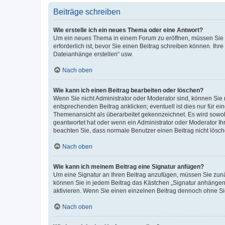
Beiträge schreiben
Wie erstelle ich ein neues Thema oder eine Antwort?
Um ein neues Thema in einem Forum zu eröffnen, müssen Sie au
erforderlich ist, bevor Sie einen Beitrag schreiben können. Ihr
Dateianhänge erstellen“ usw.
Nach oben
Wie kann ich einen Beitrag bearbeiten oder löschen?
Wenn Sie nicht Administrator oder Moderator sind, können Sie 
entsprechenden Beitrag anklicken; eventuell ist dies nur für ei
Themenansicht als überarbeitet gekennzeichnet. Es wird sowohl
geantwortet hat oder wenn ein Administrator oder Moderator Ihren
beachten Sie, dass normale Benutzer einen Beitrag nicht lösc
Nach oben
Wie kann ich meinem Beitrag eine Signatur anfügen?
Um eine Signatur an Ihren Beitrag anzufügen, müssen Sie zunäc
können Sie in jedem Beitrag das Kästchen „Signatur anhängen“
aktivieren. Wenn Sie einen einzelnen Beitrag dennoch ohne Si
Nach oben