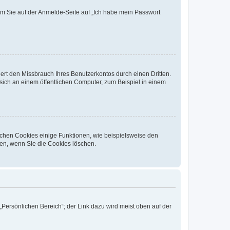
dem Sie auf der Anmelde-Seite auf „Ich habe mein Passwort
rt den Missbrauch Ihres Benutzerkontos durch einen Dritten.
ich an einem öffentlichen Computer, zum Beispiel in einem
ichen Cookies einige Funktionen, wie beispielsweise den
fen, wenn Sie die Cookies löschen.
„Persönlichen Bereich“; der Link dazu wird meist oben auf der