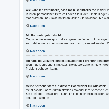
Nach oben
Wie kann ich verhindern, dass mein Benutzername in der Onl
In Ihrem persönlichen Bereich finden Sie in den Einstellungen
Moderatoren und Sie selbst Ihren Online-Status sehen. Sie we
Nach oben
Die Forenuhr geht falsch!
Möglicherweise entspricht die angezeigte Zeit nicht Ihrer eigene
kann dabei nur von registrierten Benutzern geändert werden. Wenn
Nach oben
Ich habe die Zeitzone eingestellt, aber die Forenuhr geht im
Wenn Sie sich sicher sind, dass Sie die Zeitzone richtig eingest
Problem beheben kann.
Nach oben
Meine Sprache steht auf diesem Board nicht zur Auswahl!
Meist hat die Board-Administration entweder Ihre Sprache nicht
Sie benötigen, installieren kann. Falls es noch nicht existier
gefunden werden.
Nach oben