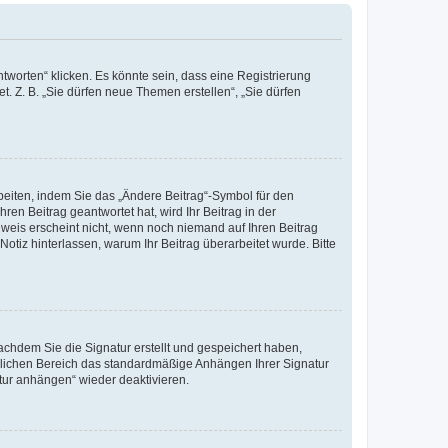
worten“ klicken. Es könnte sein, dass eine Registrierung
t. Z. B. „Sie dürfen neue Themen erstellen“, „Sie dürfen
beiten, indem Sie das „Ändere Beitrag“-Symbol für den
ren Beitrag geantwortet hat, wird Ihr Beitrag in der
nweis erscheint nicht, wenn noch niemand auf Ihren Beitrag
Notiz hinterlassen, warum Ihr Beitrag überarbeitet wurde. Bitte
chdem Sie die Signatur erstellt und gespeichert haben,
nlichen Bereich das standardmäßige Anhängen Ihrer Signatur
tur anhängen“ wieder deaktivieren.