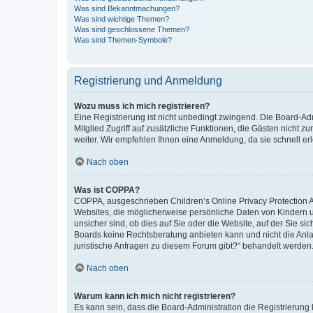
Was sind Bekanntmachungen?
Was sind wichtige Themen?
Was sind geschlossene Themen?
Was sind Themen-Symbole?
Registrierung und Anmeldung
Wozu muss ich mich registrieren?
Eine Registrierung ist nicht unbedingt zwingend. Die Board-Admi
Mitglied Zugriff auf zusätzliche Funktionen, die Gästen nicht z
weiter. Wir empfehlen Ihnen eine Anmeldung, da sie schnell erled
Nach oben
Was ist COPPA?
COPPA, ausgeschrieben Children’s Online Privacy Protection Ac
Websites, die möglicherweise persönliche Daten von Kindern 
unsicher sind, ob dies auf Sie oder die Website, auf der Sie sic
Boards keine Rechtsberatung anbieten kann und nicht die Anlauf
juristische Anfragen zu diesem Forum gibt?“ behandelt werden
Nach oben
Warum kann ich mich nicht registrieren?
Es kann sein, dass die Board-Administration die Registrierung