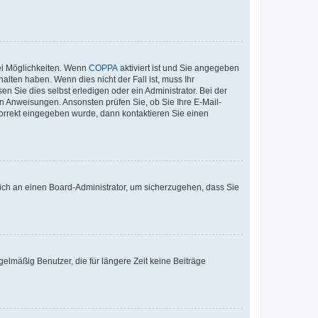
ei Möglichkeiten. Wenn
COPPA
aktiviert ist und Sie angegeben
alten haben. Wenn dies nicht der Fall ist, muss Ihr
n Sie dies selbst erledigen oder ein Administrator. Bei der
nen Anweisungen. Ansonsten prüfen Sie, ob Sie Ihre E-Mail-
korrekt eingegeben wurde, dann kontaktieren Sie einen
 sich an einen Board-Administrator, um sicherzugehen, dass Sie
elmäßig Benutzer, die für längere Zeit keine Beiträge