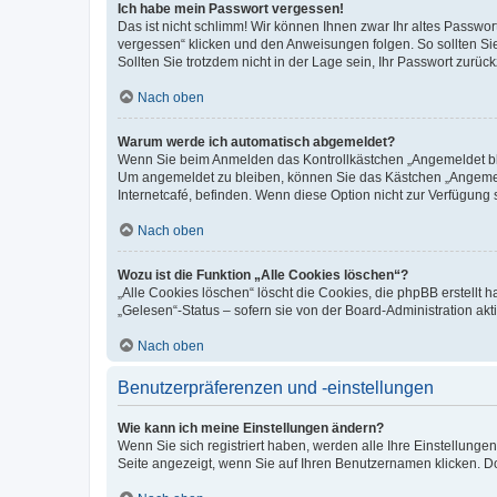
Ich habe mein Passwort vergessen!
Das ist nicht schlimm! Wir können Ihnen zwar Ihr altes Passwo
vergessen“ klicken und den Anweisungen folgen. So sollten Si
Sollten Sie trotzdem nicht in der Lage sein, Ihr Passwort zurü
Nach oben
Warum werde ich automatisch abgemeldet?
Wenn Sie beim Anmelden das Kontrollkästchen „Angemeldet blei
Um angemeldet zu bleiben, können Sie das Kästchen „Angemeld
Internetcafé, befinden. Wenn diese Option nicht zur Verfügung 
Nach oben
Wozu ist die Funktion „Alle Cookies löschen“?
„Alle Cookies löschen“ löscht die Cookies, die phpBB erstellt
„Gelesen“-Status – sofern sie von der Board-Administration a
Nach oben
Benutzerpräferenzen und -einstellungen
Wie kann ich meine Einstellungen ändern?
Wenn Sie sich registriert haben, werden alle Ihre Einstellung
Seite angezeigt, wenn Sie auf Ihren Benutzernamen klicken. Do