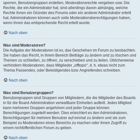
sperren, Benutzergruppen erstellen, Moderationsrechte vergeben usw. Die
Rechte, die ein Administrator hat, sind allerdings davon abhängig, welche
Rechte ihnen ein Gründer des Forums oder ein anderer Administrator erteilt
hat. Administratoren können auch volle Moderationsberechtigungen haben,
wenn ihnen das entsprechende Recht erteilt wurde.
Nach oben
Was sind Moderatoren?
Die Aufgabe der Moderatoren ist es, das Geschehen im Forum zu beobachten.
Sie haben das Recht, in ihrem Bereich Beiträge zu ändern und zu löschen und
Themen zu schließen, zu öffnen, zu verschieben und zu teilen. Üblicherweise
verhindern Moderatoren, dass Mitglieder „offtopic“, d. h. etwas nicht zum
Thema Passendes, oder Beleidigendes bzw. Angreifendes schreiben.
Nach oben
Was sind Benutzergruppen?
Benutzergruppen sind Gruppen von Mitgliedern, die die Mitglieder des Boards
in für die Board-Administration verwaltbare Einheiten aufteilt. Jedes Mitglied
kann mehreren Gruppen angehören und jeder Gruppe können
Berechtigungen zugeteilt werden. Dies erleichtert es den Administratoren,
Berechtigungen für mehrere Benutzer auf einmal zu ändern und sie zum
Beispiel zu Moderatoren eines Bereichs zu machen oder ihnen Zugriff zu
einem nichtöffentlichen Forum zu geben.
Nach oben