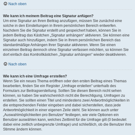
Nach oben
Wie kann ich meinem Beitrag eine Signatur anfügen?
Um eine Signatur an Ihren Beitrag anzufügen, müssen Sie zunächst eine
solche in den Einstellungen in Ihrem persönlichen Bereich entwerfen.
Nachdem Sie die Signatur erstellt und gespeichert haben, können Sie in
jedem Beitrag das Kästchen „Signatur anhängen“ aktivieren. Sie können eine
Signatur auch hinzufügen, indem Sie in Ihrem persönlichen Bereich das
standardmäßige Anhängen Ihrer Signatur aktivieren. Wenn Sie einen
einzelnen Beitrag dennoch ohne Signatur verfassen möchten, so können Sie
dort einfach das Kontrollkästchen „Signatur anhängen“ wieder deaktivieren.
Nach oben
Wie kann ich eine Umfrage erstellen?
Wenn Sie ein neues Thema eröffnen oder den ersten Beitrag eines Themas
bearbeiten, finden Sie ein Register „Umfrage erstellen“ unterhalb des
Formulars zur Beitragserstellung. Sollten Sie diesen Bereich nicht sehen
können, so haben Sie wahrscheinlich nicht die Berechtigung, Umfragen zu
erstellen. Sie sollten einen Titel und mindestens zwei Antwortmöglichkeiten in
die entsprechenden Felder eingeben und dabei sicherstellen, dass jede
Antwortmöglichkeit in einer eigenen Zeile steht. Sie können auch unter
„Auswahlmöglichkeiten pro Benutzer“ festlegen, wie viele Optionen ein
Benutzer auswählen kann, welches Zeitlimit für die Umfrage gilt (0 bedeutet
dabei eine zeitlich unbegrenzte Umfrage) und schließlich, ob die Benutzer ihre
Stimme ändern können.