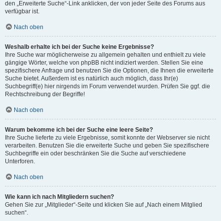
den „Erweiterte Suche“-Link anklicken, der von jeder Seite des Forums aus
verfügbar ist.
Nach oben
Weshalb erhalte ich bei der Suche keine Ergebnisse?
Ihre Suche war möglicherweise zu allgemein gehalten und enthielt zu viele
gängige Wörter, welche von phpBB nicht indiziert werden. Stellen Sie eine
spezifischere Anfrage und benutzen Sie die Optionen, die Ihnen die erweiterte
Suche bietet. Außerdem ist es natürlich auch möglich, dass Ihr(e)
Suchbegriff(e) hier nirgends im Forum verwendet wurden. Prüfen Sie ggf. die
Rechtschreibung der Begriffe!
Nach oben
Warum bekomme ich bei der Suche eine leere Seite?
Ihre Suche lieferte zu viele Ergebnisse, somit konnte der Webserver sie nicht
verarbeiten. Benutzen Sie die erweiterte Suche und geben Sie spezifischere
Suchbegriffe ein oder beschränken Sie die Suche auf verschiedene
Unterforen.
Nach oben
Wie kann ich nach Mitgliedern suchen?
Gehen Sie zur „Mitglieder“-Seite und klicken Sie auf „Nach einem Mitglied
suchen“.