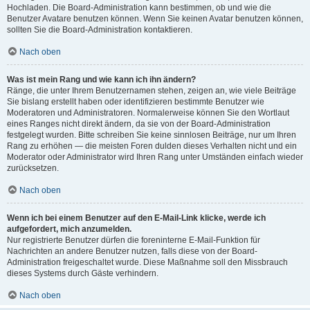
Hochladen. Die Board-Administration kann bestimmen, ob und wie die
Benutzer Avatare benutzen können. Wenn Sie keinen Avatar benutzen können,
sollten Sie die Board-Administration kontaktieren.
Nach oben
Was ist mein Rang und wie kann ich ihn ändern?
Ränge, die unter Ihrem Benutzernamen stehen, zeigen an, wie viele Beiträge
Sie bislang erstellt haben oder identifizieren bestimmte Benutzer wie
Moderatoren und Administratoren. Normalerweise können Sie den Wortlaut
eines Ranges nicht direkt ändern, da sie von der Board-Administration
festgelegt wurden. Bitte schreiben Sie keine sinnlosen Beiträge, nur um Ihren
Rang zu erhöhen — die meisten Foren dulden dieses Verhalten nicht und ein
Moderator oder Administrator wird Ihren Rang unter Umständen einfach wieder
zurücksetzen.
Nach oben
Wenn ich bei einem Benutzer auf den E-Mail-Link klicke, werde ich
aufgefordert, mich anzumelden.
Nur registrierte Benutzer dürfen die foreninterne E-Mail-Funktion für
Nachrichten an andere Benutzer nutzen, falls diese von der Board-
Administration freigeschaltet wurde. Diese Maßnahme soll den Missbrauch
dieses Systems durch Gäste verhindern.
Nach oben