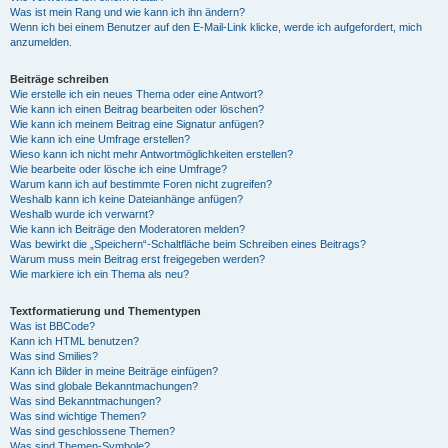
Was ist mein Rang und wie kann ich ihn ändern?
Wenn ich bei einem Benutzer auf den E-Mail-Link klicke, werde ich aufgefordert, mich
anzumelden.
Beiträge schreiben
Wie erstelle ich ein neues Thema oder eine Antwort?
Wie kann ich einen Beitrag bearbeiten oder löschen?
Wie kann ich meinem Beitrag eine Signatur anfügen?
Wie kann ich eine Umfrage erstellen?
Wieso kann ich nicht mehr Antwortmöglichkeiten erstellen?
Wie bearbeite oder lösche ich eine Umfrage?
Warum kann ich auf bestimmte Foren nicht zugreifen?
Weshalb kann ich keine Dateianhänge anfügen?
Weshalb wurde ich verwarnt?
Wie kann ich Beiträge den Moderatoren melden?
Was bewirkt die „Speichern“-Schaltfläche beim Schreiben eines Beitrags?
Warum muss mein Beitrag erst freigegeben werden?
Wie markiere ich ein Thema als neu?
Textformatierung und Thementypen
Was ist BBCode?
Kann ich HTML benutzen?
Was sind Smilies?
Kann ich Bilder in meine Beiträge einfügen?
Was sind globale Bekanntmachungen?
Was sind Bekanntmachungen?
Was sind wichtige Themen?
Was sind geschlossene Themen?
Was sind Themen-Symbole?