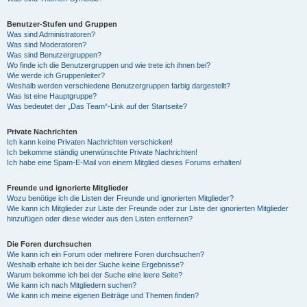
Benutzer-Stufen und Gruppen
Was sind Administratoren?
Was sind Moderatoren?
Was sind Benutzergruppen?
Wo finde ich die Benutzergruppen und wie trete ich ihnen bei?
Wie werde ich Gruppenleiter?
Weshalb werden verschiedene Benutzergruppen farbig dargestellt?
Was ist eine Hauptgruppe?
Was bedeutet der „Das Team“-Link auf der Startseite?
Private Nachrichten
Ich kann keine Privaten Nachrichten verschicken!
Ich bekomme ständig unerwünschte Private Nachrichten!
Ich habe eine Spam-E-Mail von einem Mitglied dieses Forums erhalten!
Freunde und ignorierte Mitglieder
Wozu benötige ich die Listen der Freunde und ignorierten Mitglieder?
Wie kann ich Mitglieder zur Liste der Freunde oder zur Liste der ignorierten Mitglieder
hinzufügen oder diese wieder aus den Listen entfernen?
Die Foren durchsuchen
Wie kann ich ein Forum oder mehrere Foren durchsuchen?
Weshalb erhalte ich bei der Suche keine Ergebnisse?
Warum bekomme ich bei der Suche eine leere Seite?
Wie kann ich nach Mitgliedern suchen?
Wie kann ich meine eigenen Beiträge und Themen finden?