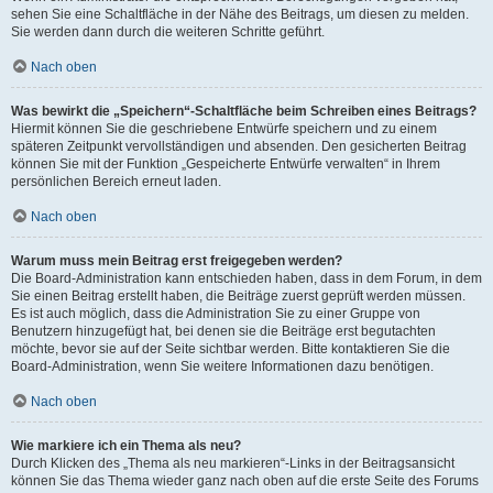
sehen Sie eine Schaltfläche in der Nähe des Beitrags, um diesen zu melden.
Sie werden dann durch die weiteren Schritte geführt.
Nach oben
Was bewirkt die „Speichern“-Schaltfläche beim Schreiben eines Beitrags?
Hiermit können Sie die geschriebene Entwürfe speichern und zu einem
späteren Zeitpunkt vervollständigen und absenden. Den gesicherten Beitrag
können Sie mit der Funktion „Gespeicherte Entwürfe verwalten“ in Ihrem
persönlichen Bereich erneut laden.
Nach oben
Warum muss mein Beitrag erst freigegeben werden?
Die Board-Administration kann entschieden haben, dass in dem Forum, in dem
Sie einen Beitrag erstellt haben, die Beiträge zuerst geprüft werden müssen.
Es ist auch möglich, dass die Administration Sie zu einer Gruppe von
Benutzern hinzugefügt hat, bei denen sie die Beiträge erst begutachten
möchte, bevor sie auf der Seite sichtbar werden. Bitte kontaktieren Sie die
Board-Administration, wenn Sie weitere Informationen dazu benötigen.
Nach oben
Wie markiere ich ein Thema als neu?
Durch Klicken des „Thema als neu markieren“-Links in der Beitragsansicht
können Sie das Thema wieder ganz nach oben auf die erste Seite des Forums