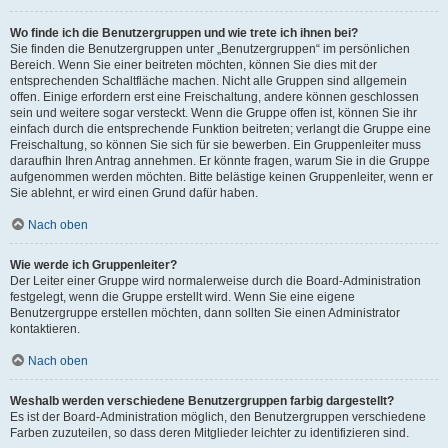
Wo finde ich die Benutzergruppen und wie trete ich ihnen bei?
Sie finden die Benutzergruppen unter „Benutzergruppen“ im persönlichen
Bereich. Wenn Sie einer beitreten möchten, können Sie dies mit der
entsprechenden Schaltfläche machen. Nicht alle Gruppen sind allgemein
offen. Einige erfordern erst eine Freischaltung, andere können geschlossen
sein und weitere sogar versteckt. Wenn die Gruppe offen ist, können Sie ihr
einfach durch die entsprechende Funktion beitreten; verlangt die Gruppe eine
Freischaltung, so können Sie sich für sie bewerben. Ein Gruppenleiter muss
daraufhin Ihren Antrag annehmen. Er könnte fragen, warum Sie in die Gruppe
aufgenommen werden möchten. Bitte belästige keinen Gruppenleiter, wenn er
Sie ablehnt, er wird einen Grund dafür haben.
Nach oben
Wie werde ich Gruppenleiter?
Der Leiter einer Gruppe wird normalerweise durch die Board-Administration
festgelegt, wenn die Gruppe erstellt wird. Wenn Sie eine eigene
Benutzergruppe erstellen möchten, dann sollten Sie einen Administrator
kontaktieren.
Nach oben
Weshalb werden verschiedene Benutzergruppen farbig dargestellt?
Es ist der Board-Administration möglich, den Benutzergruppen verschiedene
Farben zuzuteilen, so dass deren Mitglieder leichter zu identifizieren sind.