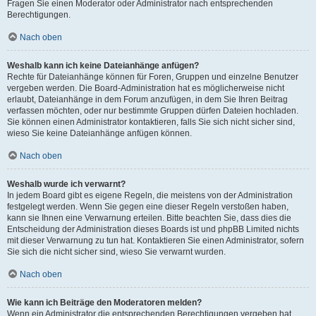
Fragen Sie einen Moderator oder Administrator nach entsprechenden
Berechtigungen.
Nach oben
Weshalb kann ich keine Dateianhänge anfügen?
Rechte für Dateianhänge können für Foren, Gruppen und einzelne Benutzer
vergeben werden. Die Board-Administration hat es möglicherweise nicht
erlaubt, Dateianhänge in dem Forum anzufügen, in dem Sie Ihren Beitrag
verfassen möchten, oder nur bestimmte Gruppen dürfen Dateien hochladen.
Sie können einen Administrator kontaktieren, falls Sie sich nicht sicher sind,
wieso Sie keine Dateianhänge anfügen können.
Nach oben
Weshalb wurde ich verwarnt?
In jedem Board gibt es eigene Regeln, die meistens von der Administration
festgelegt werden. Wenn Sie gegen eine dieser Regeln verstoßen haben,
kann sie Ihnen eine Verwarnung erteilen. Bitte beachten Sie, dass dies die
Entscheidung der Administration dieses Boards ist und phpBB Limited nichts
mit dieser Verwarnung zu tun hat. Kontaktieren Sie einen Administrator, sofern
Sie sich die nicht sicher sind, wieso Sie verwarnt wurden.
Nach oben
Wie kann ich Beiträge den Moderatoren melden?
Wenn ein Administrator die entsprechenden Berechtigungen vergeben hat,