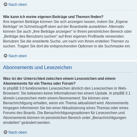
Nach oben
Wie kann ich meine eigenen Beiträge und Themen finden?
Ihre eigenen Beiträge können Sie sich anzeigen lassen, indem Sie „Eigene
Beiträge“ im Schnellzugriff oben auf der Boardseite auswählen. Alternativ
können Sie auch „Ihre Beiträge anzeigen“ in Ihrem persönlichen Bereich oder
„Beiträge des Benutzers suchen“ auf Ihrer eigenen Profilseite verwenden.
Benutzen Sie die erweiterte Suche, um nach von Ihnen erstellen Themen zu
suchen. Tragen Sie dort die entsprechenden Optionen in die Suchmaske ein.
Nach oben
Abonnements und Lesezeichen
Was ist der Unterschied zwischen einem Lesezeichen und einem
Abonnements für ein Thema oder Forum?
In phpBB 3.0 funktionierten Lesezeichen ähnlich den Lesezeichen in Web-
Browsern: Sie bekamen keine Informationen bei einem Update. In phpBB 3.1
ähneln Lesezeichen mehr einem Abonnement: Sie können eine
Benachrichtigung erhalten, wenn ein Thema aktualisiert wird. Abonnements
hingegen informieren Sie bei einer Aktualisierung eines Themas oder eines
Forums des Boards. Die Benachrichtigungsoptionen für Lesezeichen und
Abonnements können im persönlichen Bereich unter „Benachrichtigungen
einstellen“ geändert werden.
Nach oben