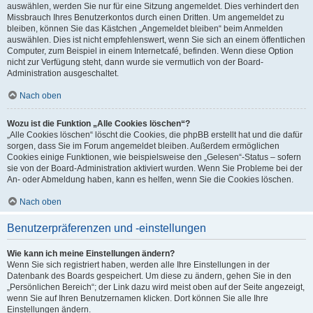
auswählen, werden Sie nur für eine Sitzung angemeldet. Dies verhindert den
Missbrauch Ihres Benutzerkontos durch einen Dritten. Um angemeldet zu
bleiben, können Sie das Kästchen „Angemeldet bleiben“ beim Anmelden
auswählen. Dies ist nicht empfehlenswert, wenn Sie sich an einem öffentlichen
Computer, zum Beispiel in einem Internetcafé, befinden. Wenn diese Option
nicht zur Verfügung steht, dann wurde sie vermutlich von der Board-
Administration ausgeschaltet.
Nach oben
Wozu ist die Funktion „Alle Cookies löschen“?
„Alle Cookies löschen“ löscht die Cookies, die phpBB erstellt hat und die dafür
sorgen, dass Sie im Forum angemeldet bleiben. Außerdem ermöglichen
Cookies einige Funktionen, wie beispielsweise den „Gelesen“-Status – sofern
sie von der Board-Administration aktiviert wurden. Wenn Sie Probleme bei der
An- oder Abmeldung haben, kann es helfen, wenn Sie die Cookies löschen.
Nach oben
Benutzerpräferenzen und -einstellungen
Wie kann ich meine Einstellungen ändern?
Wenn Sie sich registriert haben, werden alle Ihre Einstellungen in der
Datenbank des Boards gespeichert. Um diese zu ändern, gehen Sie in den
„Persönlichen Bereich“; der Link dazu wird meist oben auf der Seite angezeigt,
wenn Sie auf Ihren Benutzernamen klicken. Dort können Sie alle Ihre
Einstellungen ändern.