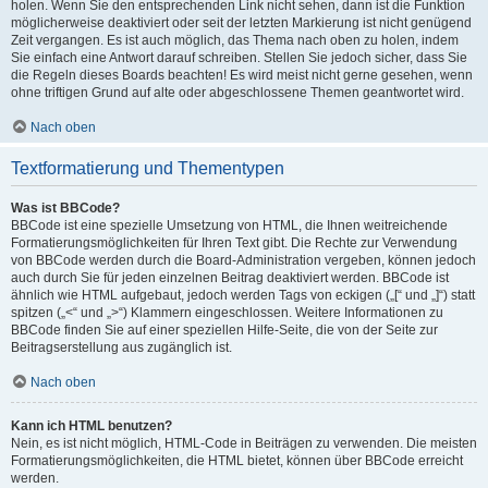
holen. Wenn Sie den entsprechenden Link nicht sehen, dann ist die Funktion
möglicherweise deaktiviert oder seit der letzten Markierung ist nicht genügend
Zeit vergangen. Es ist auch möglich, das Thema nach oben zu holen, indem
Sie einfach eine Antwort darauf schreiben. Stellen Sie jedoch sicher, dass Sie
die Regeln dieses Boards beachten! Es wird meist nicht gerne gesehen, wenn
ohne triftigen Grund auf alte oder abgeschlossene Themen geantwortet wird.
Nach oben
Textformatierung und Thementypen
Was ist BBCode?
BBCode ist eine spezielle Umsetzung von HTML, die Ihnen weitreichende
Formatierungsmöglichkeiten für Ihren Text gibt. Die Rechte zur Verwendung
von BBCode werden durch die Board-Administration vergeben, können jedoch
auch durch Sie für jeden einzelnen Beitrag deaktiviert werden. BBCode ist
ähnlich wie HTML aufgebaut, jedoch werden Tags von eckigen („[“ und „]“) statt
spitzen („<“ und „>“) Klammern eingeschlossen. Weitere Informationen zu
BBCode finden Sie auf einer speziellen Hilfe-Seite, die von der Seite zur
Beitragserstellung aus zugänglich ist.
Nach oben
Kann ich HTML benutzen?
Nein, es ist nicht möglich, HTML-Code in Beiträgen zu verwenden. Die meisten
Formatierungsmöglichkeiten, die HTML bietet, können über BBCode erreicht
werden.