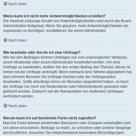
Nach oben
Wieso kann ich nicht mehr Antwortmöglichkeiten erstellen?
Die maximal zulässige Anzahl von Antwortmöglichkeiten wird durch die Board-
Administration festgelegt. Wenn Sie glauben, mehr Antwortmöglichkeiten als
zugelassen zu benötigen, kontaktieren Sie einen Administrator.
Nach oben
Wie bearbeite oder lösche ich eine Umfrage?
Wie bei den Beiträgen können Umfragen nur vom ursprünglichen Verfasser,
einem Moderator oder einem Administrator bearbeitet werden. Um eine
Umfrage zu bearbeiten, ändern Sie den ersten Beitrag des Themas; dieser ist
immer mit der Umfrage verknüpft. Wenn niemand eine Stimme abgegeben hat,
dann können Benutzer die Umfrage löschen oder die Umfrageoption
bearbeiten. Sollte allerdings schon ein Benutzer abgestimmt haben, so kann
die Umfrage nur noch von Moderatoren oder Administratoren geändert oder
gelöscht werden. Dadurch soll die Manipulation von laufenden Umfragen
verhindert werden.
Nach oben
Warum kann ich auf bestimmte Foren nicht zugreifen?
Manche Foren können bestimmten Benutzern oder Gruppen vorbehalten sein.
Um diese einzusehen, Beiträge zu lesen, zu schreiben oder andere Vorgänge
durchzuführen, brauchen Sie möglicherweise besondere Berechtigungen.