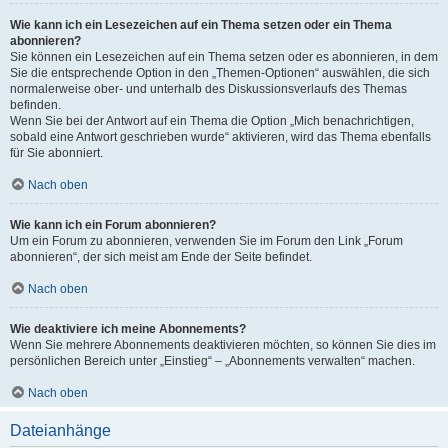
Wie kann ich ein Lesezeichen auf ein Thema setzen oder ein Thema
abonnieren?
Sie können ein Lesezeichen auf ein Thema setzen oder es abonnieren, in dem
Sie die entsprechende Option in den „Themen-Optionen“ auswählen, die sich
normalerweise ober- und unterhalb des Diskussionsverlaufs des Themas
befinden.
Wenn Sie bei der Antwort auf ein Thema die Option „Mich benachrichtigen,
sobald eine Antwort geschrieben wurde“ aktivieren, wird das Thema ebenfalls
für Sie abonniert.
Nach oben
Wie kann ich ein Forum abonnieren?
Um ein Forum zu abonnieren, verwenden Sie im Forum den Link „Forum
abonnieren“, der sich meist am Ende der Seite befindet.
Nach oben
Wie deaktiviere ich meine Abonnements?
Wenn Sie mehrere Abonnements deaktivieren möchten, so können Sie dies im
persönlichen Bereich unter „Einstieg“ – „Abonnements verwalten“ machen.
Nach oben
Dateianhänge