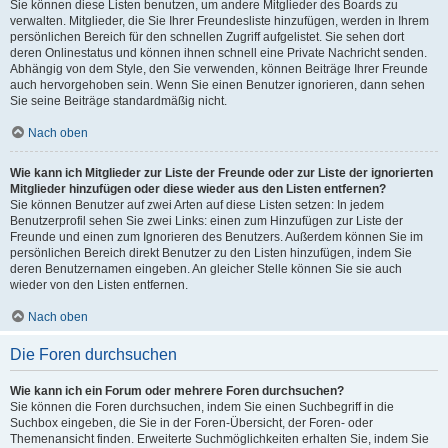
Sie können diese Listen benutzen, um andere Mitglieder des Boards zu
verwalten. Mitglieder, die Sie Ihrer Freundesliste hinzufügen, werden in Ihrem
persönlichen Bereich für den schnellen Zugriff aufgelistet. Sie sehen dort
deren Onlinestatus und können ihnen schnell eine Private Nachricht senden.
Abhängig von dem Style, den Sie verwenden, können Beiträge Ihrer Freunde
auch hervorgehoben sein. Wenn Sie einen Benutzer ignorieren, dann sehen
Sie seine Beiträge standardmäßig nicht.
Nach oben
Wie kann ich Mitglieder zur Liste der Freunde oder zur Liste der ignorierten
Mitglieder hinzufügen oder diese wieder aus den Listen entfernen?
Sie können Benutzer auf zwei Arten auf diese Listen setzen: In jedem
Benutzerprofil sehen Sie zwei Links: einen zum Hinzufügen zur Liste der
Freunde und einen zum Ignorieren des Benutzers. Außerdem können Sie im
persönlichen Bereich direkt Benutzer zu den Listen hinzufügen, indem Sie
deren Benutzernamen eingeben. An gleicher Stelle können Sie sie auch
wieder von den Listen entfernen.
Nach oben
Die Foren durchsuchen
Wie kann ich ein Forum oder mehrere Foren durchsuchen?
Sie können die Foren durchsuchen, indem Sie einen Suchbegriff in die
Suchbox eingeben, die Sie in der Foren-Übersicht, der Foren- oder
Themenansicht finden. Erweiterte Suchmöglichkeiten erhalten Sie, indem Sie