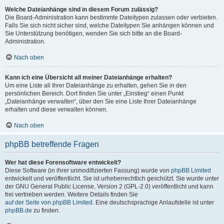
Welche Dateianhänge sind in diesem Forum zulässig?
Die Board-Administration kann bestimmte Dateitypen zulassen oder verbieten.
Falls Sie sich nicht sicher sind, welche Dateitypen Sie anhängen können und
Sie Unterstützung benötigen, wenden Sie sich bitte an die Board-
Administration.
Nach oben
Kann ich eine Übersicht all meiner Dateianhänge erhalten?
Um eine Liste all Ihrer Dateianhänge zu erhalten, gehen Sie in den
persönlichen Bereich. Dort finden Sie unter „Einstieg“ einen Punkt
„Dateianhänge verwalten“, über den Sie eine Liste Ihrer Dateianhänge
erhalten und diese verwalten können.
Nach oben
phpBB betreffende Fragen
Wer hat diese Forensoftware entwickelt?
Diese Software (in ihrer unmodifizierten Fassung) wurde von
phpBB Limited
entwickelt und veröffentlicht. Sie ist urheberrechtlich geschützt. Sie wurde unter
der GNU General Public License, Version 2 (GPL-2.0) veröffentlicht und kann
frei vertrieben werden. Weitere Details finden Sie
auf der Seite von phpBB Limited
. Eine deutschsprachige Anlaufstelle ist unter
phpBB.de
zu finden.