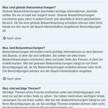
Was sind globale Bekanntmachungen?
Globale Bekanntmachungen beinhalten wichtige Informationen, deshalb
sollten Sie sie so bald wie möglich lesen. Globale Bekanntmachungen
erscheinen ganz oben in jedem Forum und ebenfalls in Ihrem persönlichen
Bereich. Ob Sie eine globale Bekanntmachung schreiben können oder nicht,
hängt von den durch die Board-Administration vergebenen Berechtigungen
ab.
Nach oben
Was sind Bekanntmachungen?
Bekanntmachungen beinhalten meist wichtige Informationen zu dem Bereich
des Boards, in dem Sie sich befinden. Sie sollten sie stets lesen.
Bekanntmachungen erscheinen oben auf jeder Seite des Forums, in dem sie
erstellt wurden. Wie bei globalen Bekanntmachungen hängt es von Ihren
Berechtigungen ab, ob Sie Bekanntmachungen erstellen können oder nicht.
Die Berechtigungen werden von der Board-Administration vergeben.
Nach oben
Was sind wichtige Themen?
Wichtige Themen eines Forums erscheinen unter den Ankündigungen und
sind nur auf der ersten Seite zu sehen. Sie haben meist einen wichtigen Inhalt,
weswegen Sie sie lesen sollten. Wie bei den Bekanntmachungen hängt es von
Ihren Berechtigungen ab, ob Sie wichtige Themen erstellen können oder nicht;
die Berechtigungen stellt die Board-Administration ein.