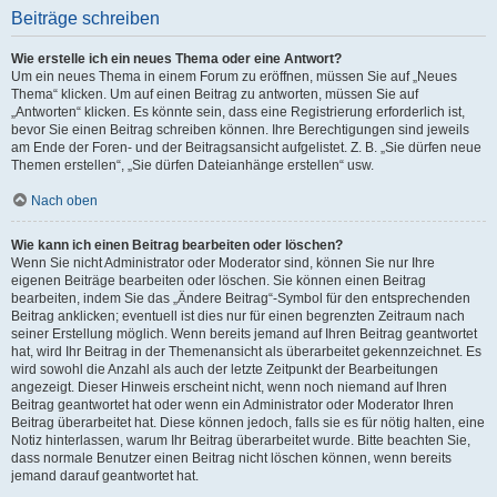
Beiträge schreiben
Wie erstelle ich ein neues Thema oder eine Antwort?
Um ein neues Thema in einem Forum zu eröffnen, müssen Sie auf „Neues
Thema“ klicken. Um auf einen Beitrag zu antworten, müssen Sie auf
„Antworten“ klicken. Es könnte sein, dass eine Registrierung erforderlich ist,
bevor Sie einen Beitrag schreiben können. Ihre Berechtigungen sind jeweils
am Ende der Foren- und der Beitragsansicht aufgelistet. Z. B. „Sie dürfen neue
Themen erstellen“, „Sie dürfen Dateianhänge erstellen“ usw.
Nach oben
Wie kann ich einen Beitrag bearbeiten oder löschen?
Wenn Sie nicht Administrator oder Moderator sind, können Sie nur Ihre
eigenen Beiträge bearbeiten oder löschen. Sie können einen Beitrag
bearbeiten, indem Sie das „Ändere Beitrag“-Symbol für den entsprechenden
Beitrag anklicken; eventuell ist dies nur für einen begrenzten Zeitraum nach
seiner Erstellung möglich. Wenn bereits jemand auf Ihren Beitrag geantwortet
hat, wird Ihr Beitrag in der Themenansicht als überarbeitet gekennzeichnet. Es
wird sowohl die Anzahl als auch der letzte Zeitpunkt der Bearbeitungen
angezeigt. Dieser Hinweis erscheint nicht, wenn noch niemand auf Ihren
Beitrag geantwortet hat oder wenn ein Administrator oder Moderator Ihren
Beitrag überarbeitet hat. Diese können jedoch, falls sie es für nötig halten, eine
Notiz hinterlassen, warum Ihr Beitrag überarbeitet wurde. Bitte beachten Sie,
dass normale Benutzer einen Beitrag nicht löschen können, wenn bereits
jemand darauf geantwortet hat.