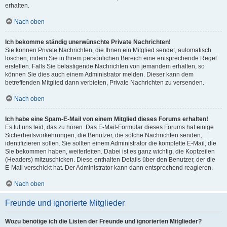
erhalten.
Nach oben
Ich bekomme ständig unerwünschte Private Nachrichten!
Sie können Private Nachrichten, die Ihnen ein Mitglied sendet, automatisch
löschen, indem Sie in Ihrem persönlichen Bereich eine entsprechende Regel
erstellen. Falls Sie belästigende Nachrichten von jemandem erhalten, so
können Sie dies auch einem Administrator melden. Dieser kann dem
betreffenden Mitglied dann verbieten, Private Nachrichten zu versenden.
Nach oben
Ich habe eine Spam-E-Mail von einem Mitglied dieses Forums erhalten!
Es tut uns leid, das zu hören. Das E-Mail-Formular dieses Forums hat einige
Sicherheitsvorkehrungen, die Benutzer, die solche Nachrichten senden,
identifizieren sollen. Sie sollten einem Administrator die komplette E-Mail, die
Sie bekommen haben, weiterleiten. Dabei ist es ganz wichtig, die Kopfzeilen
(Headers) mitzuschicken. Diese enthalten Details über den Benutzer, der die
E-Mail verschickt hat. Der Administrator kann dann entsprechend reagieren.
Nach oben
Freunde und ignorierte Mitglieder
Wozu benötige ich die Listen der Freunde und ignorierten Mitglieder?