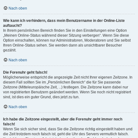
Nach oben
Wie kann ich verhindern, dass mein Benutzername in der Online-Liste
auftaucht?
In Ihrem persönlichen Bereich finden Sie in den Einstellungen eine Option
„Meinen Online-Status während dieser Sitzung verbergen“. Wenn Sie diese
Option einschalten, können nur Administratoren, Moderatoren und Sie selbst
Ihren Online-Status sehen. Sie werden dann als unsichtbarer Besucher
gezählt.
Nach oben
Die Forenuhr geht falsch!
Möglicherweise entspricht die angezeigte Zeit nicht Ihrer eigenen Zeitzone. In
diesem Fall sollten Sie im „Persönlichen Bereich“ die für Sie passende
Zeitzone (Mitteleuropäische Zeit, ...) festlegen. Die Zeitzone kann dabei nur
von registrierten Benutzern geändert werden. Wenn Sie noch nicht registriert
sind, ist dies ein guter Grund, dies jetzt zu tun.
Nach oben
Ich habe die Zeitzone eingestellt, aber die Forenuhr geht immer noch
falsch!
Wenn Sie sich sicher sind, dass Sie die Zeitzone richtig eingestellt haben und
die Zeit trotzdem noch falsch ist, geht die Uhr des Servers vermutlich falsch.