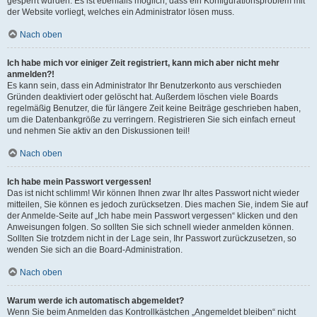
gesperrt wurden. Es ist ebenfalls möglich, dass ein Konfigurationsproblem mit
der Website vorliegt, welches ein Administrator lösen muss.
Nach oben
Ich habe mich vor einiger Zeit registriert, kann mich aber nicht mehr
anmelden?!
Es kann sein, dass ein Administrator Ihr Benutzerkonto aus verschieden
Gründen deaktiviert oder gelöscht hat. Außerdem löschen viele Boards
regelmäßig Benutzer, die für längere Zeit keine Beiträge geschrieben haben,
um die Datenbankgröße zu verringern. Registrieren Sie sich einfach erneut
und nehmen Sie aktiv an den Diskussionen teil!
Nach oben
Ich habe mein Passwort vergessen!
Das ist nicht schlimm! Wir können Ihnen zwar Ihr altes Passwort nicht wieder
mitteilen, Sie können es jedoch zurücksetzen. Dies machen Sie, indem Sie auf
der Anmelde-Seite auf „Ich habe mein Passwort vergessen“ klicken und den
Anweisungen folgen. So sollten Sie sich schnell wieder anmelden können.
Sollten Sie trotzdem nicht in der Lage sein, Ihr Passwort zurückzusetzen, so
wenden Sie sich an die Board-Administration.
Nach oben
Warum werde ich automatisch abgemeldet?
Wenn Sie beim Anmelden das Kontrollkästchen „Angemeldet bleiben“ nicht