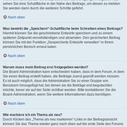
sehen Sie eine Schaltfläche in der Nähe des Beitrags, um diesen zu melden.
Sie werden dann durch die weiteren Schritte geführt.
Nach oben
Was bewirkt die „Speichern“-Schaltfläche beim Schreiben eines Beitrags?
Hiermit können Sie die geschriebene Entwürfe speichern und zu einem
späteren Zeitpunkt vervollständigen und absenden. Den gesicherten Beitrag
können Sie mit der Funktion „Gespeicherte Entwürfe verwalten“ in Ihrem
persönlichen Bereich erneut laden.
Nach oben
Warum muss mein Beitrag erst freigegeben werden?
Die Board-Administration kann entschieden haben, dass in dem Forum, in dem
Sie einen Beitrag erstellt haben, die Beiträge zuerst geprüft werden müssen.
Es ist auch möglich, dass die Administration Sie zu einer Gruppe von
Benutzern hinzugefügt hat, bei denen sie die Beiträge erst begutachten
möchte, bevor sie auf der Seite sichtbar werden. Bitte kontaktieren Sie die
Board-Administration, wenn Sie weitere Informationen dazu benötigen.
Nach oben
Wie markiere ich ein Thema als neu?
Durch Klicken des „Thema als neu markieren“-Links in der Beitragsansicht
können Sie das Thema wieder ganz nach oben auf die erste Seite des Forums