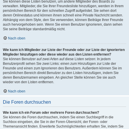
Sie können diese Listen benutzen, um andere Mitglieder des Boards zu
verwalten. Mitglieder, die Sie Ihrer Freundesliste hinzufügen, werden in Ihrem
persönlichen Bereich für den schnellen Zugriff aufgelistet. Sie sehen dort
deren Onlinestatus und können ihnen schnell eine Private Nachricht senden.
Abhängig von dem Style, den Sie verwenden, können Beiträge Ihrer Freunde
auch hervorgehoben sein. Wenn Sie einen Benutzer ignorieren, dann sehen
Sie seine Beiträge standardmäßig nicht.
Nach oben
Wie kann ich Mitglieder zur Liste der Freunde oder zur Liste der ignorierten
Mitglieder hinzufügen oder diese wieder aus den Listen entfernen?
Sie können Benutzer auf zwei Arten auf diese Listen setzen: In jedem
Benutzerprofil sehen Sie zwei Links: einen zum Hinzufügen zur Liste der
Freunde und einen zum Ignorieren des Benutzers. Außerdem können Sie im
persönlichen Bereich direkt Benutzer zu den Listen hinzufügen, indem Sie
deren Benutzernamen eingeben. An gleicher Stelle können Sie sie auch
wieder von den Listen entfernen.
Nach oben
Die Foren durchsuchen
Wie kann ich ein Forum oder mehrere Foren durchsuchen?
Sie können die Foren durchsuchen, indem Sie einen Suchbegriff in die
Suchbox eingeben, die Sie in der Foren-Übersicht, der Foren- oder
Themenansicht finden. Erweiterte Suchmöglichkeiten erhalten Sie, indem Sie