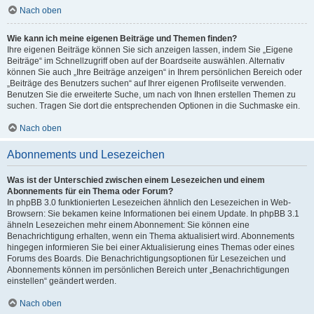
Nach oben
Wie kann ich meine eigenen Beiträge und Themen finden?
Ihre eigenen Beiträge können Sie sich anzeigen lassen, indem Sie „Eigene
Beiträge“ im Schnellzugriff oben auf der Boardseite auswählen. Alternativ
können Sie auch „Ihre Beiträge anzeigen“ in Ihrem persönlichen Bereich oder
„Beiträge des Benutzers suchen“ auf Ihrer eigenen Profilseite verwenden.
Benutzen Sie die erweiterte Suche, um nach von Ihnen erstellen Themen zu
suchen. Tragen Sie dort die entsprechenden Optionen in die Suchmaske ein.
Nach oben
Abonnements und Lesezeichen
Was ist der Unterschied zwischen einem Lesezeichen und einem
Abonnements für ein Thema oder Forum?
In phpBB 3.0 funktionierten Lesezeichen ähnlich den Lesezeichen in Web-
Browsern: Sie bekamen keine Informationen bei einem Update. In phpBB 3.1
ähneln Lesezeichen mehr einem Abonnement: Sie können eine
Benachrichtigung erhalten, wenn ein Thema aktualisiert wird. Abonnements
hingegen informieren Sie bei einer Aktualisierung eines Themas oder eines
Forums des Boards. Die Benachrichtigungsoptionen für Lesezeichen und
Abonnements können im persönlichen Bereich unter „Benachrichtigungen
einstellen“ geändert werden.
Nach oben