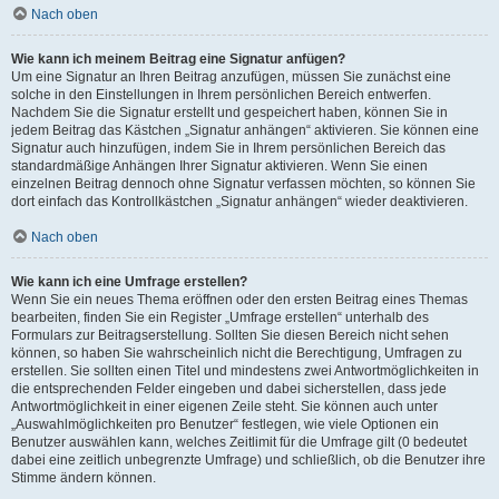
Nach oben
Wie kann ich meinem Beitrag eine Signatur anfügen?
Um eine Signatur an Ihren Beitrag anzufügen, müssen Sie zunächst eine
solche in den Einstellungen in Ihrem persönlichen Bereich entwerfen.
Nachdem Sie die Signatur erstellt und gespeichert haben, können Sie in
jedem Beitrag das Kästchen „Signatur anhängen“ aktivieren. Sie können eine
Signatur auch hinzufügen, indem Sie in Ihrem persönlichen Bereich das
standardmäßige Anhängen Ihrer Signatur aktivieren. Wenn Sie einen
einzelnen Beitrag dennoch ohne Signatur verfassen möchten, so können Sie
dort einfach das Kontrollkästchen „Signatur anhängen“ wieder deaktivieren.
Nach oben
Wie kann ich eine Umfrage erstellen?
Wenn Sie ein neues Thema eröffnen oder den ersten Beitrag eines Themas
bearbeiten, finden Sie ein Register „Umfrage erstellen“ unterhalb des
Formulars zur Beitragserstellung. Sollten Sie diesen Bereich nicht sehen
können, so haben Sie wahrscheinlich nicht die Berechtigung, Umfragen zu
erstellen. Sie sollten einen Titel und mindestens zwei Antwortmöglichkeiten in
die entsprechenden Felder eingeben und dabei sicherstellen, dass jede
Antwortmöglichkeit in einer eigenen Zeile steht. Sie können auch unter
„Auswahlmöglichkeiten pro Benutzer“ festlegen, wie viele Optionen ein
Benutzer auswählen kann, welches Zeitlimit für die Umfrage gilt (0 bedeutet
dabei eine zeitlich unbegrenzte Umfrage) und schließlich, ob die Benutzer ihre
Stimme ändern können.