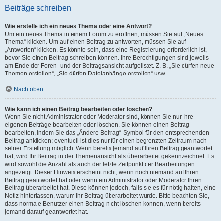
Beiträge schreiben
Wie erstelle ich ein neues Thema oder eine Antwort?
Um ein neues Thema in einem Forum zu eröffnen, müssen Sie auf „Neues
Thema“ klicken. Um auf einen Beitrag zu antworten, müssen Sie auf
„Antworten“ klicken. Es könnte sein, dass eine Registrierung erforderlich ist,
bevor Sie einen Beitrag schreiben können. Ihre Berechtigungen sind jeweils
am Ende der Foren- und der Beitragsansicht aufgelistet. Z. B. „Sie dürfen neue
Themen erstellen“, „Sie dürfen Dateianhänge erstellen“ usw.
Nach oben
Wie kann ich einen Beitrag bearbeiten oder löschen?
Wenn Sie nicht Administrator oder Moderator sind, können Sie nur Ihre
eigenen Beiträge bearbeiten oder löschen. Sie können einen Beitrag
bearbeiten, indem Sie das „Ändere Beitrag“-Symbol für den entsprechenden
Beitrag anklicken; eventuell ist dies nur für einen begrenzten Zeitraum nach
seiner Erstellung möglich. Wenn bereits jemand auf Ihren Beitrag geantwortet
hat, wird Ihr Beitrag in der Themenansicht als überarbeitet gekennzeichnet. Es
wird sowohl die Anzahl als auch der letzte Zeitpunkt der Bearbeitungen
angezeigt. Dieser Hinweis erscheint nicht, wenn noch niemand auf Ihren
Beitrag geantwortet hat oder wenn ein Administrator oder Moderator Ihren
Beitrag überarbeitet hat. Diese können jedoch, falls sie es für nötig halten, eine
Notiz hinterlassen, warum Ihr Beitrag überarbeitet wurde. Bitte beachten Sie,
dass normale Benutzer einen Beitrag nicht löschen können, wenn bereits
jemand darauf geantwortet hat.