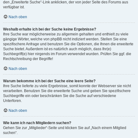
den „Erweiterte Suche“-Link anklicken, der von jeder Seite des Forums aus
verfügbar ist.
Nach oben
Weshalb erhalte ich bei der Suche keine Ergebnisse?
Ihre Suche war möglicherweise zu allgemein gehalten und enthielt zu viele
gängige Wörter, welche von phpBB nicht indiziert werden. Stellen Sie eine
spezifischere Anfrage und benutzen Sie die Optionen, die Ihnen die erweiterte
Suche bietet. Außerdem ist es natürlich auch möglich, dass Ihr(e)
Suchbegriff(e) hier nirgends im Forum verwendet wurden. Prüfen Sie ggf. die
Rechtschreibung der Begriffe!
Nach oben
Warum bekomme ich bei der Suche eine leere Seite?
Ihre Suche lieferte zu viele Ergebnisse, somit konnte der Webserver sie nicht
verarbeiten. Benutzen Sie die erweiterte Suche und geben Sie spezifischere
Suchbegriffe ein oder beschränken Sie die Suche auf verschiedene
Unterforen.
Nach oben
Wie kann ich nach Mitgliedern suchen?
Gehen Sie zur „Mitglieder“-Seite und klicken Sie auf „Nach einem Mitglied
suchen“.