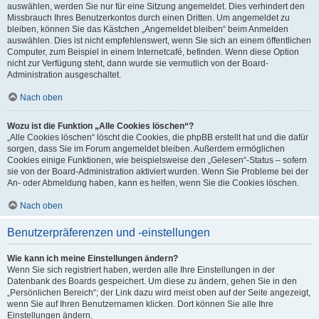
auswählen, werden Sie nur für eine Sitzung angemeldet. Dies verhindert den
Missbrauch Ihres Benutzerkontos durch einen Dritten. Um angemeldet zu
bleiben, können Sie das Kästchen „Angemeldet bleiben“ beim Anmelden
auswählen. Dies ist nicht empfehlenswert, wenn Sie sich an einem öffentlichen
Computer, zum Beispiel in einem Internetcafé, befinden. Wenn diese Option
nicht zur Verfügung steht, dann wurde sie vermutlich von der Board-
Administration ausgeschaltet.
Nach oben
Wozu ist die Funktion „Alle Cookies löschen“?
„Alle Cookies löschen“ löscht die Cookies, die phpBB erstellt hat und die dafür
sorgen, dass Sie im Forum angemeldet bleiben. Außerdem ermöglichen
Cookies einige Funktionen, wie beispielsweise den „Gelesen“-Status – sofern
sie von der Board-Administration aktiviert wurden. Wenn Sie Probleme bei der
An- oder Abmeldung haben, kann es helfen, wenn Sie die Cookies löschen.
Nach oben
Benutzerpräferenzen und -einstellungen
Wie kann ich meine Einstellungen ändern?
Wenn Sie sich registriert haben, werden alle Ihre Einstellungen in der
Datenbank des Boards gespeichert. Um diese zu ändern, gehen Sie in den
„Persönlichen Bereich“; der Link dazu wird meist oben auf der Seite angezeigt,
wenn Sie auf Ihren Benutzernamen klicken. Dort können Sie alle Ihre
Einstellungen ändern.