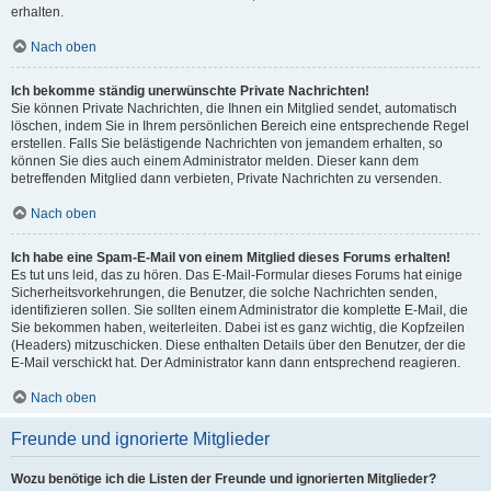
erhalten.
Nach oben
Ich bekomme ständig unerwünschte Private Nachrichten!
Sie können Private Nachrichten, die Ihnen ein Mitglied sendet, automatisch
löschen, indem Sie in Ihrem persönlichen Bereich eine entsprechende Regel
erstellen. Falls Sie belästigende Nachrichten von jemandem erhalten, so
können Sie dies auch einem Administrator melden. Dieser kann dem
betreffenden Mitglied dann verbieten, Private Nachrichten zu versenden.
Nach oben
Ich habe eine Spam-E-Mail von einem Mitglied dieses Forums erhalten!
Es tut uns leid, das zu hören. Das E-Mail-Formular dieses Forums hat einige
Sicherheitsvorkehrungen, die Benutzer, die solche Nachrichten senden,
identifizieren sollen. Sie sollten einem Administrator die komplette E-Mail, die
Sie bekommen haben, weiterleiten. Dabei ist es ganz wichtig, die Kopfzeilen
(Headers) mitzuschicken. Diese enthalten Details über den Benutzer, der die
E-Mail verschickt hat. Der Administrator kann dann entsprechend reagieren.
Nach oben
Freunde und ignorierte Mitglieder
Wozu benötige ich die Listen der Freunde und ignorierten Mitglieder?