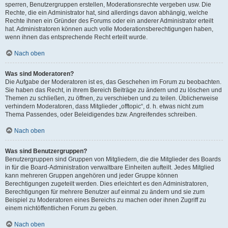
sperren, Benutzergruppen erstellen, Moderationsrechte vergeben usw. Die
Rechte, die ein Administrator hat, sind allerdings davon abhängig, welche
Rechte ihnen ein Gründer des Forums oder ein anderer Administrator erteilt
hat. Administratoren können auch volle Moderationsberechtigungen haben,
wenn ihnen das entsprechende Recht erteilt wurde.
Nach oben
Was sind Moderatoren?
Die Aufgabe der Moderatoren ist es, das Geschehen im Forum zu beobachten.
Sie haben das Recht, in ihrem Bereich Beiträge zu ändern und zu löschen und
Themen zu schließen, zu öffnen, zu verschieben und zu teilen. Üblicherweise
verhindern Moderatoren, dass Mitglieder „offtopic“, d. h. etwas nicht zum
Thema Passendes, oder Beleidigendes bzw. Angreifendes schreiben.
Nach oben
Was sind Benutzergruppen?
Benutzergruppen sind Gruppen von Mitgliedern, die die Mitglieder des Boards
in für die Board-Administration verwaltbare Einheiten aufteilt. Jedes Mitglied
kann mehreren Gruppen angehören und jeder Gruppe können
Berechtigungen zugeteilt werden. Dies erleichtert es den Administratoren,
Berechtigungen für mehrere Benutzer auf einmal zu ändern und sie zum
Beispiel zu Moderatoren eines Bereichs zu machen oder ihnen Zugriff zu
einem nichtöffentlichen Forum zu geben.
Nach oben