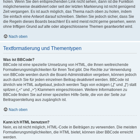
holen. Wenn Sie den entsprechenden Link nicht sehen, dann ist die Funktion
möglicherweise deaktiviert oder seit der letzten Markierung ist nicht genügend
Zeit vergangen. Es ist auch möglich, das Thema nach oben zu holen, indem
Sie einfach eine Antwort darauf schreiben. Stellen Sie jedoch sicher, dass Sie
die Regeln dieses Boards beachten! Es wird meist nicht gerne gesehen, wenn
ohne triftigen Grund auf alte oder abgeschlossene Themen geantwortet wird.
Nach oben
Textformatierung und Thementypen
Was ist BBCode?
BBCode ist eine spezielle Umsetzung von HTML, die Ihnen weitreichende
Formatierungsmöglichkeiten für Ihren Text gibt. Die Rechte zur Verwendung
von BBCode werden durch die Board-Administration vergeben, können jedoch
auch durch Sie für jeden einzelnen Beitrag deaktiviert werden. BBCode ist
ähnlich wie HTML aufgebaut, jedoch werden Tags von eckigen („[“ und „]“) statt
spitzen („<“ und „>“) Klammern eingeschlossen. Weitere Informationen zu
BBCode finden Sie auf einer speziellen Hilfe-Seite, die von der Seite zur
Beitragserstellung aus zugänglich ist.
Nach oben
Kann ich HTML benutzen?
Nein, es ist nicht möglich, HTML-Code in Beiträgen zu verwenden. Die meisten
Formatierungsmöglichkeiten, die HTML bietet, können über BBCode erreicht
werden.