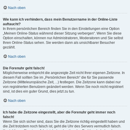
Nach oben
Wie kann ich verhindern, dass mein Benutzername in der Online-Liste
auftaucht?
In Ihrem persönlichen Bereich finden Sie in den Einstellungen eine Option
„Meinen Online-Status während dieser Sitzung verbergen“. Wenn Sie diese
Option einschalten, können nur Administratoren, Moderatoren und Sie selbst
Ihren Online-Status sehen. Sie werden dann als unsichtbarer Besucher
gezählt.
Nach oben
Die Forenuhr geht falsch!
Möglicherweise entspricht die angezeigte Zeit nicht Ihrer eigenen Zeitzone. In
diesem Fall sollten Sie im „Persönlichen Bereich“ die für Sie passende
Zeitzone (Mitteleuropäische Zeit, ...) festlegen. Die Zeitzone kann dabei nur
von registrierten Benutzern geändert werden. Wenn Sie noch nicht registriert
sind, ist dies ein guter Grund, dies jetzt zu tun.
Nach oben
Ich habe die Zeitzone eingestellt, aber die Forenuhr geht immer noch
falsch!
Wenn Sie sich sicher sind, dass Sie die Zeitzone richtig eingestellt haben und
die Zeit trotzdem noch falsch ist, geht die Uhr des Servers vermutlich falsch.