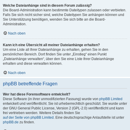
Welche Dateianhänge sind in diesem Forum zulässig?
Die Board-Administration kann bestimmte Dateitypen zulassen oder verbieten.
Falls Sie sich nicht sicher sind, welche Dateitypen Sie anhängen können und
Sie Unterstützung benötigen, wenden Sie sich bitte an die Board-
Administration.
Nach oben
Kann ich eine Übersicht all meiner Dateianhänge erhalten?
Um eine Liste all Ihrer Dateianhänge zu erhalten, gehen Sie in den
persönlichen Bereich. Dort finden Sie unter „Einstieg“ einen Punkt
„Dateianhänge verwalten“, über den Sie eine Liste Ihrer Dateianhänge
erhalten und diese verwalten können.
Nach oben
phpBB betreffende Fragen
Wer hat diese Forensoftware entwickelt?
Diese Software (in ihrer unmodifizierten Fassung) wurde von
phpBB Limited
entwickelt und veröffentlicht. Sie ist urheberrechtlich geschützt. Sie wurde unter
der GNU General Public License, Version 2 (GPL-2.0) veröffentlicht und kann
frei vertrieben werden. Weitere Details finden Sie
auf der Seite von phpBB Limited
. Eine deutschsprachige Anlaufstelle ist unter
phpBB.de
zu finden.