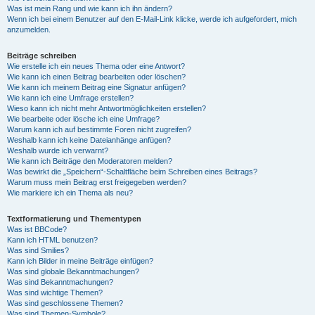
Was ist mein Rang und wie kann ich ihn ändern?
Wenn ich bei einem Benutzer auf den E-Mail-Link klicke, werde ich aufgefordert, mich
anzumelden.
Beiträge schreiben
Wie erstelle ich ein neues Thema oder eine Antwort?
Wie kann ich einen Beitrag bearbeiten oder löschen?
Wie kann ich meinem Beitrag eine Signatur anfügen?
Wie kann ich eine Umfrage erstellen?
Wieso kann ich nicht mehr Antwortmöglichkeiten erstellen?
Wie bearbeite oder lösche ich eine Umfrage?
Warum kann ich auf bestimmte Foren nicht zugreifen?
Weshalb kann ich keine Dateianhänge anfügen?
Weshalb wurde ich verwarnt?
Wie kann ich Beiträge den Moderatoren melden?
Was bewirkt die „Speichern“-Schaltfläche beim Schreiben eines Beitrags?
Warum muss mein Beitrag erst freigegeben werden?
Wie markiere ich ein Thema als neu?
Textformatierung und Thementypen
Was ist BBCode?
Kann ich HTML benutzen?
Was sind Smilies?
Kann ich Bilder in meine Beiträge einfügen?
Was sind globale Bekanntmachungen?
Was sind Bekanntmachungen?
Was sind wichtige Themen?
Was sind geschlossene Themen?
Was sind Themen-Symbole?