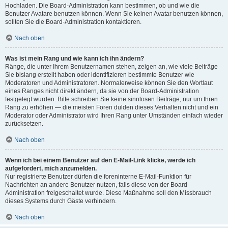
Hochladen. Die Board-Administration kann bestimmen, ob und wie die
Benutzer Avatare benutzen können. Wenn Sie keinen Avatar benutzen können,
sollten Sie die Board-Administration kontaktieren.
Nach oben
Was ist mein Rang und wie kann ich ihn ändern?
Ränge, die unter Ihrem Benutzernamen stehen, zeigen an, wie viele Beiträge
Sie bislang erstellt haben oder identifizieren bestimmte Benutzer wie
Moderatoren und Administratoren. Normalerweise können Sie den Wortlaut
eines Ranges nicht direkt ändern, da sie von der Board-Administration
festgelegt wurden. Bitte schreiben Sie keine sinnlosen Beiträge, nur um Ihren
Rang zu erhöhen — die meisten Foren dulden dieses Verhalten nicht und ein
Moderator oder Administrator wird Ihren Rang unter Umständen einfach wieder
zurücksetzen.
Nach oben
Wenn ich bei einem Benutzer auf den E-Mail-Link klicke, werde ich
aufgefordert, mich anzumelden.
Nur registrierte Benutzer dürfen die foreninterne E-Mail-Funktion für
Nachrichten an andere Benutzer nutzen, falls diese von der Board-
Administration freigeschaltet wurde. Diese Maßnahme soll den Missbrauch
dieses Systems durch Gäste verhindern.
Nach oben