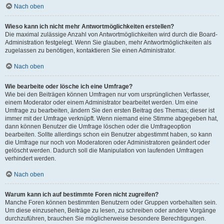
Nach oben
Wieso kann ich nicht mehr Antwortmöglichkeiten erstellen?
Die maximal zulässige Anzahl von Antwortmöglichkeiten wird durch die Board-
Administration festgelegt. Wenn Sie glauben, mehr Antwortmöglichkeiten als
zugelassen zu benötigen, kontaktieren Sie einen Administrator.
Nach oben
Wie bearbeite oder lösche ich eine Umfrage?
Wie bei den Beiträgen können Umfragen nur vom ursprünglichen Verfasser,
einem Moderator oder einem Administrator bearbeitet werden. Um eine
Umfrage zu bearbeiten, ändern Sie den ersten Beitrag des Themas; dieser ist
immer mit der Umfrage verknüpft. Wenn niemand eine Stimme abgegeben hat,
dann können Benutzer die Umfrage löschen oder die Umfrageoption
bearbeiten. Sollte allerdings schon ein Benutzer abgestimmt haben, so kann
die Umfrage nur noch von Moderatoren oder Administratoren geändert oder
gelöscht werden. Dadurch soll die Manipulation von laufenden Umfragen
verhindert werden.
Nach oben
Warum kann ich auf bestimmte Foren nicht zugreifen?
Manche Foren können bestimmten Benutzern oder Gruppen vorbehalten sein.
Um diese einzusehen, Beiträge zu lesen, zu schreiben oder andere Vorgänge
durchzuführen, brauchen Sie möglicherweise besondere Berechtigungen.