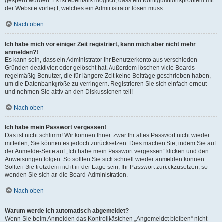
gesperrt wurden. Es ist ebenfalls möglich, dass ein Konfigurationsproblem mit
der Website vorliegt, welches ein Administrator lösen muss.
Nach oben
Ich habe mich vor einiger Zeit registriert, kann mich aber nicht mehr
anmelden?!
Es kann sein, dass ein Administrator Ihr Benutzerkonto aus verschieden
Gründen deaktiviert oder gelöscht hat. Außerdem löschen viele Boards
regelmäßig Benutzer, die für längere Zeit keine Beiträge geschrieben haben,
um die Datenbankgröße zu verringern. Registrieren Sie sich einfach erneut
und nehmen Sie aktiv an den Diskussionen teil!
Nach oben
Ich habe mein Passwort vergessen!
Das ist nicht schlimm! Wir können Ihnen zwar Ihr altes Passwort nicht wieder
mitteilen, Sie können es jedoch zurücksetzen. Dies machen Sie, indem Sie auf
der Anmelde-Seite auf „Ich habe mein Passwort vergessen“ klicken und den
Anweisungen folgen. So sollten Sie sich schnell wieder anmelden können.
Sollten Sie trotzdem nicht in der Lage sein, Ihr Passwort zurückzusetzen, so
wenden Sie sich an die Board-Administration.
Nach oben
Warum werde ich automatisch abgemeldet?
Wenn Sie beim Anmelden das Kontrollkästchen „Angemeldet bleiben“ nicht