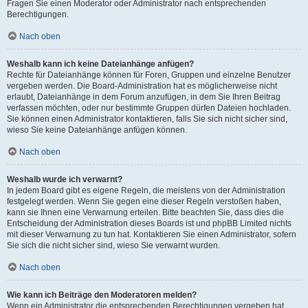
Fragen Sie einen Moderator oder Administrator nach entsprechenden
Berechtigungen.
Nach oben
Weshalb kann ich keine Dateianhänge anfügen?
Rechte für Dateianhänge können für Foren, Gruppen und einzelne Benutzer
vergeben werden. Die Board-Administration hat es möglicherweise nicht
erlaubt, Dateianhänge in dem Forum anzufügen, in dem Sie Ihren Beitrag
verfassen möchten, oder nur bestimmte Gruppen dürfen Dateien hochladen.
Sie können einen Administrator kontaktieren, falls Sie sich nicht sicher sind,
wieso Sie keine Dateianhänge anfügen können.
Nach oben
Weshalb wurde ich verwarnt?
In jedem Board gibt es eigene Regeln, die meistens von der Administration
festgelegt werden. Wenn Sie gegen eine dieser Regeln verstoßen haben,
kann sie Ihnen eine Verwarnung erteilen. Bitte beachten Sie, dass dies die
Entscheidung der Administration dieses Boards ist und phpBB Limited nichts
mit dieser Verwarnung zu tun hat. Kontaktieren Sie einen Administrator, sofern
Sie sich die nicht sicher sind, wieso Sie verwarnt wurden.
Nach oben
Wie kann ich Beiträge den Moderatoren melden?
Wenn ein Administrator die entsprechenden Berechtigungen vergeben hat,