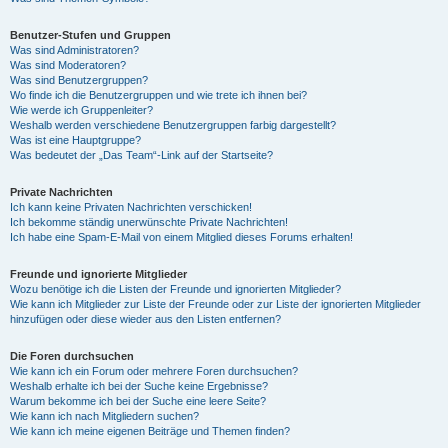
Benutzer-Stufen und Gruppen
Was sind Administratoren?
Was sind Moderatoren?
Was sind Benutzergruppen?
Wo finde ich die Benutzergruppen und wie trete ich ihnen bei?
Wie werde ich Gruppenleiter?
Weshalb werden verschiedene Benutzergruppen farbig dargestellt?
Was ist eine Hauptgruppe?
Was bedeutet der „Das Team“-Link auf der Startseite?
Private Nachrichten
Ich kann keine Privaten Nachrichten verschicken!
Ich bekomme ständig unerwünschte Private Nachrichten!
Ich habe eine Spam-E-Mail von einem Mitglied dieses Forums erhalten!
Freunde und ignorierte Mitglieder
Wozu benötige ich die Listen der Freunde und ignorierten Mitglieder?
Wie kann ich Mitglieder zur Liste der Freunde oder zur Liste der ignorierten Mitglieder
hinzufügen oder diese wieder aus den Listen entfernen?
Die Foren durchsuchen
Wie kann ich ein Forum oder mehrere Foren durchsuchen?
Weshalb erhalte ich bei der Suche keine Ergebnisse?
Warum bekomme ich bei der Suche eine leere Seite?
Wie kann ich nach Mitgliedern suchen?
Wie kann ich meine eigenen Beiträge und Themen finden?