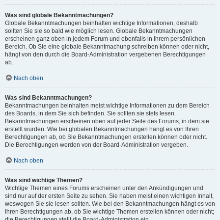
Was sind globale Bekanntmachungen?
Globale Bekanntmachungen beinhalten wichtige Informationen, deshalb
sollten Sie sie so bald wie möglich lesen. Globale Bekanntmachungen
erscheinen ganz oben in jedem Forum und ebenfalls in Ihrem persönlichen
Bereich. Ob Sie eine globale Bekanntmachung schreiben können oder nicht,
hängt von den durch die Board-Administration vergebenen Berechtigungen
ab.
Nach oben
Was sind Bekanntmachungen?
Bekanntmachungen beinhalten meist wichtige Informationen zu dem Bereich
des Boards, in dem Sie sich befinden. Sie sollten sie stets lesen.
Bekanntmachungen erscheinen oben auf jeder Seite des Forums, in dem sie
erstellt wurden. Wie bei globalen Bekanntmachungen hängt es von Ihren
Berechtigungen ab, ob Sie Bekanntmachungen erstellen können oder nicht.
Die Berechtigungen werden von der Board-Administration vergeben.
Nach oben
Was sind wichtige Themen?
Wichtige Themen eines Forums erscheinen unter den Ankündigungen und
sind nur auf der ersten Seite zu sehen. Sie haben meist einen wichtigen Inhalt,
weswegen Sie sie lesen sollten. Wie bei den Bekanntmachungen hängt es von
Ihren Berechtigungen ab, ob Sie wichtige Themen erstellen können oder nicht;
die Berechtigungen stellt die Board-Administration ein.