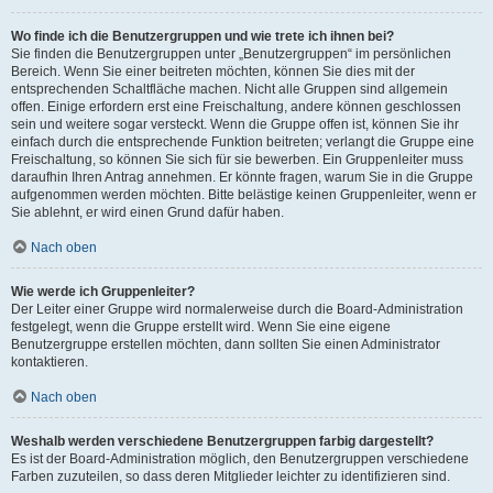
Wo finde ich die Benutzergruppen und wie trete ich ihnen bei?
Sie finden die Benutzergruppen unter „Benutzergruppen“ im persönlichen
Bereich. Wenn Sie einer beitreten möchten, können Sie dies mit der
entsprechenden Schaltfläche machen. Nicht alle Gruppen sind allgemein
offen. Einige erfordern erst eine Freischaltung, andere können geschlossen
sein und weitere sogar versteckt. Wenn die Gruppe offen ist, können Sie ihr
einfach durch die entsprechende Funktion beitreten; verlangt die Gruppe eine
Freischaltung, so können Sie sich für sie bewerben. Ein Gruppenleiter muss
daraufhin Ihren Antrag annehmen. Er könnte fragen, warum Sie in die Gruppe
aufgenommen werden möchten. Bitte belästige keinen Gruppenleiter, wenn er
Sie ablehnt, er wird einen Grund dafür haben.
Nach oben
Wie werde ich Gruppenleiter?
Der Leiter einer Gruppe wird normalerweise durch die Board-Administration
festgelegt, wenn die Gruppe erstellt wird. Wenn Sie eine eigene
Benutzergruppe erstellen möchten, dann sollten Sie einen Administrator
kontaktieren.
Nach oben
Weshalb werden verschiedene Benutzergruppen farbig dargestellt?
Es ist der Board-Administration möglich, den Benutzergruppen verschiedene
Farben zuzuteilen, so dass deren Mitglieder leichter zu identifizieren sind.