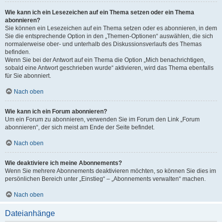
Wie kann ich ein Lesezeichen auf ein Thema setzen oder ein Thema
abonnieren?
Sie können ein Lesezeichen auf ein Thema setzen oder es abonnieren, in dem
Sie die entsprechende Option in den „Themen-Optionen“ auswählen, die sich
normalerweise ober- und unterhalb des Diskussionsverlaufs des Themas
befinden.
Wenn Sie bei der Antwort auf ein Thema die Option „Mich benachrichtigen,
sobald eine Antwort geschrieben wurde“ aktivieren, wird das Thema ebenfalls
für Sie abonniert.
Nach oben
Wie kann ich ein Forum abonnieren?
Um ein Forum zu abonnieren, verwenden Sie im Forum den Link „Forum
abonnieren“, der sich meist am Ende der Seite befindet.
Nach oben
Wie deaktiviere ich meine Abonnements?
Wenn Sie mehrere Abonnements deaktivieren möchten, so können Sie dies im
persönlichen Bereich unter „Einstieg“ – „Abonnements verwalten“ machen.
Nach oben
Dateianhänge