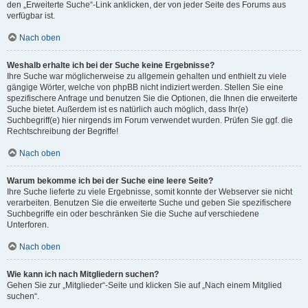
den „Erweiterte Suche“-Link anklicken, der von jeder Seite des Forums aus
verfügbar ist.
Nach oben
Weshalb erhalte ich bei der Suche keine Ergebnisse?
Ihre Suche war möglicherweise zu allgemein gehalten und enthielt zu viele
gängige Wörter, welche von phpBB nicht indiziert werden. Stellen Sie eine
spezifischere Anfrage und benutzen Sie die Optionen, die Ihnen die erweiterte
Suche bietet. Außerdem ist es natürlich auch möglich, dass Ihr(e)
Suchbegriff(e) hier nirgends im Forum verwendet wurden. Prüfen Sie ggf. die
Rechtschreibung der Begriffe!
Nach oben
Warum bekomme ich bei der Suche eine leere Seite?
Ihre Suche lieferte zu viele Ergebnisse, somit konnte der Webserver sie nicht
verarbeiten. Benutzen Sie die erweiterte Suche und geben Sie spezifischere
Suchbegriffe ein oder beschränken Sie die Suche auf verschiedene
Unterforen.
Nach oben
Wie kann ich nach Mitgliedern suchen?
Gehen Sie zur „Mitglieder“-Seite und klicken Sie auf „Nach einem Mitglied
suchen“.