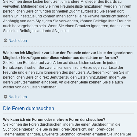
Sie können diese Listen benutzen, um andere Mitglieder des Boards zu
verwalten. Mitglieder, die Sie Ihrer Freundesliste hinzufügen, werden in Ihrem
persönlichen Bereich für den schnellen Zugriff aufgelistet. Sie sehen dort
deren Onlinestatus und können ihnen schnell eine Private Nachricht senden.
Abhängig von dem Style, den Sie verwenden, können Beiträge Ihrer Freunde
auch hervorgehoben sein. Wenn Sie einen Benutzer ignorieren, dann sehen
Sie seine Beiträge standardmäßig nicht.
Nach oben
Wie kann ich Mitglieder zur Liste der Freunde oder zur Liste der ignorierten
Mitglieder hinzufügen oder diese wieder aus den Listen entfernen?
Sie können Benutzer auf zwei Arten auf diese Listen setzen: In jedem
Benutzerprofil sehen Sie zwei Links: einen zum Hinzufügen zur Liste der
Freunde und einen zum Ignorieren des Benutzers. Außerdem können Sie im
persönlichen Bereich direkt Benutzer zu den Listen hinzufügen, indem Sie
deren Benutzernamen eingeben. An gleicher Stelle können Sie sie auch
wieder von den Listen entfernen.
Nach oben
Die Foren durchsuchen
Wie kann ich ein Forum oder mehrere Foren durchsuchen?
Sie können die Foren durchsuchen, indem Sie einen Suchbegriff in die
Suchbox eingeben, die Sie in der Foren-Übersicht, der Foren- oder
Themenansicht finden. Erweiterte Suchmöglichkeiten erhalten Sie, indem Sie