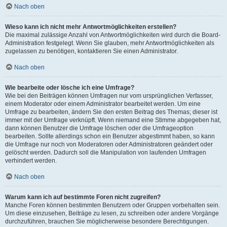
Nach oben
Wieso kann ich nicht mehr Antwortmöglichkeiten erstellen?
Die maximal zulässige Anzahl von Antwortmöglichkeiten wird durch die Board-
Administration festgelegt. Wenn Sie glauben, mehr Antwortmöglichkeiten als
zugelassen zu benötigen, kontaktieren Sie einen Administrator.
Nach oben
Wie bearbeite oder lösche ich eine Umfrage?
Wie bei den Beiträgen können Umfragen nur vom ursprünglichen Verfasser,
einem Moderator oder einem Administrator bearbeitet werden. Um eine
Umfrage zu bearbeiten, ändern Sie den ersten Beitrag des Themas; dieser ist
immer mit der Umfrage verknüpft. Wenn niemand eine Stimme abgegeben hat,
dann können Benutzer die Umfrage löschen oder die Umfrageoption
bearbeiten. Sollte allerdings schon ein Benutzer abgestimmt haben, so kann
die Umfrage nur noch von Moderatoren oder Administratoren geändert oder
gelöscht werden. Dadurch soll die Manipulation von laufenden Umfragen
verhindert werden.
Nach oben
Warum kann ich auf bestimmte Foren nicht zugreifen?
Manche Foren können bestimmten Benutzern oder Gruppen vorbehalten sein.
Um diese einzusehen, Beiträge zu lesen, zu schreiben oder andere Vorgänge
durchzuführen, brauchen Sie möglicherweise besondere Berechtigungen.