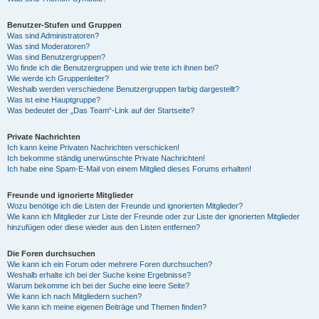
Benutzer-Stufen und Gruppen
Was sind Administratoren?
Was sind Moderatoren?
Was sind Benutzergruppen?
Wo finde ich die Benutzergruppen und wie trete ich ihnen bei?
Wie werde ich Gruppenleiter?
Weshalb werden verschiedene Benutzergruppen farbig dargestellt?
Was ist eine Hauptgruppe?
Was bedeutet der „Das Team“-Link auf der Startseite?
Private Nachrichten
Ich kann keine Privaten Nachrichten verschicken!
Ich bekomme ständig unerwünschte Private Nachrichten!
Ich habe eine Spam-E-Mail von einem Mitglied dieses Forums erhalten!
Freunde und ignorierte Mitglieder
Wozu benötige ich die Listen der Freunde und ignorierten Mitglieder?
Wie kann ich Mitglieder zur Liste der Freunde oder zur Liste der ignorierten Mitglieder
hinzufügen oder diese wieder aus den Listen entfernen?
Die Foren durchsuchen
Wie kann ich ein Forum oder mehrere Foren durchsuchen?
Weshalb erhalte ich bei der Suche keine Ergebnisse?
Warum bekomme ich bei der Suche eine leere Seite?
Wie kann ich nach Mitgliedern suchen?
Wie kann ich meine eigenen Beiträge und Themen finden?