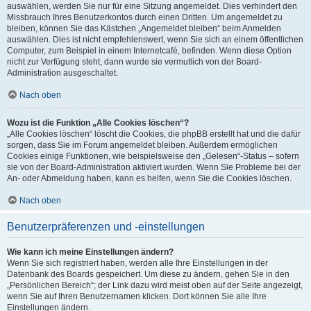
auswählen, werden Sie nur für eine Sitzung angemeldet. Dies verhindert den
Missbrauch Ihres Benutzerkontos durch einen Dritten. Um angemeldet zu
bleiben, können Sie das Kästchen „Angemeldet bleiben“ beim Anmelden
auswählen. Dies ist nicht empfehlenswert, wenn Sie sich an einem öffentlichen
Computer, zum Beispiel in einem Internetcafé, befinden. Wenn diese Option
nicht zur Verfügung steht, dann wurde sie vermutlich von der Board-
Administration ausgeschaltet.
Nach oben
Wozu ist die Funktion „Alle Cookies löschen“?
„Alle Cookies löschen“ löscht die Cookies, die phpBB erstellt hat und die dafür
sorgen, dass Sie im Forum angemeldet bleiben. Außerdem ermöglichen
Cookies einige Funktionen, wie beispielsweise den „Gelesen“-Status – sofern
sie von der Board-Administration aktiviert wurden. Wenn Sie Probleme bei der
An- oder Abmeldung haben, kann es helfen, wenn Sie die Cookies löschen.
Nach oben
Benutzerpräferenzen und -einstellungen
Wie kann ich meine Einstellungen ändern?
Wenn Sie sich registriert haben, werden alle Ihre Einstellungen in der
Datenbank des Boards gespeichert. Um diese zu ändern, gehen Sie in den
„Persönlichen Bereich“; der Link dazu wird meist oben auf der Seite angezeigt,
wenn Sie auf Ihren Benutzernamen klicken. Dort können Sie alle Ihre
Einstellungen ändern.