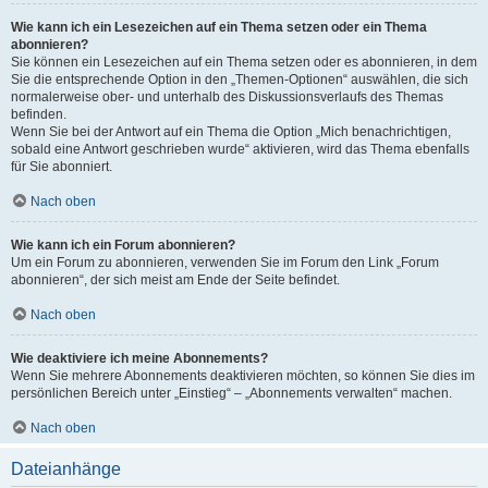
Wie kann ich ein Lesezeichen auf ein Thema setzen oder ein Thema
abonnieren?
Sie können ein Lesezeichen auf ein Thema setzen oder es abonnieren, in dem
Sie die entsprechende Option in den „Themen-Optionen“ auswählen, die sich
normalerweise ober- und unterhalb des Diskussionsverlaufs des Themas
befinden.
Wenn Sie bei der Antwort auf ein Thema die Option „Mich benachrichtigen,
sobald eine Antwort geschrieben wurde“ aktivieren, wird das Thema ebenfalls
für Sie abonniert.
Nach oben
Wie kann ich ein Forum abonnieren?
Um ein Forum zu abonnieren, verwenden Sie im Forum den Link „Forum
abonnieren“, der sich meist am Ende der Seite befindet.
Nach oben
Wie deaktiviere ich meine Abonnements?
Wenn Sie mehrere Abonnements deaktivieren möchten, so können Sie dies im
persönlichen Bereich unter „Einstieg“ – „Abonnements verwalten“ machen.
Nach oben
Dateianhänge