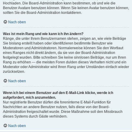
Hochladen. Die Board-Administration kann bestimmen, ob und wie die
Benutzer Avatare benutzen können. Wenn Sie keinen Avatar benutzen können,
sollten Sie die Board-Administration kontaktieren.
Nach oben
Was ist mein Rang und wie kann ich ihn ändern?
Ränge, die unter Ihrem Benutzernamen stehen, zeigen an, wie viele Beiträge
Sie bislang erstellt haben oder identifizieren bestimmte Benutzer wie
Moderatoren und Administratoren. Normalerweise können Sie den Wortlaut
eines Ranges nicht direkt ändern, da sie von der Board-Administration
festgelegt wurden. Bitte schreiben Sie keine sinnlosen Beiträge, nur um Ihren
Rang zu erhöhen — die meisten Foren dulden dieses Verhalten nicht und ein
Moderator oder Administrator wird Ihren Rang unter Umständen einfach wieder
zurücksetzen.
Nach oben
Wenn ich bei einem Benutzer auf den E-Mail-Link klicke, werde ich
aufgefordert, mich anzumelden.
Nur registrierte Benutzer dürfen die foreninterne E-Mail-Funktion für
Nachrichten an andere Benutzer nutzen, falls diese von der Board-
Administration freigeschaltet wurde. Diese Maßnahme soll den Missbrauch
dieses Systems durch Gäste verhindern.
Nach oben