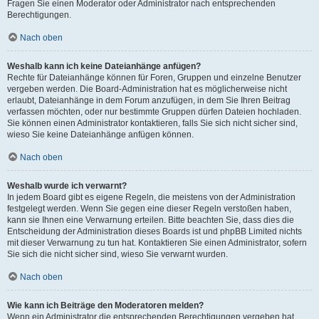
Fragen Sie einen Moderator oder Administrator nach entsprechenden
Berechtigungen.
Nach oben
Weshalb kann ich keine Dateianhänge anfügen?
Rechte für Dateianhänge können für Foren, Gruppen und einzelne Benutzer
vergeben werden. Die Board-Administration hat es möglicherweise nicht
erlaubt, Dateianhänge in dem Forum anzufügen, in dem Sie Ihren Beitrag
verfassen möchten, oder nur bestimmte Gruppen dürfen Dateien hochladen.
Sie können einen Administrator kontaktieren, falls Sie sich nicht sicher sind,
wieso Sie keine Dateianhänge anfügen können.
Nach oben
Weshalb wurde ich verwarnt?
In jedem Board gibt es eigene Regeln, die meistens von der Administration
festgelegt werden. Wenn Sie gegen eine dieser Regeln verstoßen haben,
kann sie Ihnen eine Verwarnung erteilen. Bitte beachten Sie, dass dies die
Entscheidung der Administration dieses Boards ist und phpBB Limited nichts
mit dieser Verwarnung zu tun hat. Kontaktieren Sie einen Administrator, sofern
Sie sich die nicht sicher sind, wieso Sie verwarnt wurden.
Nach oben
Wie kann ich Beiträge den Moderatoren melden?
Wenn ein Administrator die entsprechenden Berechtigungen vergeben hat,