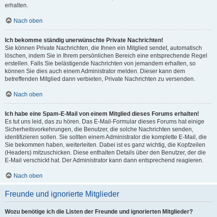
erhalten.
Nach oben
Ich bekomme ständig unerwünschte Private Nachrichten!
Sie können Private Nachrichten, die Ihnen ein Mitglied sendet, automatisch
löschen, indem Sie in Ihrem persönlichen Bereich eine entsprechende Regel
erstellen. Falls Sie belästigende Nachrichten von jemandem erhalten, so
können Sie dies auch einem Administrator melden. Dieser kann dem
betreffenden Mitglied dann verbieten, Private Nachrichten zu versenden.
Nach oben
Ich habe eine Spam-E-Mail von einem Mitglied dieses Forums erhalten!
Es tut uns leid, das zu hören. Das E-Mail-Formular dieses Forums hat einige
Sicherheitsvorkehrungen, die Benutzer, die solche Nachrichten senden,
identifizieren sollen. Sie sollten einem Administrator die komplette E-Mail, die
Sie bekommen haben, weiterleiten. Dabei ist es ganz wichtig, die Kopfzeilen
(Headers) mitzuschicken. Diese enthalten Details über den Benutzer, der die
E-Mail verschickt hat. Der Administrator kann dann entsprechend reagieren.
Nach oben
Freunde und ignorierte Mitglieder
Wozu benötige ich die Listen der Freunde und ignorierten Mitglieder?