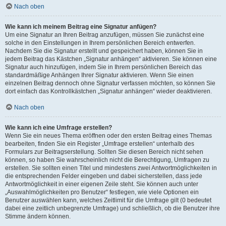
Nach oben
Wie kann ich meinem Beitrag eine Signatur anfügen?
Um eine Signatur an Ihren Beitrag anzufügen, müssen Sie zunächst eine
solche in den Einstellungen in Ihrem persönlichen Bereich entwerfen.
Nachdem Sie die Signatur erstellt und gespeichert haben, können Sie in
jedem Beitrag das Kästchen „Signatur anhängen“ aktivieren. Sie können eine
Signatur auch hinzufügen, indem Sie in Ihrem persönlichen Bereich das
standardmäßige Anhängen Ihrer Signatur aktivieren. Wenn Sie einen
einzelnen Beitrag dennoch ohne Signatur verfassen möchten, so können Sie
dort einfach das Kontrollkästchen „Signatur anhängen“ wieder deaktivieren.
Nach oben
Wie kann ich eine Umfrage erstellen?
Wenn Sie ein neues Thema eröffnen oder den ersten Beitrag eines Themas
bearbeiten, finden Sie ein Register „Umfrage erstellen“ unterhalb des
Formulars zur Beitragserstellung. Sollten Sie diesen Bereich nicht sehen
können, so haben Sie wahrscheinlich nicht die Berechtigung, Umfragen zu
erstellen. Sie sollten einen Titel und mindestens zwei Antwortmöglichkeiten in
die entsprechenden Felder eingeben und dabei sicherstellen, dass jede
Antwortmöglichkeit in einer eigenen Zeile steht. Sie können auch unter
„Auswahlmöglichkeiten pro Benutzer“ festlegen, wie viele Optionen ein
Benutzer auswählen kann, welches Zeitlimit für die Umfrage gilt (0 bedeutet
dabei eine zeitlich unbegrenzte Umfrage) und schließlich, ob die Benutzer ihre
Stimme ändern können.