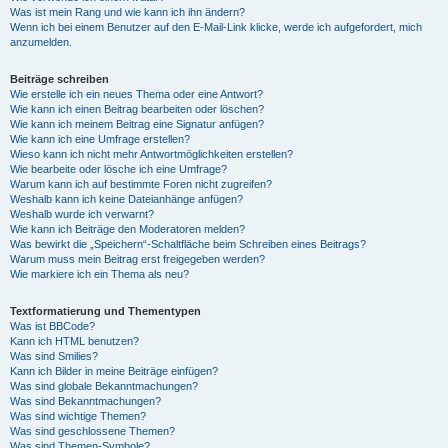
Was ist mein Rang und wie kann ich ihn ändern?
Wenn ich bei einem Benutzer auf den E-Mail-Link klicke, werde ich aufgefordert, mich
anzumelden.
Beiträge schreiben
Wie erstelle ich ein neues Thema oder eine Antwort?
Wie kann ich einen Beitrag bearbeiten oder löschen?
Wie kann ich meinem Beitrag eine Signatur anfügen?
Wie kann ich eine Umfrage erstellen?
Wieso kann ich nicht mehr Antwortmöglichkeiten erstellen?
Wie bearbeite oder lösche ich eine Umfrage?
Warum kann ich auf bestimmte Foren nicht zugreifen?
Weshalb kann ich keine Dateianhänge anfügen?
Weshalb wurde ich verwarnt?
Wie kann ich Beiträge den Moderatoren melden?
Was bewirkt die „Speichern“-Schaltfläche beim Schreiben eines Beitrags?
Warum muss mein Beitrag erst freigegeben werden?
Wie markiere ich ein Thema als neu?
Textformatierung und Thementypen
Was ist BBCode?
Kann ich HTML benutzen?
Was sind Smilies?
Kann ich Bilder in meine Beiträge einfügen?
Was sind globale Bekanntmachungen?
Was sind Bekanntmachungen?
Was sind wichtige Themen?
Was sind geschlossene Themen?
Was sind Themen-Symbole?