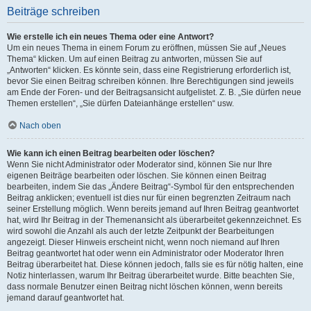
Beiträge schreiben
Wie erstelle ich ein neues Thema oder eine Antwort?
Um ein neues Thema in einem Forum zu eröffnen, müssen Sie auf „Neues
Thema“ klicken. Um auf einen Beitrag zu antworten, müssen Sie auf
„Antworten“ klicken. Es könnte sein, dass eine Registrierung erforderlich ist,
bevor Sie einen Beitrag schreiben können. Ihre Berechtigungen sind jeweils
am Ende der Foren- und der Beitragsansicht aufgelistet. Z. B. „Sie dürfen neue
Themen erstellen“, „Sie dürfen Dateianhänge erstellen“ usw.
Nach oben
Wie kann ich einen Beitrag bearbeiten oder löschen?
Wenn Sie nicht Administrator oder Moderator sind, können Sie nur Ihre
eigenen Beiträge bearbeiten oder löschen. Sie können einen Beitrag
bearbeiten, indem Sie das „Ändere Beitrag“-Symbol für den entsprechenden
Beitrag anklicken; eventuell ist dies nur für einen begrenzten Zeitraum nach
seiner Erstellung möglich. Wenn bereits jemand auf Ihren Beitrag geantwortet
hat, wird Ihr Beitrag in der Themenansicht als überarbeitet gekennzeichnet. Es
wird sowohl die Anzahl als auch der letzte Zeitpunkt der Bearbeitungen
angezeigt. Dieser Hinweis erscheint nicht, wenn noch niemand auf Ihren
Beitrag geantwortet hat oder wenn ein Administrator oder Moderator Ihren
Beitrag überarbeitet hat. Diese können jedoch, falls sie es für nötig halten, eine
Notiz hinterlassen, warum Ihr Beitrag überarbeitet wurde. Bitte beachten Sie,
dass normale Benutzer einen Beitrag nicht löschen können, wenn bereits
jemand darauf geantwortet hat.