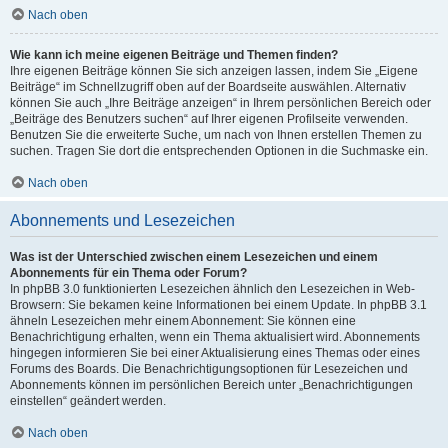
Nach oben
Wie kann ich meine eigenen Beiträge und Themen finden?
Ihre eigenen Beiträge können Sie sich anzeigen lassen, indem Sie „Eigene
Beiträge“ im Schnellzugriff oben auf der Boardseite auswählen. Alternativ
können Sie auch „Ihre Beiträge anzeigen“ in Ihrem persönlichen Bereich oder
„Beiträge des Benutzers suchen“ auf Ihrer eigenen Profilseite verwenden.
Benutzen Sie die erweiterte Suche, um nach von Ihnen erstellen Themen zu
suchen. Tragen Sie dort die entsprechenden Optionen in die Suchmaske ein.
Nach oben
Abonnements und Lesezeichen
Was ist der Unterschied zwischen einem Lesezeichen und einem
Abonnements für ein Thema oder Forum?
In phpBB 3.0 funktionierten Lesezeichen ähnlich den Lesezeichen in Web-
Browsern: Sie bekamen keine Informationen bei einem Update. In phpBB 3.1
ähneln Lesezeichen mehr einem Abonnement: Sie können eine
Benachrichtigung erhalten, wenn ein Thema aktualisiert wird. Abonnements
hingegen informieren Sie bei einer Aktualisierung eines Themas oder eines
Forums des Boards. Die Benachrichtigungsoptionen für Lesezeichen und
Abonnements können im persönlichen Bereich unter „Benachrichtigungen
einstellen“ geändert werden.
Nach oben