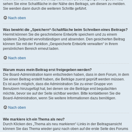
sehen Sie eine Schaltfläche in der Nähe des Beitrags, um diesen zu melden.
Sie werden dann durch die weiteren Schritte geführt.
Nach oben
Was bewirkt die „Speichern“-Schaltfläche beim Schreiben eines Beitrags?
Hiermit können Sie die geschriebene Entwürfe speichern und zu einem
späteren Zeitpunkt vervollständigen und absenden. Den gesicherten Beitrag
können Sie mit der Funktion „Gespeicherte Entwürfe verwalten“ in Ihrem
persönlichen Bereich erneut laden.
Nach oben
Warum muss mein Beitrag erst freigegeben werden?
Die Board-Administration kann entschieden haben, dass in dem Forum, in dem
Sie einen Beitrag erstellt haben, die Beiträge zuerst geprüft werden müssen.
Es ist auch möglich, dass die Administration Sie zu einer Gruppe von
Benutzern hinzugefügt hat, bei denen sie die Beiträge erst begutachten
möchte, bevor sie auf der Seite sichtbar werden. Bitte kontaktieren Sie die
Board-Administration, wenn Sie weitere Informationen dazu benötigen.
Nach oben
Wie markiere ich ein Thema als neu?
Durch Klicken des „Thema als neu markieren“-Links in der Beitragsansicht
können Sie das Thema wieder ganz nach oben auf die erste Seite des Forums