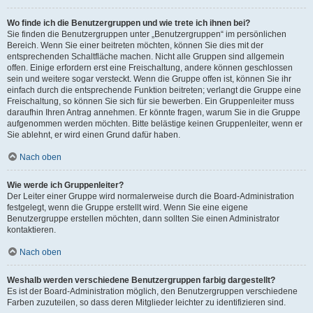
Wo finde ich die Benutzergruppen und wie trete ich ihnen bei?
Sie finden die Benutzergruppen unter „Benutzergruppen“ im persönlichen
Bereich. Wenn Sie einer beitreten möchten, können Sie dies mit der
entsprechenden Schaltfläche machen. Nicht alle Gruppen sind allgemein
offen. Einige erfordern erst eine Freischaltung, andere können geschlossen
sein und weitere sogar versteckt. Wenn die Gruppe offen ist, können Sie ihr
einfach durch die entsprechende Funktion beitreten; verlangt die Gruppe eine
Freischaltung, so können Sie sich für sie bewerben. Ein Gruppenleiter muss
daraufhin Ihren Antrag annehmen. Er könnte fragen, warum Sie in die Gruppe
aufgenommen werden möchten. Bitte belästige keinen Gruppenleiter, wenn er
Sie ablehnt, er wird einen Grund dafür haben.
Nach oben
Wie werde ich Gruppenleiter?
Der Leiter einer Gruppe wird normalerweise durch die Board-Administration
festgelegt, wenn die Gruppe erstellt wird. Wenn Sie eine eigene
Benutzergruppe erstellen möchten, dann sollten Sie einen Administrator
kontaktieren.
Nach oben
Weshalb werden verschiedene Benutzergruppen farbig dargestellt?
Es ist der Board-Administration möglich, den Benutzergruppen verschiedene
Farben zuzuteilen, so dass deren Mitglieder leichter zu identifizieren sind.