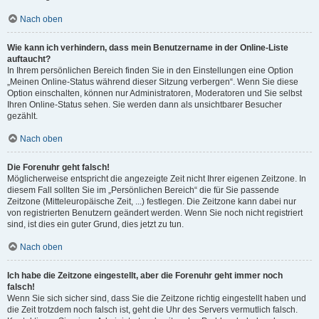
Nach oben
Wie kann ich verhindern, dass mein Benutzername in der Online-Liste
auftaucht?
In Ihrem persönlichen Bereich finden Sie in den Einstellungen eine Option
„Meinen Online-Status während dieser Sitzung verbergen“. Wenn Sie diese
Option einschalten, können nur Administratoren, Moderatoren und Sie selbst
Ihren Online-Status sehen. Sie werden dann als unsichtbarer Besucher
gezählt.
Nach oben
Die Forenuhr geht falsch!
Möglicherweise entspricht die angezeigte Zeit nicht Ihrer eigenen Zeitzone. In
diesem Fall sollten Sie im „Persönlichen Bereich“ die für Sie passende
Zeitzone (Mitteleuropäische Zeit, ...) festlegen. Die Zeitzone kann dabei nur
von registrierten Benutzern geändert werden. Wenn Sie noch nicht registriert
sind, ist dies ein guter Grund, dies jetzt zu tun.
Nach oben
Ich habe die Zeitzone eingestellt, aber die Forenuhr geht immer noch
falsch!
Wenn Sie sich sicher sind, dass Sie die Zeitzone richtig eingestellt haben und
die Zeit trotzdem noch falsch ist, geht die Uhr des Servers vermutlich falsch.