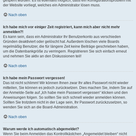
gesperrt wurden. Es ist ebenfalls möglich, dass ein Konfigurationsproblem mit
der Website vorliegt, welches ein Administrator lösen muss.
Nach oben
Ich habe mich vor einiger Zeit registriert, kann mich aber nicht mehr
anmelden?!
Es kann sein, dass ein Administrator Ihr Benutzerkonto aus verschieden
Gründen deaktiviert oder gelöscht hat. Außerdem löschen viele Boards
regelmäßig Benutzer, die für längere Zeit keine Beiträge geschrieben haben,
um die Datenbankgröße zu verringern. Registrieren Sie sich einfach erneut
und nehmen Sie aktiv an den Diskussionen teil!
Nach oben
Ich habe mein Passwort vergessen!
Das ist nicht schlimm! Wir können Ihnen zwar Ihr altes Passwort nicht wieder
mitteilen, Sie können es jedoch zurücksetzen. Dies machen Sie, indem Sie auf
der Anmelde-Seite auf „Ich habe mein Passwort vergessen“ klicken und den
Anweisungen folgen. So sollten Sie sich schnell wieder anmelden können.
Sollten Sie trotzdem nicht in der Lage sein, Ihr Passwort zurückzusetzen, so
wenden Sie sich an die Board-Administration.
Nach oben
Warum werde ich automatisch abgemeldet?
Wenn Sie beim Anmelden das Kontrollkästchen „Angemeldet bleiben“ nicht