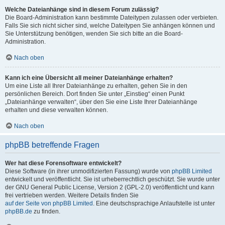
Welche Dateianhänge sind in diesem Forum zulässig?
Die Board-Administration kann bestimmte Dateitypen zulassen oder verbieten.
Falls Sie sich nicht sicher sind, welche Dateitypen Sie anhängen können und
Sie Unterstützung benötigen, wenden Sie sich bitte an die Board-
Administration.
Nach oben
Kann ich eine Übersicht all meiner Dateianhänge erhalten?
Um eine Liste all Ihrer Dateianhänge zu erhalten, gehen Sie in den
persönlichen Bereich. Dort finden Sie unter „Einstieg“ einen Punkt
„Dateianhänge verwalten“, über den Sie eine Liste Ihrer Dateianhänge
erhalten und diese verwalten können.
Nach oben
phpBB betreffende Fragen
Wer hat diese Forensoftware entwickelt?
Diese Software (in ihrer unmodifizierten Fassung) wurde von
phpBB Limited
entwickelt und veröffentlicht. Sie ist urheberrechtlich geschützt. Sie wurde unter
der GNU General Public License, Version 2 (GPL-2.0) veröffentlicht und kann
frei vertrieben werden. Weitere Details finden Sie
auf der Seite von phpBB Limited
. Eine deutschsprachige Anlaufstelle ist unter
phpBB.de
zu finden.