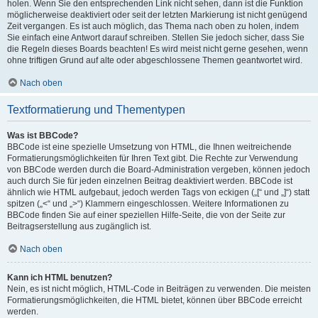
holen. Wenn Sie den entsprechenden Link nicht sehen, dann ist die Funktion
möglicherweise deaktiviert oder seit der letzten Markierung ist nicht genügend
Zeit vergangen. Es ist auch möglich, das Thema nach oben zu holen, indem
Sie einfach eine Antwort darauf schreiben. Stellen Sie jedoch sicher, dass Sie
die Regeln dieses Boards beachten! Es wird meist nicht gerne gesehen, wenn
ohne triftigen Grund auf alte oder abgeschlossene Themen geantwortet wird.
Nach oben
Textformatierung und Thementypen
Was ist BBCode?
BBCode ist eine spezielle Umsetzung von HTML, die Ihnen weitreichende
Formatierungsmöglichkeiten für Ihren Text gibt. Die Rechte zur Verwendung
von BBCode werden durch die Board-Administration vergeben, können jedoch
auch durch Sie für jeden einzelnen Beitrag deaktiviert werden. BBCode ist
ähnlich wie HTML aufgebaut, jedoch werden Tags von eckigen („[“ und „]“) statt
spitzen („<“ und „>“) Klammern eingeschlossen. Weitere Informationen zu
BBCode finden Sie auf einer speziellen Hilfe-Seite, die von der Seite zur
Beitragserstellung aus zugänglich ist.
Nach oben
Kann ich HTML benutzen?
Nein, es ist nicht möglich, HTML-Code in Beiträgen zu verwenden. Die meisten
Formatierungsmöglichkeiten, die HTML bietet, können über BBCode erreicht
werden.