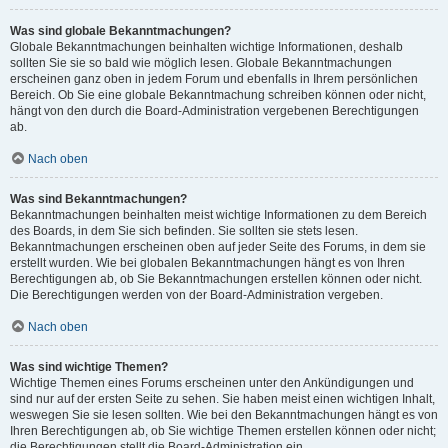
Was sind globale Bekanntmachungen?
Globale Bekanntmachungen beinhalten wichtige Informationen, deshalb
sollten Sie sie so bald wie möglich lesen. Globale Bekanntmachungen
erscheinen ganz oben in jedem Forum und ebenfalls in Ihrem persönlichen
Bereich. Ob Sie eine globale Bekanntmachung schreiben können oder nicht,
hängt von den durch die Board-Administration vergebenen Berechtigungen
ab.
Nach oben
Was sind Bekanntmachungen?
Bekanntmachungen beinhalten meist wichtige Informationen zu dem Bereich
des Boards, in dem Sie sich befinden. Sie sollten sie stets lesen.
Bekanntmachungen erscheinen oben auf jeder Seite des Forums, in dem sie
erstellt wurden. Wie bei globalen Bekanntmachungen hängt es von Ihren
Berechtigungen ab, ob Sie Bekanntmachungen erstellen können oder nicht.
Die Berechtigungen werden von der Board-Administration vergeben.
Nach oben
Was sind wichtige Themen?
Wichtige Themen eines Forums erscheinen unter den Ankündigungen und
sind nur auf der ersten Seite zu sehen. Sie haben meist einen wichtigen Inhalt,
weswegen Sie sie lesen sollten. Wie bei den Bekanntmachungen hängt es von
Ihren Berechtigungen ab, ob Sie wichtige Themen erstellen können oder nicht;
die Berechtigungen stellt die Board-Administration ein.