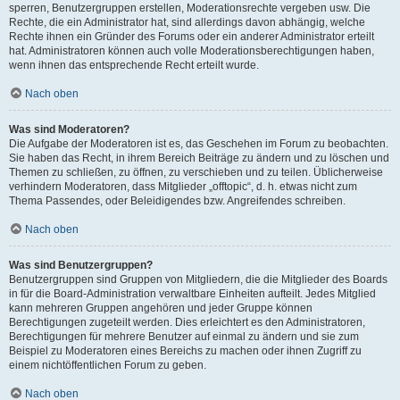
sperren, Benutzergruppen erstellen, Moderationsrechte vergeben usw. Die
Rechte, die ein Administrator hat, sind allerdings davon abhängig, welche
Rechte ihnen ein Gründer des Forums oder ein anderer Administrator erteilt
hat. Administratoren können auch volle Moderationsberechtigungen haben,
wenn ihnen das entsprechende Recht erteilt wurde.
Nach oben
Was sind Moderatoren?
Die Aufgabe der Moderatoren ist es, das Geschehen im Forum zu beobachten.
Sie haben das Recht, in ihrem Bereich Beiträge zu ändern und zu löschen und
Themen zu schließen, zu öffnen, zu verschieben und zu teilen. Üblicherweise
verhindern Moderatoren, dass Mitglieder „offtopic“, d. h. etwas nicht zum
Thema Passendes, oder Beleidigendes bzw. Angreifendes schreiben.
Nach oben
Was sind Benutzergruppen?
Benutzergruppen sind Gruppen von Mitgliedern, die die Mitglieder des Boards
in für die Board-Administration verwaltbare Einheiten aufteilt. Jedes Mitglied
kann mehreren Gruppen angehören und jeder Gruppe können
Berechtigungen zugeteilt werden. Dies erleichtert es den Administratoren,
Berechtigungen für mehrere Benutzer auf einmal zu ändern und sie zum
Beispiel zu Moderatoren eines Bereichs zu machen oder ihnen Zugriff zu
einem nichtöffentlichen Forum zu geben.
Nach oben