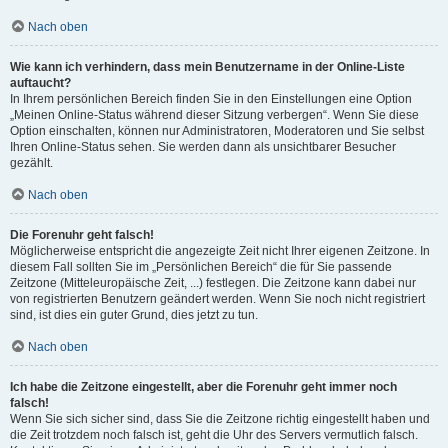
Nach oben
Wie kann ich verhindern, dass mein Benutzername in der Online-Liste
auftaucht?
In Ihrem persönlichen Bereich finden Sie in den Einstellungen eine Option
„Meinen Online-Status während dieser Sitzung verbergen“. Wenn Sie diese
Option einschalten, können nur Administratoren, Moderatoren und Sie selbst
Ihren Online-Status sehen. Sie werden dann als unsichtbarer Besucher
gezählt.
Nach oben
Die Forenuhr geht falsch!
Möglicherweise entspricht die angezeigte Zeit nicht Ihrer eigenen Zeitzone. In
diesem Fall sollten Sie im „Persönlichen Bereich“ die für Sie passende
Zeitzone (Mitteleuropäische Zeit, ...) festlegen. Die Zeitzone kann dabei nur
von registrierten Benutzern geändert werden. Wenn Sie noch nicht registriert
sind, ist dies ein guter Grund, dies jetzt zu tun.
Nach oben
Ich habe die Zeitzone eingestellt, aber die Forenuhr geht immer noch
falsch!
Wenn Sie sich sicher sind, dass Sie die Zeitzone richtig eingestellt haben und
die Zeit trotzdem noch falsch ist, geht die Uhr des Servers vermutlich falsch.