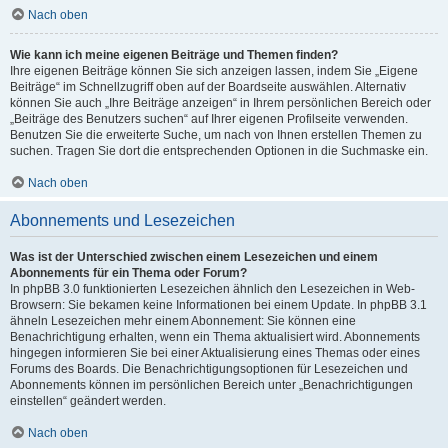
Nach oben
Wie kann ich meine eigenen Beiträge und Themen finden?
Ihre eigenen Beiträge können Sie sich anzeigen lassen, indem Sie „Eigene
Beiträge“ im Schnellzugriff oben auf der Boardseite auswählen. Alternativ
können Sie auch „Ihre Beiträge anzeigen“ in Ihrem persönlichen Bereich oder
„Beiträge des Benutzers suchen“ auf Ihrer eigenen Profilseite verwenden.
Benutzen Sie die erweiterte Suche, um nach von Ihnen erstellen Themen zu
suchen. Tragen Sie dort die entsprechenden Optionen in die Suchmaske ein.
Nach oben
Abonnements und Lesezeichen
Was ist der Unterschied zwischen einem Lesezeichen und einem
Abonnements für ein Thema oder Forum?
In phpBB 3.0 funktionierten Lesezeichen ähnlich den Lesezeichen in Web-
Browsern: Sie bekamen keine Informationen bei einem Update. In phpBB 3.1
ähneln Lesezeichen mehr einem Abonnement: Sie können eine
Benachrichtigung erhalten, wenn ein Thema aktualisiert wird. Abonnements
hingegen informieren Sie bei einer Aktualisierung eines Themas oder eines
Forums des Boards. Die Benachrichtigungsoptionen für Lesezeichen und
Abonnements können im persönlichen Bereich unter „Benachrichtigungen
einstellen“ geändert werden.
Nach oben