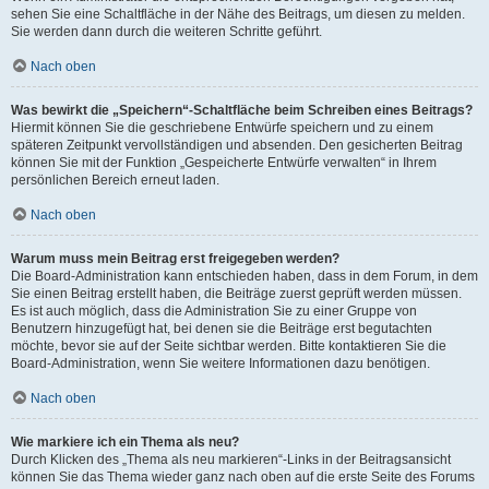
sehen Sie eine Schaltfläche in der Nähe des Beitrags, um diesen zu melden.
Sie werden dann durch die weiteren Schritte geführt.
Nach oben
Was bewirkt die „Speichern“-Schaltfläche beim Schreiben eines Beitrags?
Hiermit können Sie die geschriebene Entwürfe speichern und zu einem
späteren Zeitpunkt vervollständigen und absenden. Den gesicherten Beitrag
können Sie mit der Funktion „Gespeicherte Entwürfe verwalten“ in Ihrem
persönlichen Bereich erneut laden.
Nach oben
Warum muss mein Beitrag erst freigegeben werden?
Die Board-Administration kann entschieden haben, dass in dem Forum, in dem
Sie einen Beitrag erstellt haben, die Beiträge zuerst geprüft werden müssen.
Es ist auch möglich, dass die Administration Sie zu einer Gruppe von
Benutzern hinzugefügt hat, bei denen sie die Beiträge erst begutachten
möchte, bevor sie auf der Seite sichtbar werden. Bitte kontaktieren Sie die
Board-Administration, wenn Sie weitere Informationen dazu benötigen.
Nach oben
Wie markiere ich ein Thema als neu?
Durch Klicken des „Thema als neu markieren“-Links in der Beitragsansicht
können Sie das Thema wieder ganz nach oben auf die erste Seite des Forums