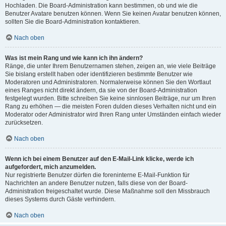
Hochladen. Die Board-Administration kann bestimmen, ob und wie die
Benutzer Avatare benutzen können. Wenn Sie keinen Avatar benutzen können,
sollten Sie die Board-Administration kontaktieren.
Nach oben
Was ist mein Rang und wie kann ich ihn ändern?
Ränge, die unter Ihrem Benutzernamen stehen, zeigen an, wie viele Beiträge
Sie bislang erstellt haben oder identifizieren bestimmte Benutzer wie
Moderatoren und Administratoren. Normalerweise können Sie den Wortlaut
eines Ranges nicht direkt ändern, da sie von der Board-Administration
festgelegt wurden. Bitte schreiben Sie keine sinnlosen Beiträge, nur um Ihren
Rang zu erhöhen — die meisten Foren dulden dieses Verhalten nicht und ein
Moderator oder Administrator wird Ihren Rang unter Umständen einfach wieder
zurücksetzen.
Nach oben
Wenn ich bei einem Benutzer auf den E-Mail-Link klicke, werde ich
aufgefordert, mich anzumelden.
Nur registrierte Benutzer dürfen die foreninterne E-Mail-Funktion für
Nachrichten an andere Benutzer nutzen, falls diese von der Board-
Administration freigeschaltet wurde. Diese Maßnahme soll den Missbrauch
dieses Systems durch Gäste verhindern.
Nach oben