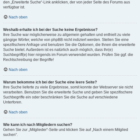
den „Erweiterte Suche“-Link anklicken, der von jeder Seite des Forums aus
verfügbar ist.
Nach oben
Weshalb erhalte ich bei der Suche keine Ergebnisse?
Ihre Suche war möglicherweise zu allgemein gehalten und enthielt zu viele
gängige Wörter, welche von phpBB nicht indiziert werden. Stellen Sie eine
spezifischere Anfrage und benutzen Sie die Optionen, die Ihnen die erweiterte
Suche bietet. Außerdem ist es natürlich auch möglich, dass Ihr(e)
Suchbegriff(e) hier nirgends im Forum verwendet wurden. Prüfen Sie ggf. die
Rechtschreibung der Begriffe!
Nach oben
Warum bekomme ich bei der Suche eine leere Seite?
Ihre Suche lieferte zu viele Ergebnisse, somit konnte der Webserver sie nicht
verarbeiten. Benutzen Sie die erweiterte Suche und geben Sie spezifischere
Suchbegriffe ein oder beschränken Sie die Suche auf verschiedene
Unterforen.
Nach oben
Wie kann ich nach Mitgliedern suchen?
Gehen Sie zur „Mitglieder“-Seite und klicken Sie auf „Nach einem Mitglied
suchen“.