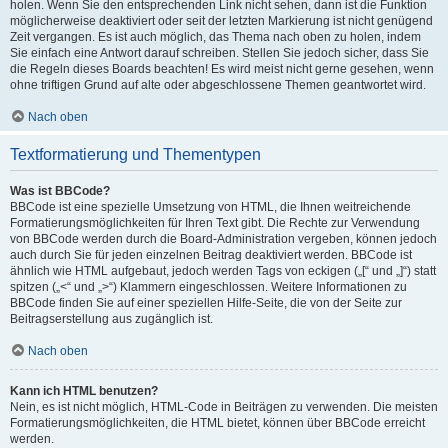
holen. Wenn Sie den entsprechenden Link nicht sehen, dann ist die Funktion
möglicherweise deaktiviert oder seit der letzten Markierung ist nicht genügend
Zeit vergangen. Es ist auch möglich, das Thema nach oben zu holen, indem
Sie einfach eine Antwort darauf schreiben. Stellen Sie jedoch sicher, dass Sie
die Regeln dieses Boards beachten! Es wird meist nicht gerne gesehen, wenn
ohne triftigen Grund auf alte oder abgeschlossene Themen geantwortet wird.
Nach oben
Textformatierung und Thementypen
Was ist BBCode?
BBCode ist eine spezielle Umsetzung von HTML, die Ihnen weitreichende
Formatierungsmöglichkeiten für Ihren Text gibt. Die Rechte zur Verwendung
von BBCode werden durch die Board-Administration vergeben, können jedoch
auch durch Sie für jeden einzelnen Beitrag deaktiviert werden. BBCode ist
ähnlich wie HTML aufgebaut, jedoch werden Tags von eckigen („[“ und „]“) statt
spitzen („<“ und „>“) Klammern eingeschlossen. Weitere Informationen zu
BBCode finden Sie auf einer speziellen Hilfe-Seite, die von der Seite zur
Beitragserstellung aus zugänglich ist.
Nach oben
Kann ich HTML benutzen?
Nein, es ist nicht möglich, HTML-Code in Beiträgen zu verwenden. Die meisten
Formatierungsmöglichkeiten, die HTML bietet, können über BBCode erreicht
werden.