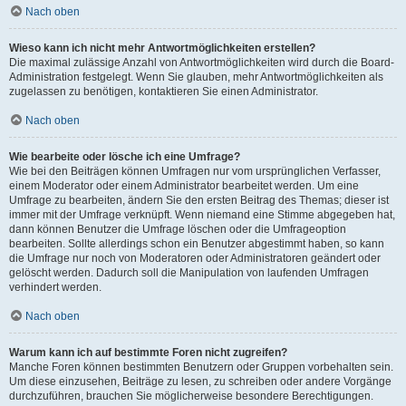
Nach oben
Wieso kann ich nicht mehr Antwortmöglichkeiten erstellen?
Die maximal zulässige Anzahl von Antwortmöglichkeiten wird durch die Board-
Administration festgelegt. Wenn Sie glauben, mehr Antwortmöglichkeiten als
zugelassen zu benötigen, kontaktieren Sie einen Administrator.
Nach oben
Wie bearbeite oder lösche ich eine Umfrage?
Wie bei den Beiträgen können Umfragen nur vom ursprünglichen Verfasser,
einem Moderator oder einem Administrator bearbeitet werden. Um eine
Umfrage zu bearbeiten, ändern Sie den ersten Beitrag des Themas; dieser ist
immer mit der Umfrage verknüpft. Wenn niemand eine Stimme abgegeben hat,
dann können Benutzer die Umfrage löschen oder die Umfrageoption
bearbeiten. Sollte allerdings schon ein Benutzer abgestimmt haben, so kann
die Umfrage nur noch von Moderatoren oder Administratoren geändert oder
gelöscht werden. Dadurch soll die Manipulation von laufenden Umfragen
verhindert werden.
Nach oben
Warum kann ich auf bestimmte Foren nicht zugreifen?
Manche Foren können bestimmten Benutzern oder Gruppen vorbehalten sein.
Um diese einzusehen, Beiträge zu lesen, zu schreiben oder andere Vorgänge
durchzuführen, brauchen Sie möglicherweise besondere Berechtigungen.