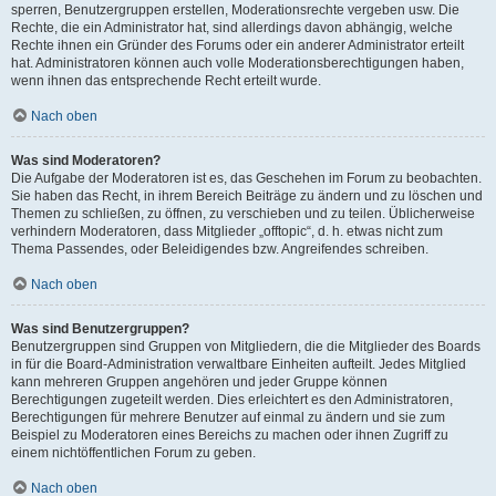
sperren, Benutzergruppen erstellen, Moderationsrechte vergeben usw. Die
Rechte, die ein Administrator hat, sind allerdings davon abhängig, welche
Rechte ihnen ein Gründer des Forums oder ein anderer Administrator erteilt
hat. Administratoren können auch volle Moderationsberechtigungen haben,
wenn ihnen das entsprechende Recht erteilt wurde.
Nach oben
Was sind Moderatoren?
Die Aufgabe der Moderatoren ist es, das Geschehen im Forum zu beobachten.
Sie haben das Recht, in ihrem Bereich Beiträge zu ändern und zu löschen und
Themen zu schließen, zu öffnen, zu verschieben und zu teilen. Üblicherweise
verhindern Moderatoren, dass Mitglieder „offtopic“, d. h. etwas nicht zum
Thema Passendes, oder Beleidigendes bzw. Angreifendes schreiben.
Nach oben
Was sind Benutzergruppen?
Benutzergruppen sind Gruppen von Mitgliedern, die die Mitglieder des Boards
in für die Board-Administration verwaltbare Einheiten aufteilt. Jedes Mitglied
kann mehreren Gruppen angehören und jeder Gruppe können
Berechtigungen zugeteilt werden. Dies erleichtert es den Administratoren,
Berechtigungen für mehrere Benutzer auf einmal zu ändern und sie zum
Beispiel zu Moderatoren eines Bereichs zu machen oder ihnen Zugriff zu
einem nichtöffentlichen Forum zu geben.
Nach oben