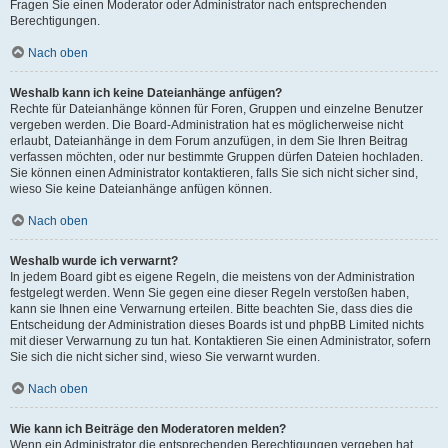
Fragen Sie einen Moderator oder Administrator nach entsprechenden
Berechtigungen.
Nach oben
Weshalb kann ich keine Dateianhänge anfügen?
Rechte für Dateianhänge können für Foren, Gruppen und einzelne Benutzer
vergeben werden. Die Board-Administration hat es möglicherweise nicht
erlaubt, Dateianhänge in dem Forum anzufügen, in dem Sie Ihren Beitrag
verfassen möchten, oder nur bestimmte Gruppen dürfen Dateien hochladen.
Sie können einen Administrator kontaktieren, falls Sie sich nicht sicher sind,
wieso Sie keine Dateianhänge anfügen können.
Nach oben
Weshalb wurde ich verwarnt?
In jedem Board gibt es eigene Regeln, die meistens von der Administration
festgelegt werden. Wenn Sie gegen eine dieser Regeln verstoßen haben,
kann sie Ihnen eine Verwarnung erteilen. Bitte beachten Sie, dass dies die
Entscheidung der Administration dieses Boards ist und phpBB Limited nichts
mit dieser Verwarnung zu tun hat. Kontaktieren Sie einen Administrator, sofern
Sie sich die nicht sicher sind, wieso Sie verwarnt wurden.
Nach oben
Wie kann ich Beiträge den Moderatoren melden?
Wenn ein Administrator die entsprechenden Berechtigungen vergeben hat,