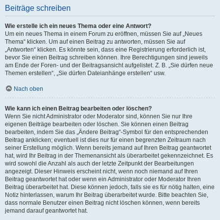
Beiträge schreiben
Wie erstelle ich ein neues Thema oder eine Antwort?
Um ein neues Thema in einem Forum zu eröffnen, müssen Sie auf „Neues
Thema“ klicken. Um auf einen Beitrag zu antworten, müssen Sie auf
„Antworten“ klicken. Es könnte sein, dass eine Registrierung erforderlich ist,
bevor Sie einen Beitrag schreiben können. Ihre Berechtigungen sind jeweils
am Ende der Foren- und der Beitragsansicht aufgelistet. Z. B. „Sie dürfen neue
Themen erstellen“, „Sie dürfen Dateianhänge erstellen“ usw.
Nach oben
Wie kann ich einen Beitrag bearbeiten oder löschen?
Wenn Sie nicht Administrator oder Moderator sind, können Sie nur Ihre
eigenen Beiträge bearbeiten oder löschen. Sie können einen Beitrag
bearbeiten, indem Sie das „Ändere Beitrag“-Symbol für den entsprechenden
Beitrag anklicken; eventuell ist dies nur für einen begrenzten Zeitraum nach
seiner Erstellung möglich. Wenn bereits jemand auf Ihren Beitrag geantwortet
hat, wird Ihr Beitrag in der Themenansicht als überarbeitet gekennzeichnet. Es
wird sowohl die Anzahl als auch der letzte Zeitpunkt der Bearbeitungen
angezeigt. Dieser Hinweis erscheint nicht, wenn noch niemand auf Ihren
Beitrag geantwortet hat oder wenn ein Administrator oder Moderator Ihren
Beitrag überarbeitet hat. Diese können jedoch, falls sie es für nötig halten, eine
Notiz hinterlassen, warum Ihr Beitrag überarbeitet wurde. Bitte beachten Sie,
dass normale Benutzer einen Beitrag nicht löschen können, wenn bereits
jemand darauf geantwortet hat.