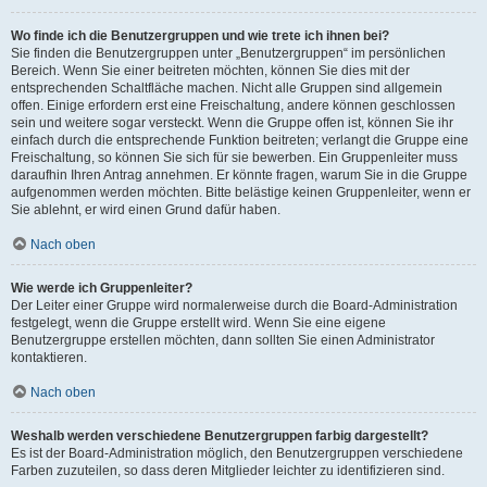
Wo finde ich die Benutzergruppen und wie trete ich ihnen bei?
Sie finden die Benutzergruppen unter „Benutzergruppen“ im persönlichen
Bereich. Wenn Sie einer beitreten möchten, können Sie dies mit der
entsprechenden Schaltfläche machen. Nicht alle Gruppen sind allgemein
offen. Einige erfordern erst eine Freischaltung, andere können geschlossen
sein und weitere sogar versteckt. Wenn die Gruppe offen ist, können Sie ihr
einfach durch die entsprechende Funktion beitreten; verlangt die Gruppe eine
Freischaltung, so können Sie sich für sie bewerben. Ein Gruppenleiter muss
daraufhin Ihren Antrag annehmen. Er könnte fragen, warum Sie in die Gruppe
aufgenommen werden möchten. Bitte belästige keinen Gruppenleiter, wenn er
Sie ablehnt, er wird einen Grund dafür haben.
Nach oben
Wie werde ich Gruppenleiter?
Der Leiter einer Gruppe wird normalerweise durch die Board-Administration
festgelegt, wenn die Gruppe erstellt wird. Wenn Sie eine eigene
Benutzergruppe erstellen möchten, dann sollten Sie einen Administrator
kontaktieren.
Nach oben
Weshalb werden verschiedene Benutzergruppen farbig dargestellt?
Es ist der Board-Administration möglich, den Benutzergruppen verschiedene
Farben zuzuteilen, so dass deren Mitglieder leichter zu identifizieren sind.