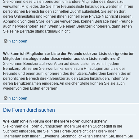
Sie können diese Listen benutzen, um andere Mitglieder des Boards zu
verwalten. Mitglieder, die Sie Ihrer Freundesliste hinzufügen, werden in Ihrem
persönlichen Bereich für den schnellen Zugriff aufgelistet. Sie sehen dort
deren Onlinestatus und können ihnen schnell eine Private Nachricht senden.
Abhängig von dem Style, den Sie verwenden, können Beiträge Ihrer Freunde
auch hervorgehoben sein. Wenn Sie einen Benutzer ignorieren, dann sehen
Sie seine Beiträge standardmäßig nicht.
Nach oben
Wie kann ich Mitglieder zur Liste der Freunde oder zur Liste der ignorierten
Mitglieder hinzufügen oder diese wieder aus den Listen entfernen?
Sie können Benutzer auf zwei Arten auf diese Listen setzen: In jedem
Benutzerprofil sehen Sie zwei Links: einen zum Hinzufügen zur Liste der
Freunde und einen zum Ignorieren des Benutzers. Außerdem können Sie im
persönlichen Bereich direkt Benutzer zu den Listen hinzufügen, indem Sie
deren Benutzernamen eingeben. An gleicher Stelle können Sie sie auch
wieder von den Listen entfernen.
Nach oben
Die Foren durchsuchen
Wie kann ich ein Forum oder mehrere Foren durchsuchen?
Sie können die Foren durchsuchen, indem Sie einen Suchbegriff in die
Suchbox eingeben, die Sie in der Foren-Übersicht, der Foren- oder
Themenansicht finden. Erweiterte Suchmöglichkeiten erhalten Sie, indem Sie