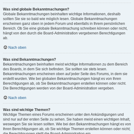
Was sind globale Bekanntmachungen?
Globale Bekanntmachungen beinhalten wichtige Informationen, deshalb
sollten Sie sie so bald wie möglich lesen. Globale Bekanntmachungen
erscheinen ganz oben in jedem Forum und ebenfalls in Ihrem persönlichen
Bereich. Ob Sie eine globale Bekanntmachung schreiben können oder nicht,
hängt von den durch die Board-Administration vergebenen Berechtigungen
ab.
Nach oben
Was sind Bekanntmachungen?
Bekanntmachungen beinhalten meist wichtige Informationen zu dem Bereich
des Boards, in dem Sie sich befinden. Sie sollten sie stets lesen.
Bekanntmachungen erscheinen oben auf jeder Seite des Forums, in dem sie
erstellt wurden. Wie bei globalen Bekanntmachungen hängt es von Ihren
Berechtigungen ab, ob Sie Bekanntmachungen erstellen können oder nicht.
Die Berechtigungen werden von der Board-Administration vergeben.
Nach oben
Was sind wichtige Themen?
Wichtige Themen eines Forums erscheinen unter den Ankündigungen und
sind nur auf der ersten Seite zu sehen. Sie haben meist einen wichtigen Inhalt,
weswegen Sie sie lesen sollten. Wie bei den Bekanntmachungen hängt es von
Ihren Berechtigungen ab, ob Sie wichtige Themen erstellen können oder nicht;
die Berechtigungen stellt die Board-Administration ein.