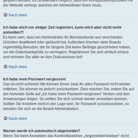
gesperrt wurden. Es ist ebenfalls möglich, dass ein Konfigurationsproblem mit
der Website vorliegt, welches ein Administrator lösen muss.
Nach oben
Ich habe mich vor einiger Zeit registriert, kann mich aber nicht mehr
anmelden?!
Es kann sein, dass ein Administrator Ihr Benutzerkonto aus verschieden
Gründen deaktiviert oder gelöscht hat. Außerdem löschen viele Boards
regelmäßig Benutzer, die für längere Zeit keine Beiträge geschrieben haben,
um die Datenbankgröße zu verringern. Registrieren Sie sich einfach erneut
und nehmen Sie aktiv an den Diskussionen teil!
Nach oben
Ich habe mein Passwort vergessen!
Das ist nicht schlimm! Wir können Ihnen zwar Ihr altes Passwort nicht wieder
mitteilen, Sie können es jedoch zurücksetzen. Dies machen Sie, indem Sie auf
der Anmelde-Seite auf „Ich habe mein Passwort vergessen“ klicken und den
Anweisungen folgen. So sollten Sie sich schnell wieder anmelden können.
Sollten Sie trotzdem nicht in der Lage sein, Ihr Passwort zurückzusetzen, so
wenden Sie sich an die Board-Administration.
Nach oben
Warum werde ich automatisch abgemeldet?
Wenn Sie beim Anmelden das Kontrollkästchen „Angemeldet bleiben“ nicht