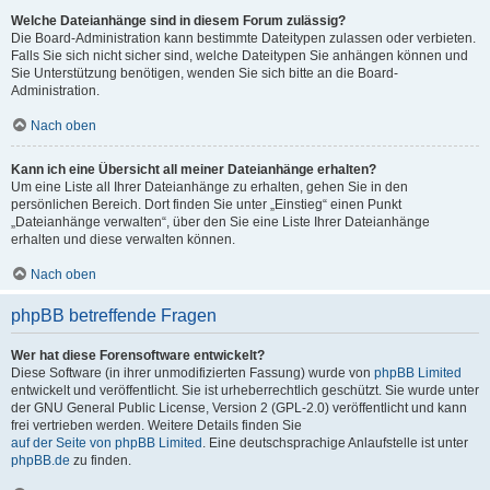
Welche Dateianhänge sind in diesem Forum zulässig?
Die Board-Administration kann bestimmte Dateitypen zulassen oder verbieten.
Falls Sie sich nicht sicher sind, welche Dateitypen Sie anhängen können und
Sie Unterstützung benötigen, wenden Sie sich bitte an die Board-
Administration.
Nach oben
Kann ich eine Übersicht all meiner Dateianhänge erhalten?
Um eine Liste all Ihrer Dateianhänge zu erhalten, gehen Sie in den
persönlichen Bereich. Dort finden Sie unter „Einstieg“ einen Punkt
„Dateianhänge verwalten“, über den Sie eine Liste Ihrer Dateianhänge
erhalten und diese verwalten können.
Nach oben
phpBB betreffende Fragen
Wer hat diese Forensoftware entwickelt?
Diese Software (in ihrer unmodifizierten Fassung) wurde von
phpBB Limited
entwickelt und veröffentlicht. Sie ist urheberrechtlich geschützt. Sie wurde unter
der GNU General Public License, Version 2 (GPL-2.0) veröffentlicht und kann
frei vertrieben werden. Weitere Details finden Sie
auf der Seite von phpBB Limited
. Eine deutschsprachige Anlaufstelle ist unter
phpBB.de
zu finden.