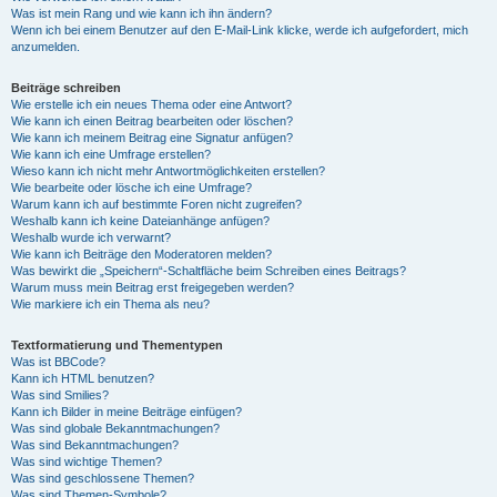
Was ist mein Rang und wie kann ich ihn ändern?
Wenn ich bei einem Benutzer auf den E-Mail-Link klicke, werde ich aufgefordert, mich
anzumelden.
Beiträge schreiben
Wie erstelle ich ein neues Thema oder eine Antwort?
Wie kann ich einen Beitrag bearbeiten oder löschen?
Wie kann ich meinem Beitrag eine Signatur anfügen?
Wie kann ich eine Umfrage erstellen?
Wieso kann ich nicht mehr Antwortmöglichkeiten erstellen?
Wie bearbeite oder lösche ich eine Umfrage?
Warum kann ich auf bestimmte Foren nicht zugreifen?
Weshalb kann ich keine Dateianhänge anfügen?
Weshalb wurde ich verwarnt?
Wie kann ich Beiträge den Moderatoren melden?
Was bewirkt die „Speichern“-Schaltfläche beim Schreiben eines Beitrags?
Warum muss mein Beitrag erst freigegeben werden?
Wie markiere ich ein Thema als neu?
Textformatierung und Thementypen
Was ist BBCode?
Kann ich HTML benutzen?
Was sind Smilies?
Kann ich Bilder in meine Beiträge einfügen?
Was sind globale Bekanntmachungen?
Was sind Bekanntmachungen?
Was sind wichtige Themen?
Was sind geschlossene Themen?
Was sind Themen-Symbole?