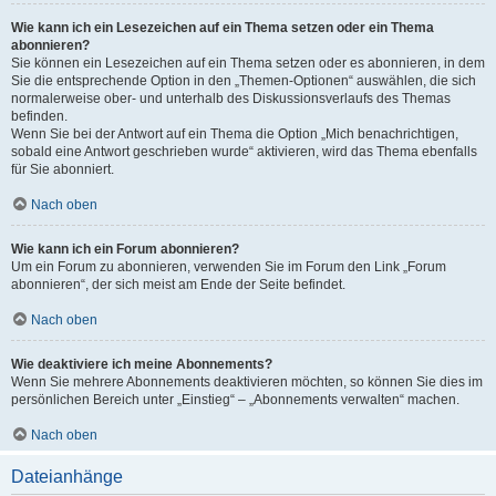
Wie kann ich ein Lesezeichen auf ein Thema setzen oder ein Thema
abonnieren?
Sie können ein Lesezeichen auf ein Thema setzen oder es abonnieren, in dem
Sie die entsprechende Option in den „Themen-Optionen“ auswählen, die sich
normalerweise ober- und unterhalb des Diskussionsverlaufs des Themas
befinden.
Wenn Sie bei der Antwort auf ein Thema die Option „Mich benachrichtigen,
sobald eine Antwort geschrieben wurde“ aktivieren, wird das Thema ebenfalls
für Sie abonniert.
Nach oben
Wie kann ich ein Forum abonnieren?
Um ein Forum zu abonnieren, verwenden Sie im Forum den Link „Forum
abonnieren“, der sich meist am Ende der Seite befindet.
Nach oben
Wie deaktiviere ich meine Abonnements?
Wenn Sie mehrere Abonnements deaktivieren möchten, so können Sie dies im
persönlichen Bereich unter „Einstieg“ – „Abonnements verwalten“ machen.
Nach oben
Dateianhänge