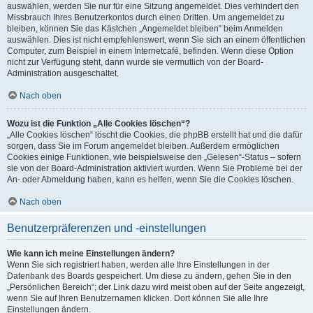
auswählen, werden Sie nur für eine Sitzung angemeldet. Dies verhindert den
Missbrauch Ihres Benutzerkontos durch einen Dritten. Um angemeldet zu
bleiben, können Sie das Kästchen „Angemeldet bleiben“ beim Anmelden
auswählen. Dies ist nicht empfehlenswert, wenn Sie sich an einem öffentlichen
Computer, zum Beispiel in einem Internetcafé, befinden. Wenn diese Option
nicht zur Verfügung steht, dann wurde sie vermutlich von der Board-
Administration ausgeschaltet.
Nach oben
Wozu ist die Funktion „Alle Cookies löschen“?
„Alle Cookies löschen“ löscht die Cookies, die phpBB erstellt hat und die dafür
sorgen, dass Sie im Forum angemeldet bleiben. Außerdem ermöglichen
Cookies einige Funktionen, wie beispielsweise den „Gelesen“-Status – sofern
sie von der Board-Administration aktiviert wurden. Wenn Sie Probleme bei der
An- oder Abmeldung haben, kann es helfen, wenn Sie die Cookies löschen.
Nach oben
Benutzerpräferenzen und -einstellungen
Wie kann ich meine Einstellungen ändern?
Wenn Sie sich registriert haben, werden alle Ihre Einstellungen in der
Datenbank des Boards gespeichert. Um diese zu ändern, gehen Sie in den
„Persönlichen Bereich“; der Link dazu wird meist oben auf der Seite angezeigt,
wenn Sie auf Ihren Benutzernamen klicken. Dort können Sie alle Ihre
Einstellungen ändern.