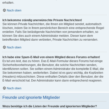
erhalten.
Nach oben
Ich bekomme ständig unerwünschte Private Nachrichten!
Sie können Private Nachrichten, die Ihnen ein Mitglied sendet, automatisch
löschen, indem Sie in Ihrem persönlichen Bereich eine entsprechende Regel
erstellen. Falls Sie belästigende Nachrichten von jemandem erhalten, so
können Sie dies auch einem Administrator melden. Dieser kann dem
betreffenden Mitglied dann verbieten, Private Nachrichten zu versenden.
Nach oben
Ich habe eine Spam-E-Mail von einem Mitglied dieses Forums erhalten!
Es tut uns leid, das zu hören. Das E-Mail-Formular dieses Forums hat einige
Sicherheitsvorkehrungen, die Benutzer, die solche Nachrichten senden,
identifizieren sollen. Sie sollten einem Administrator die komplette E-Mail, die
Sie bekommen haben, weiterleiten. Dabei ist es ganz wichtig, die Kopfzeilen
(Headers) mitzuschicken. Diese enthalten Details über den Benutzer, der die
E-Mail verschickt hat. Der Administrator kann dann entsprechend reagieren.
Nach oben
Freunde und ignorierte Mitglieder
Wozu benötige ich die Listen der Freunde und ignorierten Mitglieder?