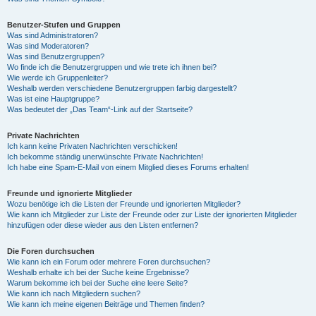
Benutzer-Stufen und Gruppen
Was sind Administratoren?
Was sind Moderatoren?
Was sind Benutzergruppen?
Wo finde ich die Benutzergruppen und wie trete ich ihnen bei?
Wie werde ich Gruppenleiter?
Weshalb werden verschiedene Benutzergruppen farbig dargestellt?
Was ist eine Hauptgruppe?
Was bedeutet der „Das Team“-Link auf der Startseite?
Private Nachrichten
Ich kann keine Privaten Nachrichten verschicken!
Ich bekomme ständig unerwünschte Private Nachrichten!
Ich habe eine Spam-E-Mail von einem Mitglied dieses Forums erhalten!
Freunde und ignorierte Mitglieder
Wozu benötige ich die Listen der Freunde und ignorierten Mitglieder?
Wie kann ich Mitglieder zur Liste der Freunde oder zur Liste der ignorierten Mitglieder
hinzufügen oder diese wieder aus den Listen entfernen?
Die Foren durchsuchen
Wie kann ich ein Forum oder mehrere Foren durchsuchen?
Weshalb erhalte ich bei der Suche keine Ergebnisse?
Warum bekomme ich bei der Suche eine leere Seite?
Wie kann ich nach Mitgliedern suchen?
Wie kann ich meine eigenen Beiträge und Themen finden?