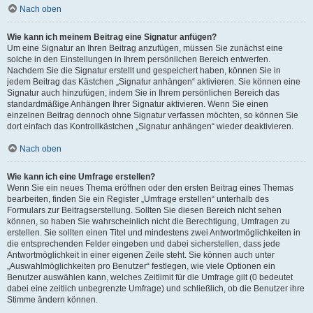
Nach oben
Wie kann ich meinem Beitrag eine Signatur anfügen?
Um eine Signatur an Ihren Beitrag anzufügen, müssen Sie zunächst eine
solche in den Einstellungen in Ihrem persönlichen Bereich entwerfen.
Nachdem Sie die Signatur erstellt und gespeichert haben, können Sie in
jedem Beitrag das Kästchen „Signatur anhängen“ aktivieren. Sie können eine
Signatur auch hinzufügen, indem Sie in Ihrem persönlichen Bereich das
standardmäßige Anhängen Ihrer Signatur aktivieren. Wenn Sie einen
einzelnen Beitrag dennoch ohne Signatur verfassen möchten, so können Sie
dort einfach das Kontrollkästchen „Signatur anhängen“ wieder deaktivieren.
Nach oben
Wie kann ich eine Umfrage erstellen?
Wenn Sie ein neues Thema eröffnen oder den ersten Beitrag eines Themas
bearbeiten, finden Sie ein Register „Umfrage erstellen“ unterhalb des
Formulars zur Beitragserstellung. Sollten Sie diesen Bereich nicht sehen
können, so haben Sie wahrscheinlich nicht die Berechtigung, Umfragen zu
erstellen. Sie sollten einen Titel und mindestens zwei Antwortmöglichkeiten in
die entsprechenden Felder eingeben und dabei sicherstellen, dass jede
Antwortmöglichkeit in einer eigenen Zeile steht. Sie können auch unter
„Auswahlmöglichkeiten pro Benutzer“ festlegen, wie viele Optionen ein
Benutzer auswählen kann, welches Zeitlimit für die Umfrage gilt (0 bedeutet
dabei eine zeitlich unbegrenzte Umfrage) und schließlich, ob die Benutzer ihre
Stimme ändern können.