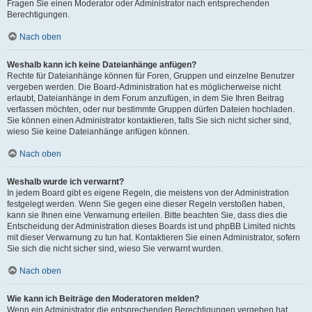
Fragen Sie einen Moderator oder Administrator nach entsprechenden
Berechtigungen.
Nach oben
Weshalb kann ich keine Dateianhänge anfügen?
Rechte für Dateianhänge können für Foren, Gruppen und einzelne Benutzer
vergeben werden. Die Board-Administration hat es möglicherweise nicht
erlaubt, Dateianhänge in dem Forum anzufügen, in dem Sie Ihren Beitrag
verfassen möchten, oder nur bestimmte Gruppen dürfen Dateien hochladen.
Sie können einen Administrator kontaktieren, falls Sie sich nicht sicher sind,
wieso Sie keine Dateianhänge anfügen können.
Nach oben
Weshalb wurde ich verwarnt?
In jedem Board gibt es eigene Regeln, die meistens von der Administration
festgelegt werden. Wenn Sie gegen eine dieser Regeln verstoßen haben,
kann sie Ihnen eine Verwarnung erteilen. Bitte beachten Sie, dass dies die
Entscheidung der Administration dieses Boards ist und phpBB Limited nichts
mit dieser Verwarnung zu tun hat. Kontaktieren Sie einen Administrator, sofern
Sie sich die nicht sicher sind, wieso Sie verwarnt wurden.
Nach oben
Wie kann ich Beiträge den Moderatoren melden?
Wenn ein Administrator die entsprechenden Berechtigungen vergeben hat,