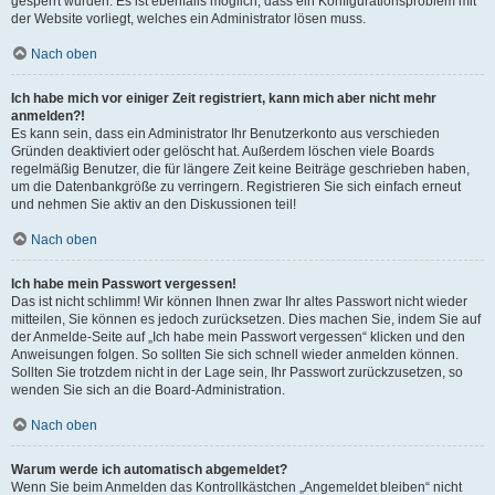
gesperrt wurden. Es ist ebenfalls möglich, dass ein Konfigurationsproblem mit
der Website vorliegt, welches ein Administrator lösen muss.
Nach oben
Ich habe mich vor einiger Zeit registriert, kann mich aber nicht mehr
anmelden?!
Es kann sein, dass ein Administrator Ihr Benutzerkonto aus verschieden
Gründen deaktiviert oder gelöscht hat. Außerdem löschen viele Boards
regelmäßig Benutzer, die für längere Zeit keine Beiträge geschrieben haben,
um die Datenbankgröße zu verringern. Registrieren Sie sich einfach erneut
und nehmen Sie aktiv an den Diskussionen teil!
Nach oben
Ich habe mein Passwort vergessen!
Das ist nicht schlimm! Wir können Ihnen zwar Ihr altes Passwort nicht wieder
mitteilen, Sie können es jedoch zurücksetzen. Dies machen Sie, indem Sie auf
der Anmelde-Seite auf „Ich habe mein Passwort vergessen“ klicken und den
Anweisungen folgen. So sollten Sie sich schnell wieder anmelden können.
Sollten Sie trotzdem nicht in der Lage sein, Ihr Passwort zurückzusetzen, so
wenden Sie sich an die Board-Administration.
Nach oben
Warum werde ich automatisch abgemeldet?
Wenn Sie beim Anmelden das Kontrollkästchen „Angemeldet bleiben“ nicht