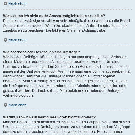
Nach oben
Wieso kann ich nicht mehr Antwortmöglichkeiten erstellen?
Die maximal zulässige Anzahl von Antwortmöglichkeiten wird durch die Board-
Administration festgelegt. Wenn Sie glauben, mehr Antwortmöglichkeiten als
zugelassen zu benötigen, kontaktieren Sie einen Administrator.
Nach oben
Wie bearbeite oder lösche ich eine Umfrage?
Wie bei den Beiträgen können Umfragen nur vom ursprünglichen Verfasser,
einem Moderator oder einem Administrator bearbeitet werden. Um eine
Umfrage zu bearbeiten, ändern Sie den ersten Beitrag des Themas; dieser ist
immer mit der Umfrage verknüpft. Wenn niemand eine Stimme abgegeben hat,
dann können Benutzer die Umfrage löschen oder die Umfrageoption
bearbeiten. Sollte allerdings schon ein Benutzer abgestimmt haben, so kann
die Umfrage nur noch von Moderatoren oder Administratoren geändert oder
gelöscht werden. Dadurch soll die Manipulation von laufenden Umfragen
verhindert werden.
Nach oben
Warum kann ich auf bestimmte Foren nicht zugreifen?
Manche Foren können bestimmten Benutzern oder Gruppen vorbehalten sein.
Um diese einzusehen, Beiträge zu lesen, zu schreiben oder andere Vorgänge
durchzuführen, brauchen Sie möglicherweise besondere Berechtigungen.