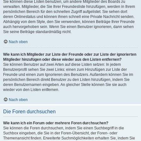
Sie können diese Listen benutzen, um andere Mitglieder des Boards zu
verwalten. Mitglieder, die Sie Ihrer Freundesliste hinzufügen, werden in Ihrem
persönlichen Bereich für den schnellen Zugriff aufgelistet. Sie sehen dort
deren Onlinestatus und können ihnen schnell eine Private Nachricht senden.
Abhängig von dem Style, den Sie verwenden, können Beiträge Ihrer Freunde
auch hervorgehoben sein. Wenn Sie einen Benutzer ignorieren, dann sehen
Sie seine Beiträge standardmäßig nicht.
Nach oben
Wie kann ich Mitglieder zur Liste der Freunde oder zur Liste der ignorierten
Mitglieder hinzufügen oder diese wieder aus den Listen entfernen?
Sie können Benutzer auf zwei Arten auf diese Listen setzen: In jedem
Benutzerprofil sehen Sie zwei Links: einen zum Hinzufügen zur Liste der
Freunde und einen zum Ignorieren des Benutzers. Außerdem können Sie im
persönlichen Bereich direkt Benutzer zu den Listen hinzufügen, indem Sie
deren Benutzernamen eingeben. An gleicher Stelle können Sie sie auch
wieder von den Listen entfernen.
Nach oben
Die Foren durchsuchen
Wie kann ich ein Forum oder mehrere Foren durchsuchen?
Sie können die Foren durchsuchen, indem Sie einen Suchbegriff in die
Suchbox eingeben, die Sie in der Foren-Übersicht, der Foren- oder
Themenansicht finden. Erweiterte Suchmöglichkeiten erhalten Sie, indem Sie