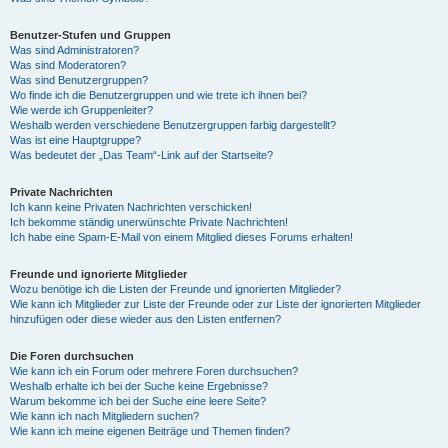
Benutzer-Stufen und Gruppen
Was sind Administratoren?
Was sind Moderatoren?
Was sind Benutzergruppen?
Wo finde ich die Benutzergruppen und wie trete ich ihnen bei?
Wie werde ich Gruppenleiter?
Weshalb werden verschiedene Benutzergruppen farbig dargestellt?
Was ist eine Hauptgruppe?
Was bedeutet der „Das Team“-Link auf der Startseite?
Private Nachrichten
Ich kann keine Privaten Nachrichten verschicken!
Ich bekomme ständig unerwünschte Private Nachrichten!
Ich habe eine Spam-E-Mail von einem Mitglied dieses Forums erhalten!
Freunde und ignorierte Mitglieder
Wozu benötige ich die Listen der Freunde und ignorierten Mitglieder?
Wie kann ich Mitglieder zur Liste der Freunde oder zur Liste der ignorierten Mitglieder
hinzufügen oder diese wieder aus den Listen entfernen?
Die Foren durchsuchen
Wie kann ich ein Forum oder mehrere Foren durchsuchen?
Weshalb erhalte ich bei der Suche keine Ergebnisse?
Warum bekomme ich bei der Suche eine leere Seite?
Wie kann ich nach Mitgliedern suchen?
Wie kann ich meine eigenen Beiträge und Themen finden?