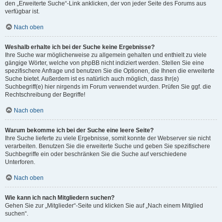
den „Erweiterte Suche“-Link anklicken, der von jeder Seite des Forums aus
verfügbar ist.
Nach oben
Weshalb erhalte ich bei der Suche keine Ergebnisse?
Ihre Suche war möglicherweise zu allgemein gehalten und enthielt zu viele
gängige Wörter, welche von phpBB nicht indiziert werden. Stellen Sie eine
spezifischere Anfrage und benutzen Sie die Optionen, die Ihnen die erweiterte
Suche bietet. Außerdem ist es natürlich auch möglich, dass Ihr(e)
Suchbegriff(e) hier nirgends im Forum verwendet wurden. Prüfen Sie ggf. die
Rechtschreibung der Begriffe!
Nach oben
Warum bekomme ich bei der Suche eine leere Seite?
Ihre Suche lieferte zu viele Ergebnisse, somit konnte der Webserver sie nicht
verarbeiten. Benutzen Sie die erweiterte Suche und geben Sie spezifischere
Suchbegriffe ein oder beschränken Sie die Suche auf verschiedene
Unterforen.
Nach oben
Wie kann ich nach Mitgliedern suchen?
Gehen Sie zur „Mitglieder“-Seite und klicken Sie auf „Nach einem Mitglied
suchen“.