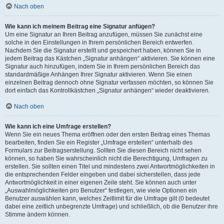
Nach oben
Wie kann ich meinem Beitrag eine Signatur anfügen?
Um eine Signatur an Ihren Beitrag anzufügen, müssen Sie zunächst eine
solche in den Einstellungen in Ihrem persönlichen Bereich entwerfen.
Nachdem Sie die Signatur erstellt und gespeichert haben, können Sie in
jedem Beitrag das Kästchen „Signatur anhängen“ aktivieren. Sie können eine
Signatur auch hinzufügen, indem Sie in Ihrem persönlichen Bereich das
standardmäßige Anhängen Ihrer Signatur aktivieren. Wenn Sie einen
einzelnen Beitrag dennoch ohne Signatur verfassen möchten, so können Sie
dort einfach das Kontrollkästchen „Signatur anhängen“ wieder deaktivieren.
Nach oben
Wie kann ich eine Umfrage erstellen?
Wenn Sie ein neues Thema eröffnen oder den ersten Beitrag eines Themas
bearbeiten, finden Sie ein Register „Umfrage erstellen“ unterhalb des
Formulars zur Beitragserstellung. Sollten Sie diesen Bereich nicht sehen
können, so haben Sie wahrscheinlich nicht die Berechtigung, Umfragen zu
erstellen. Sie sollten einen Titel und mindestens zwei Antwortmöglichkeiten in
die entsprechenden Felder eingeben und dabei sicherstellen, dass jede
Antwortmöglichkeit in einer eigenen Zeile steht. Sie können auch unter
„Auswahlmöglichkeiten pro Benutzer“ festlegen, wie viele Optionen ein
Benutzer auswählen kann, welches Zeitlimit für die Umfrage gilt (0 bedeutet
dabei eine zeitlich unbegrenzte Umfrage) und schließlich, ob die Benutzer ihre
Stimme ändern können.