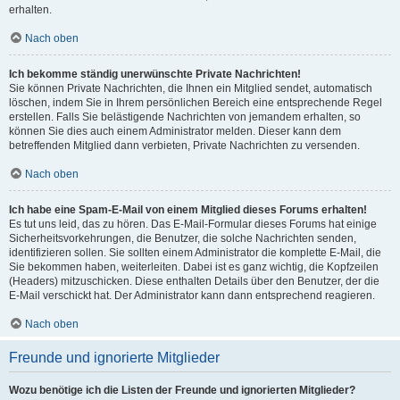
erhalten.
Nach oben
Ich bekomme ständig unerwünschte Private Nachrichten!
Sie können Private Nachrichten, die Ihnen ein Mitglied sendet, automatisch
löschen, indem Sie in Ihrem persönlichen Bereich eine entsprechende Regel
erstellen. Falls Sie belästigende Nachrichten von jemandem erhalten, so
können Sie dies auch einem Administrator melden. Dieser kann dem
betreffenden Mitglied dann verbieten, Private Nachrichten zu versenden.
Nach oben
Ich habe eine Spam-E-Mail von einem Mitglied dieses Forums erhalten!
Es tut uns leid, das zu hören. Das E-Mail-Formular dieses Forums hat einige
Sicherheitsvorkehrungen, die Benutzer, die solche Nachrichten senden,
identifizieren sollen. Sie sollten einem Administrator die komplette E-Mail, die
Sie bekommen haben, weiterleiten. Dabei ist es ganz wichtig, die Kopfzeilen
(Headers) mitzuschicken. Diese enthalten Details über den Benutzer, der die
E-Mail verschickt hat. Der Administrator kann dann entsprechend reagieren.
Nach oben
Freunde und ignorierte Mitglieder
Wozu benötige ich die Listen der Freunde und ignorierten Mitglieder?