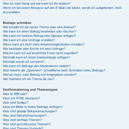
Was ist mein Rang und wie kann ich ihn ändern?
Wenn ich bei einem Benutzer auf den E-Mail-Link klicke, werde ich aufgefordert, mich
anzumelden.
Beiträge schreiben
Wie erstelle ich ein neues Thema oder eine Antwort?
Wie kann ich einen Beitrag bearbeiten oder löschen?
Wie kann ich meinem Beitrag eine Signatur anfügen?
Wie kann ich eine Umfrage erstellen?
Wieso kann ich nicht mehr Antwortmöglichkeiten erstellen?
Wie bearbeite oder lösche ich eine Umfrage?
Warum kann ich auf bestimmte Foren nicht zugreifen?
Weshalb kann ich keine Dateianhänge anfügen?
Weshalb wurde ich verwarnt?
Wie kann ich Beiträge den Moderatoren melden?
Was bewirkt die „Speichern“-Schaltfläche beim Schreiben eines Beitrags?
Warum muss mein Beitrag erst freigegeben werden?
Wie markiere ich ein Thema als neu?
Textformatierung und Thementypen
Was ist BBCode?
Kann ich HTML benutzen?
Was sind Smilies?
Kann ich Bilder in meine Beiträge einfügen?
Was sind globale Bekanntmachungen?
Was sind Bekanntmachungen?
Was sind wichtige Themen?
Was sind geschlossene Themen?
Was sind Themen-Symbole?