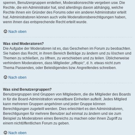
sperren, Benutzergruppen erstellen, Moderationsrechte vergeben usw. Die
Rechte, die ein Administrator hat, sind allerdings davon abhängig, welche
Rechte ihnen ein Gründer des Forums oder ein anderer Administrator erteilt
hat. Administratoren können auch volle Moderationsberechtigungen haben,
wenn ihnen das entsprechende Recht erteilt wurde.
Nach oben
Was sind Moderatoren?
Die Aufgabe der Moderatoren ist es, das Geschehen im Forum zu beobachten.
Sie haben das Recht, in ihrem Bereich Beiträge zu ändern und zu löschen und
Themen zu schließen, zu öffnen, zu verschieben und zu teilen. Üblicherweise
verhindern Moderatoren, dass Mitglieder „offtopic“, d. h. etwas nicht zum
Thema Passendes, oder Beleidigendes bzw. Angreifendes schreiben.
Nach oben
Was sind Benutzergruppen?
Benutzergruppen sind Gruppen von Mitgliedern, die die Mitglieder des Boards
in für die Board-Administration verwaltbare Einheiten aufteilt. Jedes Mitglied
kann mehreren Gruppen angehören und jeder Gruppe können
Berechtigungen zugeteilt werden. Dies erleichtert es den Administratoren,
Berechtigungen für mehrere Benutzer auf einmal zu ändern und sie zum
Beispiel zu Moderatoren eines Bereichs zu machen oder ihnen Zugriff zu
einem nichtöffentlichen Forum zu geben.
Nach oben