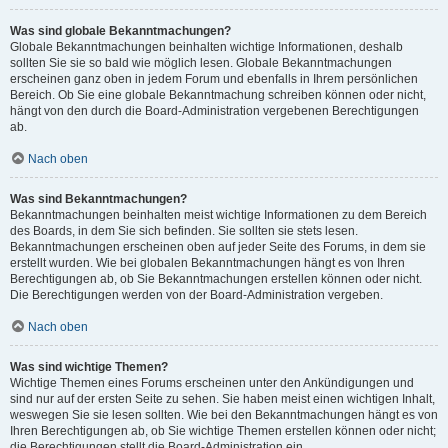
Was sind globale Bekanntmachungen?
Globale Bekanntmachungen beinhalten wichtige Informationen, deshalb
sollten Sie sie so bald wie möglich lesen. Globale Bekanntmachungen
erscheinen ganz oben in jedem Forum und ebenfalls in Ihrem persönlichen
Bereich. Ob Sie eine globale Bekanntmachung schreiben können oder nicht,
hängt von den durch die Board-Administration vergebenen Berechtigungen
ab.
Nach oben
Was sind Bekanntmachungen?
Bekanntmachungen beinhalten meist wichtige Informationen zu dem Bereich
des Boards, in dem Sie sich befinden. Sie sollten sie stets lesen.
Bekanntmachungen erscheinen oben auf jeder Seite des Forums, in dem sie
erstellt wurden. Wie bei globalen Bekanntmachungen hängt es von Ihren
Berechtigungen ab, ob Sie Bekanntmachungen erstellen können oder nicht.
Die Berechtigungen werden von der Board-Administration vergeben.
Nach oben
Was sind wichtige Themen?
Wichtige Themen eines Forums erscheinen unter den Ankündigungen und
sind nur auf der ersten Seite zu sehen. Sie haben meist einen wichtigen Inhalt,
weswegen Sie sie lesen sollten. Wie bei den Bekanntmachungen hängt es von
Ihren Berechtigungen ab, ob Sie wichtige Themen erstellen können oder nicht;
die Berechtigungen stellt die Board-Administration ein.