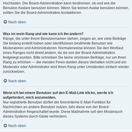
Hochladen. Die Board-Administration kann bestimmen, ob und wie die
Benutzer Avatare benutzen können. Wenn Sie keinen Avatar benutzen können,
sollten Sie die Board-Administration kontaktieren.
Nach oben
Was ist mein Rang und wie kann ich ihn ändern?
Ränge, die unter Ihrem Benutzernamen stehen, zeigen an, wie viele Beiträge
Sie bislang erstellt haben oder identifizieren bestimmte Benutzer wie
Moderatoren und Administratoren. Normalerweise können Sie den Wortlaut
eines Ranges nicht direkt ändern, da sie von der Board-Administration
festgelegt wurden. Bitte schreiben Sie keine sinnlosen Beiträge, nur um Ihren
Rang zu erhöhen — die meisten Foren dulden dieses Verhalten nicht und ein
Moderator oder Administrator wird Ihren Rang unter Umständen einfach wieder
zurücksetzen.
Nach oben
Wenn ich bei einem Benutzer auf den E-Mail-Link klicke, werde ich
aufgefordert, mich anzumelden.
Nur registrierte Benutzer dürfen die foreninterne E-Mail-Funktion für
Nachrichten an andere Benutzer nutzen, falls diese von der Board-
Administration freigeschaltet wurde. Diese Maßnahme soll den Missbrauch
dieses Systems durch Gäste verhindern.
Nach oben