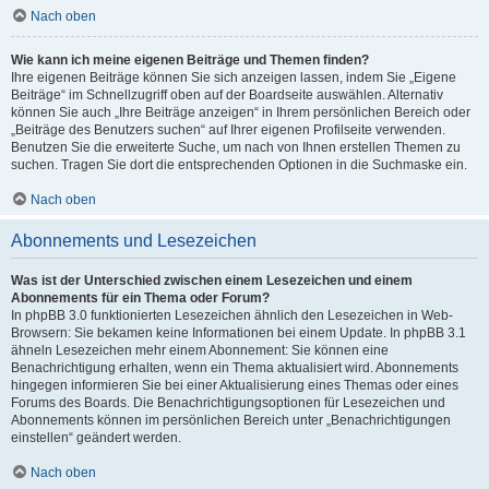
Nach oben
Wie kann ich meine eigenen Beiträge und Themen finden?
Ihre eigenen Beiträge können Sie sich anzeigen lassen, indem Sie „Eigene
Beiträge“ im Schnellzugriff oben auf der Boardseite auswählen. Alternativ
können Sie auch „Ihre Beiträge anzeigen“ in Ihrem persönlichen Bereich oder
„Beiträge des Benutzers suchen“ auf Ihrer eigenen Profilseite verwenden.
Benutzen Sie die erweiterte Suche, um nach von Ihnen erstellen Themen zu
suchen. Tragen Sie dort die entsprechenden Optionen in die Suchmaske ein.
Nach oben
Abonnements und Lesezeichen
Was ist der Unterschied zwischen einem Lesezeichen und einem
Abonnements für ein Thema oder Forum?
In phpBB 3.0 funktionierten Lesezeichen ähnlich den Lesezeichen in Web-
Browsern: Sie bekamen keine Informationen bei einem Update. In phpBB 3.1
ähneln Lesezeichen mehr einem Abonnement: Sie können eine
Benachrichtigung erhalten, wenn ein Thema aktualisiert wird. Abonnements
hingegen informieren Sie bei einer Aktualisierung eines Themas oder eines
Forums des Boards. Die Benachrichtigungsoptionen für Lesezeichen und
Abonnements können im persönlichen Bereich unter „Benachrichtigungen
einstellen“ geändert werden.
Nach oben