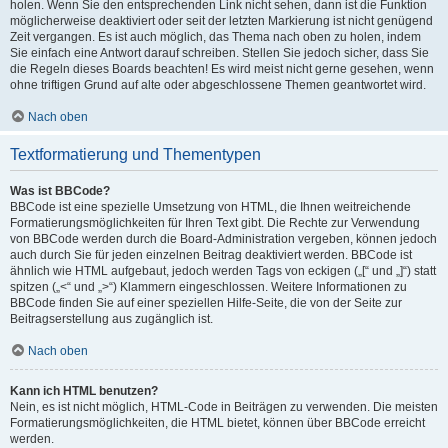
holen. Wenn Sie den entsprechenden Link nicht sehen, dann ist die Funktion
möglicherweise deaktiviert oder seit der letzten Markierung ist nicht genügend
Zeit vergangen. Es ist auch möglich, das Thema nach oben zu holen, indem
Sie einfach eine Antwort darauf schreiben. Stellen Sie jedoch sicher, dass Sie
die Regeln dieses Boards beachten! Es wird meist nicht gerne gesehen, wenn
ohne triftigen Grund auf alte oder abgeschlossene Themen geantwortet wird.
Nach oben
Textformatierung und Thementypen
Was ist BBCode?
BBCode ist eine spezielle Umsetzung von HTML, die Ihnen weitreichende
Formatierungsmöglichkeiten für Ihren Text gibt. Die Rechte zur Verwendung
von BBCode werden durch die Board-Administration vergeben, können jedoch
auch durch Sie für jeden einzelnen Beitrag deaktiviert werden. BBCode ist
ähnlich wie HTML aufgebaut, jedoch werden Tags von eckigen („[“ und „]“) statt
spitzen („<“ und „>“) Klammern eingeschlossen. Weitere Informationen zu
BBCode finden Sie auf einer speziellen Hilfe-Seite, die von der Seite zur
Beitragserstellung aus zugänglich ist.
Nach oben
Kann ich HTML benutzen?
Nein, es ist nicht möglich, HTML-Code in Beiträgen zu verwenden. Die meisten
Formatierungsmöglichkeiten, die HTML bietet, können über BBCode erreicht
werden.