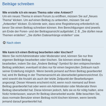
Beiträge schreiben
Wie erstelle ich ein neues Thema oder eine Antwort?
Um ein neues Thema in einem Forum zu eröffnen, müssen Sie auf „Neues
Thema“ klicken. Um auf einen Beitrag zu antworten, müssen Sie auf
„Antworten“ klicken. Es könnte sein, dass eine Registrierung erforderlich ist,
bevor Sie einen Beitrag schreiben können. Ihre Berechtigungen sind jeweils
am Ende der Foren- und der Beitragsansicht aufgelistet. Z. B. „Sie dürfen neue
Themen erstellen“, „Sie dürfen Dateianhänge erstellen“ usw.
Nach oben
Wie kann ich einen Beitrag bearbeiten oder löschen?
Wenn Sie nicht Administrator oder Moderator sind, können Sie nur Ihre
eigenen Beiträge bearbeiten oder löschen. Sie können einen Beitrag
bearbeiten, indem Sie das „Ändere Beitrag“-Symbol für den entsprechenden
Beitrag anklicken; eventuell ist dies nur für einen begrenzten Zeitraum nach
seiner Erstellung möglich. Wenn bereits jemand auf Ihren Beitrag geantwortet
hat, wird Ihr Beitrag in der Themenansicht als überarbeitet gekennzeichnet. Es
wird sowohl die Anzahl als auch der letzte Zeitpunkt der Bearbeitungen
angezeigt. Dieser Hinweis erscheint nicht, wenn noch niemand auf Ihren
Beitrag geantwortet hat oder wenn ein Administrator oder Moderator Ihren
Beitrag überarbeitet hat. Diese können jedoch, falls sie es für nötig halten, eine
Notiz hinterlassen, warum Ihr Beitrag überarbeitet wurde. Bitte beachten Sie,
dass normale Benutzer einen Beitrag nicht löschen können, wenn bereits
jemand darauf geantwortet hat.