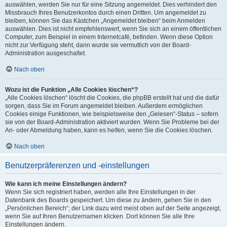
auswählen, werden Sie nur für eine Sitzung angemeldet. Dies verhindert den
Missbrauch Ihres Benutzerkontos durch einen Dritten. Um angemeldet zu
bleiben, können Sie das Kästchen „Angemeldet bleiben“ beim Anmelden
auswählen. Dies ist nicht empfehlenswert, wenn Sie sich an einem öffentlichen
Computer, zum Beispiel in einem Internetcafé, befinden. Wenn diese Option
nicht zur Verfügung steht, dann wurde sie vermutlich von der Board-
Administration ausgeschaltet.
Nach oben
Wozu ist die Funktion „Alle Cookies löschen“?
„Alle Cookies löschen“ löscht die Cookies, die phpBB erstellt hat und die dafür
sorgen, dass Sie im Forum angemeldet bleiben. Außerdem ermöglichen
Cookies einige Funktionen, wie beispielsweise den „Gelesen“-Status – sofern
sie von der Board-Administration aktiviert wurden. Wenn Sie Probleme bei der
An- oder Abmeldung haben, kann es helfen, wenn Sie die Cookies löschen.
Nach oben
Benutzerpräferenzen und -einstellungen
Wie kann ich meine Einstellungen ändern?
Wenn Sie sich registriert haben, werden alle Ihre Einstellungen in der
Datenbank des Boards gespeichert. Um diese zu ändern, gehen Sie in den
„Persönlichen Bereich“; der Link dazu wird meist oben auf der Seite angezeigt,
wenn Sie auf Ihren Benutzernamen klicken. Dort können Sie alle Ihre
Einstellungen ändern.