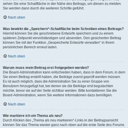
sehen Sie eine Schaltfläche in der Nähe des Beitrags, um diesen zu melden.
Sie werden dann durch die weiteren Schritte geführt.
Nach oben
Was bewirkt die „Speichern“-Schaltfläche beim Schreiben eines Beitrags?
Hiermit können Sie die geschriebene Entwürfe speichern und zu einem
späteren Zeitpunkt vervollständigen und absenden. Den gesicherten Beitrag
können Sie mit der Funktion „Gespeicherte Entwürfe verwalten“ in Ihrem
persönlichen Bereich erneut laden.
Nach oben
Warum muss mein Beitrag erst freigegeben werden?
Die Board-Administration kann entschieden haben, dass in dem Forum, in dem
Sie einen Beitrag erstellt haben, die Beiträge zuerst geprüft werden müssen.
Es ist auch möglich, dass die Administration Sie zu einer Gruppe von
Benutzern hinzugefügt hat, bei denen sie die Beiträge erst begutachten
möchte, bevor sie auf der Seite sichtbar werden. Bitte kontaktieren Sie die
Board-Administration, wenn Sie weitere Informationen dazu benötigen.
Nach oben
Wie markiere ich ein Thema als neu?
Durch Klicken des „Thema als neu markieren“-Links in der Beitragsansicht
können Sie das Thema wieder ganz nach oben auf die erste Seite des Forums