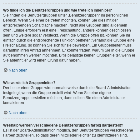
Wo finde ich die Benutzergruppen und wie trete ich ihnen bei?
Sie finden die Benutzergruppen unter „Benutzergruppen“ im persönlichen
Bereich. Wenn Sie einer beitreten möchten, können Sie dies mit der
entsprechenden Schaltfläche machen. Nicht alle Gruppen sind allgemein
offen. Einige erfordern erst eine Freischaltung, andere können geschlossen
sein und weitere sogar versteckt. Wenn die Gruppe offen ist, können Sie ihr
einfach durch die entsprechende Funktion beitreten; verlangt die Gruppe eine
Freischaltung, so können Sie sich für sie bewerben. Ein Gruppenleiter muss
daraufhin Ihren Antrag annehmen. Er könnte fragen, warum Sie in die Gruppe
aufgenommen werden möchten. Bitte belästige keinen Gruppenleiter, wenn er
Sie ablehnt, er wird einen Grund dafür haben.
Nach oben
Wie werde ich Gruppenleiter?
Der Leiter einer Gruppe wird normalerweise durch die Board-Administration
festgelegt, wenn die Gruppe erstellt wird. Wenn Sie eine eigene
Benutzergruppe erstellen möchten, dann sollten Sie einen Administrator
kontaktieren.
Nach oben
Weshalb werden verschiedene Benutzergruppen farbig dargestellt?
Es ist der Board-Administration möglich, den Benutzergruppen verschiedene
Farben zuzuteilen, so dass deren Mitglieder leichter zu identifizieren sind.