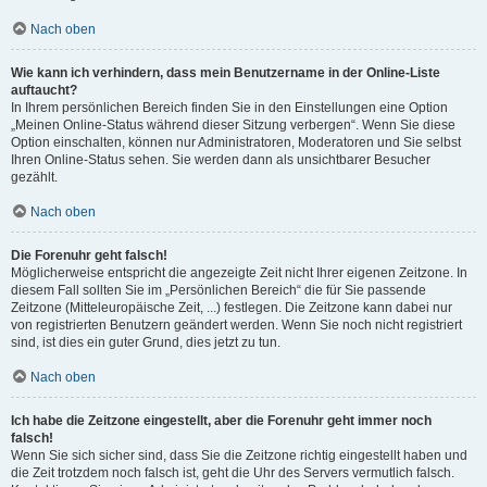
Nach oben
Wie kann ich verhindern, dass mein Benutzername in der Online-Liste
auftaucht?
In Ihrem persönlichen Bereich finden Sie in den Einstellungen eine Option
„Meinen Online-Status während dieser Sitzung verbergen“. Wenn Sie diese
Option einschalten, können nur Administratoren, Moderatoren und Sie selbst
Ihren Online-Status sehen. Sie werden dann als unsichtbarer Besucher
gezählt.
Nach oben
Die Forenuhr geht falsch!
Möglicherweise entspricht die angezeigte Zeit nicht Ihrer eigenen Zeitzone. In
diesem Fall sollten Sie im „Persönlichen Bereich“ die für Sie passende
Zeitzone (Mitteleuropäische Zeit, ...) festlegen. Die Zeitzone kann dabei nur
von registrierten Benutzern geändert werden. Wenn Sie noch nicht registriert
sind, ist dies ein guter Grund, dies jetzt zu tun.
Nach oben
Ich habe die Zeitzone eingestellt, aber die Forenuhr geht immer noch
falsch!
Wenn Sie sich sicher sind, dass Sie die Zeitzone richtig eingestellt haben und
die Zeit trotzdem noch falsch ist, geht die Uhr des Servers vermutlich falsch.