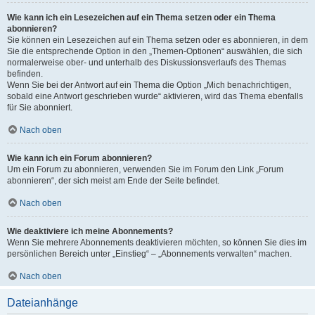
Wie kann ich ein Lesezeichen auf ein Thema setzen oder ein Thema
abonnieren?
Sie können ein Lesezeichen auf ein Thema setzen oder es abonnieren, in dem
Sie die entsprechende Option in den „Themen-Optionen“ auswählen, die sich
normalerweise ober- und unterhalb des Diskussionsverlaufs des Themas
befinden.
Wenn Sie bei der Antwort auf ein Thema die Option „Mich benachrichtigen,
sobald eine Antwort geschrieben wurde“ aktivieren, wird das Thema ebenfalls
für Sie abonniert.
Nach oben
Wie kann ich ein Forum abonnieren?
Um ein Forum zu abonnieren, verwenden Sie im Forum den Link „Forum
abonnieren“, der sich meist am Ende der Seite befindet.
Nach oben
Wie deaktiviere ich meine Abonnements?
Wenn Sie mehrere Abonnements deaktivieren möchten, so können Sie dies im
persönlichen Bereich unter „Einstieg“ – „Abonnements verwalten“ machen.
Nach oben
Dateianhänge