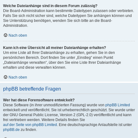
Welche Dateianhänge sind in diesem Forum zulässig?
Die Board-Administration kann bestimmte Dateitypen zulassen oder verbieten.
Falls Sie sich nicht sicher sind, welche Dateitypen Sie anhängen können und
Sie Unterstützung benötigen, wenden Sie sich bitte an die Board-
Administration.
Nach oben
Kann ich eine Übersicht all meiner Dateianhänge erhalten?
Um eine Liste all Ihrer Dateianhänge zu erhalten, gehen Sie in den
persönlichen Bereich. Dort finden Sie unter „Einstieg“ einen Punkt
„Dateianhänge verwalten“, über den Sie eine Liste Ihrer Dateianhänge
erhalten und diese verwalten können.
Nach oben
phpBB betreffende Fragen
Wer hat diese Forensoftware entwickelt?
Diese Software (in ihrer unmodifizierten Fassung) wurde von
phpBB Limited
entwickelt und veröffentlicht. Sie ist urheberrechtlich geschützt. Sie wurde unter
der GNU General Public License, Version 2 (GPL-2.0) veröffentlicht und kann
frei vertrieben werden. Weitere Details finden Sie
auf der Seite von phpBB Limited
. Eine deutschsprachige Anlaufstelle ist unter
phpBB.de
zu finden.