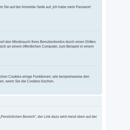
dem Sie auf der Anmelde-Seite auf „Ich habe mein Passwort
rt den Missbrauch Ihres Benutzerkontos durch einen Dritten.
ich an einem öffentlichen Computer, zum Beispiel in einem
ichen Cookies einige Funktionen, wie beispielsweise den
fen, wenn Sie die Cookies löschen.
„Persönlichen Bereich“; der Link dazu wird meist oben auf der