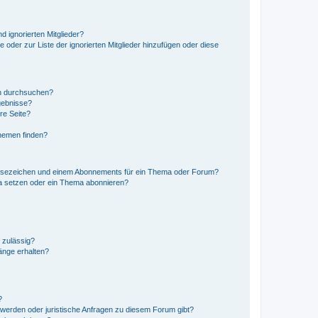
d ignorierten Mitglieder?
e oder zur Liste der ignorierten Mitglieder hinzufügen oder diese
en durchsuchen?
gebnisse?
re Seite?
hemen finden?
esezeichen und einem Abonnements für ein Thema oder Forum?
a setzen oder ein Thema abonnieren?
 zulässig?
hänge erhalten?
?
hwerden oder juristische Anfragen zu diesem Forum gibt?