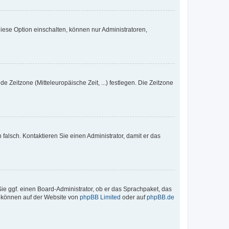
iese Option einschalten, können nur Administratoren,
e Zeitzone (Mitteleuropäische Zeit, ...) festlegen. Die Zeitzone
h falsch. Kontaktieren Sie einen Administrator, damit er das
Sie ggf. einen Board-Administrator, ob er das Sprachpaket, das
zu können auf der Website von
phpBB Limited
oder auf
phpBB.de