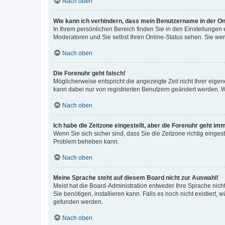
Nach oben
Wie kann ich verhindern, dass mein Benutzername in der Onl
In Ihrem persönlichen Bereich finden Sie in den Einstellungen
Moderatoren und Sie selbst Ihren Online-Status sehen. Sie we
Nach oben
Die Forenuhr geht falsch!
Möglicherweise entspricht die angezeigte Zeit nicht Ihrer eigene
kann dabei nur von registrierten Benutzern geändert werden. Wenn
Nach oben
Ich habe die Zeitzone eingestellt, aber die Forenuhr geht im
Wenn Sie sich sicher sind, dass Sie die Zeitzone richtig eingest
Problem beheben kann.
Nach oben
Meine Sprache steht auf diesem Board nicht zur Auswahl!
Meist hat die Board-Administration entweder Ihre Sprache nicht
Sie benötigen, installieren kann. Falls es noch nicht existier
gefunden werden.
Nach oben