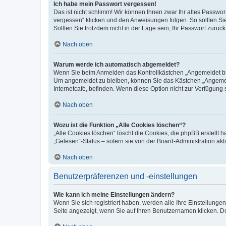
Ich habe mein Passwort vergessen!
Das ist nicht schlimm! Wir können Ihnen zwar Ihr altes Passwo
vergessen“ klicken und den Anweisungen folgen. So sollten Si
Sollten Sie trotzdem nicht in der Lage sein, Ihr Passwort zurü
Nach oben
Warum werde ich automatisch abgemeldet?
Wenn Sie beim Anmelden das Kontrollkästchen „Angemeldet blei
Um angemeldet zu bleiben, können Sie das Kästchen „Angemeld
Internetcafé, befinden. Wenn diese Option nicht zur Verfügung 
Nach oben
Wozu ist die Funktion „Alle Cookies löschen“?
„Alle Cookies löschen“ löscht die Cookies, die phpBB erstellt
„Gelesen“-Status – sofern sie von der Board-Administration a
Nach oben
Benutzerpräferenzen und -einstellungen
Wie kann ich meine Einstellungen ändern?
Wenn Sie sich registriert haben, werden alle Ihre Einstellung
Seite angezeigt, wenn Sie auf Ihren Benutzernamen klicken. Do