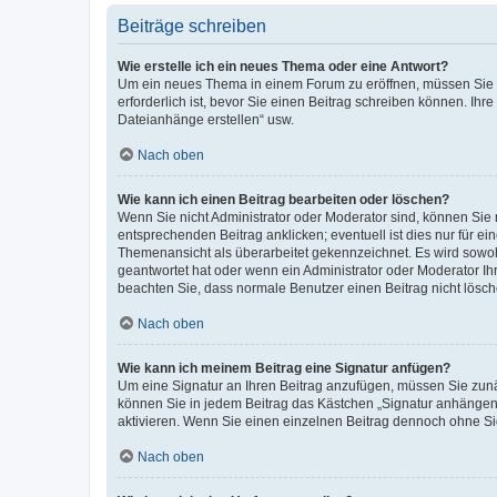
Beiträge schreiben
Wie erstelle ich ein neues Thema oder eine Antwort?
Um ein neues Thema in einem Forum zu eröffnen, müssen Sie au
erforderlich ist, bevor Sie einen Beitrag schreiben können. Ihr
Dateianhänge erstellen“ usw.
Nach oben
Wie kann ich einen Beitrag bearbeiten oder löschen?
Wenn Sie nicht Administrator oder Moderator sind, können Sie 
entsprechenden Beitrag anklicken; eventuell ist dies nur für ei
Themenansicht als überarbeitet gekennzeichnet. Es wird sowohl
geantwortet hat oder wenn ein Administrator oder Moderator Ihren
beachten Sie, dass normale Benutzer einen Beitrag nicht lösc
Nach oben
Wie kann ich meinem Beitrag eine Signatur anfügen?
Um eine Signatur an Ihren Beitrag anzufügen, müssen Sie zunäc
können Sie in jedem Beitrag das Kästchen „Signatur anhängen“
aktivieren. Wenn Sie einen einzelnen Beitrag dennoch ohne Si
Nach oben