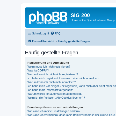
SIG 200
Home of the Special Interest Group
Schnellzugriff
FAQ
Foren-Übersicht
Häufig gestellte Fragen
Häufig gestellte Fragen
Registrierung und Anmeldung
Wozu muss ich mich registrieren?
Was ist COPPA?
Warum kann ich mich nicht registrieren?
Ich habe mich registriert, kann mich aber nicht anmelden!
Warum kann ich mich nicht anmelden?
Ich habe mich vor einiger Zeit registriert, kann mich aber nicht mehr 
Ich habe mein Passwort vergessen!
Warum werde ich automatisch abgemeldet?
Wozu ist die Funktion „Alle Cookies löschen“?
Benutzerpräferenzen und -einstellungen
Wie kann ich meine Einstellungen ändern?
Wie kann ich verhindern, dass mein Benutzername in der Online-Liste 