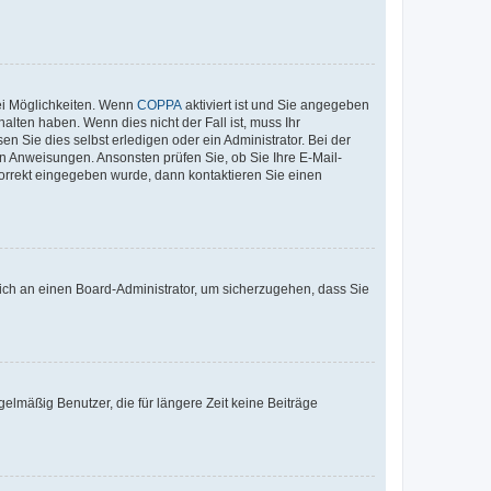
ei Möglichkeiten. Wenn
COPPA
aktiviert ist und Sie angegeben
alten haben. Wenn dies nicht der Fall ist, muss Ihr
n Sie dies selbst erledigen oder ein Administrator. Bei der
nen Anweisungen. Ansonsten prüfen Sie, ob Sie Ihre E-Mail-
korrekt eingegeben wurde, dann kontaktieren Sie einen
 sich an einen Board-Administrator, um sicherzugehen, dass Sie
elmäßig Benutzer, die für längere Zeit keine Beiträge