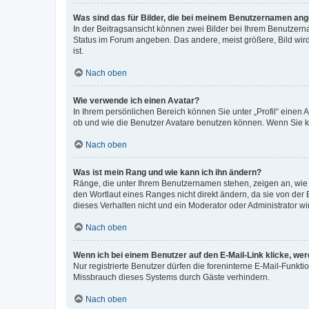
Was sind das für Bilder, die bei meinem Benutzernamen an
In der Beitragsansicht können zwei Bilder bei Ihrem Benutzerna
Status im Forum angeben. Das andere, meist größere, Bild wird 
ist.
Nach oben
Wie verwende ich einen Avatar?
In Ihrem persönlichen Bereich können Sie unter „Profil“ einen
ob und wie die Benutzer Avatare benutzen können. Wenn Sie ke
Nach oben
Was ist mein Rang und wie kann ich ihn ändern?
Ränge, die unter Ihrem Benutzernamen stehen, zeigen an, wie v
den Wortlaut eines Ranges nicht direkt ändern, da sie von der
dieses Verhalten nicht und ein Moderator oder Administrator 
Nach oben
Wenn ich bei einem Benutzer auf den E-Mail-Link klicke, we
Nur registrierte Benutzer dürfen die foreninterne E-Mail-Funkt
Missbrauch dieses Systems durch Gäste verhindern.
Nach oben