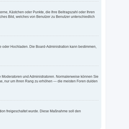
terne, Kästchen oder Punkte, die Ihre Beitragszahl oder Ihren
iches Bild, welches von Benutzer zu Benutzer unterschiedlich
ote oder Hochladen. Die Board-Administration kann bestimmen,
 wie Moderatoren und Administratoren. Normalerweise können Sie
räge, nur um Ihren Rang zu erhöhen — die meisten Foren dulden
ration freigeschaltet wurde. Diese Maßnahme soll den