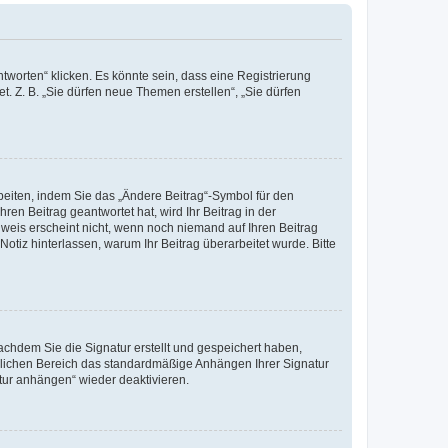
worten“ klicken. Es könnte sein, dass eine Registrierung
t. Z. B. „Sie dürfen neue Themen erstellen“, „Sie dürfen
beiten, indem Sie das „Ändere Beitrag“-Symbol für den
ren Beitrag geantwortet hat, wird Ihr Beitrag in der
nweis erscheint nicht, wenn noch niemand auf Ihren Beitrag
Notiz hinterlassen, warum Ihr Beitrag überarbeitet wurde. Bitte
chdem Sie die Signatur erstellt und gespeichert haben,
nlichen Bereich das standardmäßige Anhängen Ihrer Signatur
tur anhängen“ wieder deaktivieren.