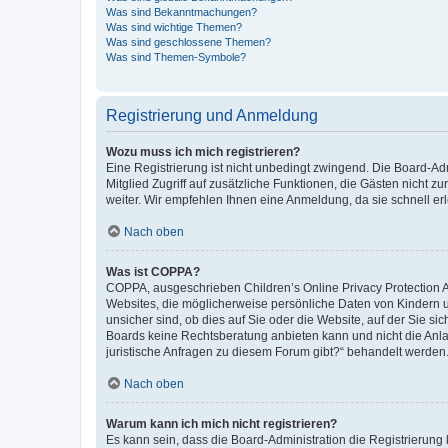
Was sind Bekanntmachungen?
Was sind wichtige Themen?
Was sind geschlossene Themen?
Was sind Themen-Symbole?
Registrierung und Anmeldung
Wozu muss ich mich registrieren?
Eine Registrierung ist nicht unbedingt zwingend. Die Board-Admi
Mitglied Zugriff auf zusätzliche Funktionen, die Gästen nicht z
weiter. Wir empfehlen Ihnen eine Anmeldung, da sie schnell erled
Nach oben
Was ist COPPA?
COPPA, ausgeschrieben Children’s Online Privacy Protection Ac
Websites, die möglicherweise persönliche Daten von Kindern 
unsicher sind, ob dies auf Sie oder die Website, auf der Sie sic
Boards keine Rechtsberatung anbieten kann und nicht die Anlauf
juristische Anfragen zu diesem Forum gibt?“ behandelt werden
Nach oben
Warum kann ich mich nicht registrieren?
Es kann sein, dass die Board-Administration die Registrierung